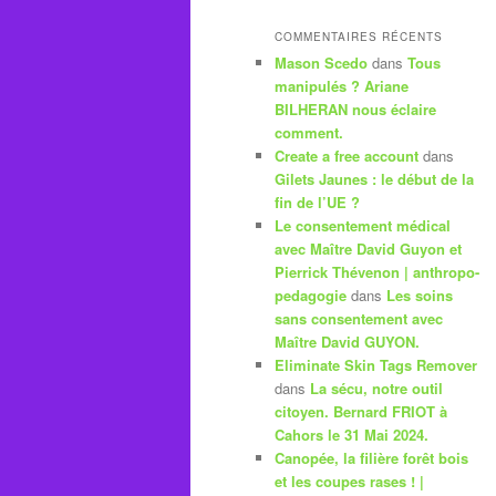
COMMENTAIRES RÉCENTS
Mason Scedo
dans
Tous
manipulés ? Ariane
BILHERAN nous éclaire
comment.
Create a free account
dans
Gilets Jaunes : le début de la
fin de l’UE ?
Le consentement médical
avec Maître David Guyon et
Pierrick Thévenon | anthropo-
pedagogie
dans
Les soins
sans consentement avec
Maître David GUYON.
Eliminate Skin Tags Remover
dans
La sécu, notre outil
citoyen. Bernard FRIOT à
Cahors le 31 Mai 2024.
Canopée, la filière forêt bois
et les coupes rases ! |