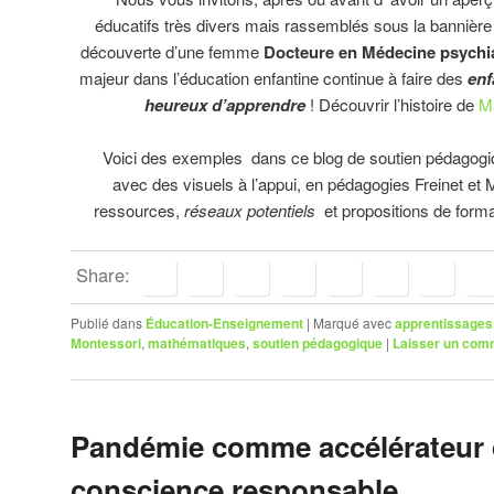
éducatifs très divers mais rassemblés sous la bannière 
découverte d’une femme
Docteure en Médecine psychia
majeur dans l’éducation enfantine continue à faire des
enf
heureux d’apprendre
! Découvrir l’histoire de
M
Voici des exemples dans ce blog de soutien pédagog
avec des visuels à l’appui, en pédagogies Freinet e
ressources,
réseaux potentiels
et propositions de form
Share:
Publié dans
Éducation-Enseignement
|
Marqué avec
apprentissages
Montessori
,
mathématiques
,
soutien pédagogique
|
Laisser un com
Pandémie comme accélérateur
conscience responsable.