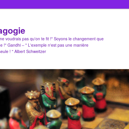
agogie
u ne voudrais pas qu'on te fit !" Soyons le changement que
e !" Gandhi – " L'exemple n'est pas une manière
 seule ! " Albert Schweitzer