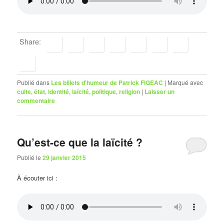
Share:
Publié dans
Les billets d'humeur de Patrick FIGEAC
|
Marqué avec
culte
,
état
,
identité
,
laïcité
,
politique
,
religion
|
Laisser un
commentaire
Qu’est-ce que la laïcité ?
Publié le
29 janvier 2015
À écouter ici :