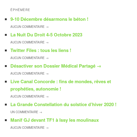
articles
ÉPHÉMÈRE
9-10 Décembre désarmons le béton !
AUCUN
COMMENTAIRE →
La Nuit Du Droit 4-5 Octobre 2023
AUCUN
COMMENTAIRE →
Twitter Files : tous les liens !
AUCUN
COMMENTAIRE →
Désactiver son Dossier Médical Partagé
→
AUCUN
COMMENTAIRE →
Live Canal Concorde : fins de mondes, rêves et
prophéties, autonomie !
AUCUN
COMMENTAIRE →
La Grande Constellation du solstice d’hiver 2020 !
UN
COMMENTAIRE →
Manif GJ devant TF1 à Issy les moulinaux
AUCUN
COMMENTAIRE →