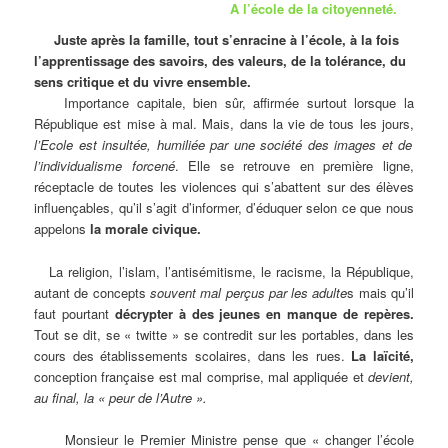
A l’école de la citoyenneté.
Juste après la famille, tout s’enracine à l’école, à la fois
l’apprentissage des savoirs, des valeurs, de la tolérance, du
sens critique et du vivre ensemble.
Importance capitale, bien sûr, affirmée surtout lorsque la
République est mise à mal. Mais, dans la vie de tous les jours,
l’Ecole est insultée, humiliée par une société des images et de
l’individualisme forcené
. Elle se retrouve en première ligne,
réceptacle de toutes les violences qui s’abattent sur des élèves
influençables, qu’il s’agit d’informer, d’éduquer selon ce que nous
appelons
la morale civique.
La religion, l’islam, l’antisémitisme, le racisme, la République,
autant de concepts
souvent mal perçus par les adulte
s mais qu’il
faut pourtant
décrypter à des jeunes en manque de repères.
Tout se dit, se « twitte » se contredit sur les portables, dans les
cours des établissements scolaires, dans les rues.
La laïcité,
conception française est mal comprise, mal appliquée et
devient,
au final, la « peur de l’Autre ».
Monsieur le Premier Ministre pense que « changer l’école