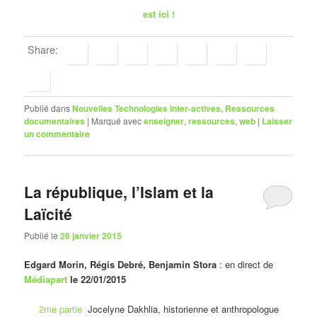
est ici !
Share:
Publié dans
Nouvelles Technologies Inter-actives
,
Ressources
documentaires
|
Marqué avec
enseigner
,
ressources
,
web
|
Laisser
un commentaire
La république, l’Islam et la
Laïcité
Publié le
26 janvier 2015
Edgard Morin, Régis Debré, Benjamin Stora
: en direct de
Médiapart
le 22/01/2015
2me partie
Jocelyne Dakhlia, historienne et anthropologue