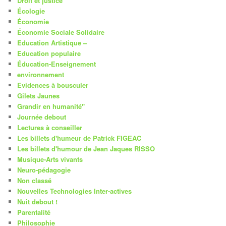
Droit et justice
Écologie
Économie
Économie Sociale Solidaire
Education Artistique –
Education populaire
Éducation-Enseignement
environnement
Evidences à bousculer
Gilets Jaunes
Grandir en humanité"
Journée debout
Lectures à conseiller
Les billets d'humeur de Patrick FIGEAC
Les billets d'humour de Jean Jaques RISSO
Musique-Arts vivants
Neuro-pédagogie
Non classé
Nouvelles Technologies Inter-actives
Nuit debout !
Parentalité
Philosophie