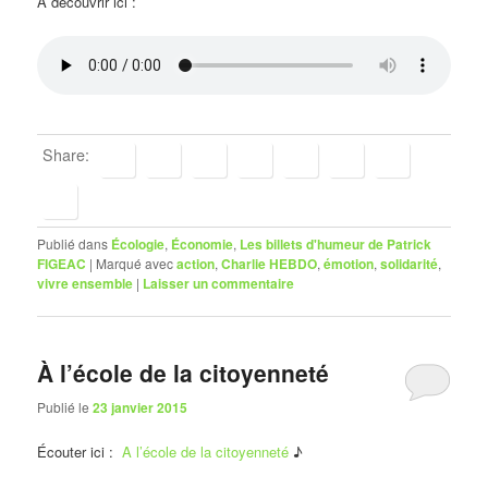
À découvrir ici :
Share:
Publié dans
Écologie
,
Économie
,
Les billets d'humeur de Patrick
FIGEAC
|
Marqué avec
action
,
Charlie HEBDO
,
émotion
,
solidarité
,
vivre ensemble
|
Laisser un commentaire
À l’école de la citoyenneté
Publié le
23 janvier 2015
Écouter ici :
A l’école de la citoyenneté
♪