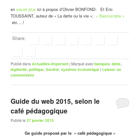
en
savoir plus
ici à propos d’Olivier BONFOND- Et Eric
TOUSSAINT, auteur de « La dette ou la vie »;
» Bancocratie «
etc …!
Share:
Publié dans
Actualités-Important
|
Marqué avec
banques
,
dette
,
légitimité
,
politique
,
Société
,
système économique
|
Laisser un
commentaire
Guide du web 2015, selon le
café pédagogique
Publié le
27 janvier 2015
Ge guide proposé par le » café pédagogique »