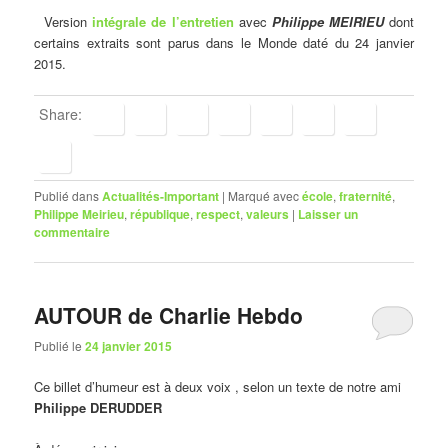
Version
intégrale de l’entretien
avec
Philippe MEIRIEU
dont
certains extraits sont parus dans le Monde daté du 24 janvier
2015.
Share:
Publié dans
Actualités-Important
|
Marqué avec
école
,
fraternité
,
Philippe Meirieu
,
république
,
respect
,
valeurs
|
Laisser un
commentaire
AUTOUR de Charlie Hebdo
Publié le
24 janvier 2015
Ce billet d’humeur est à deux voix , selon un texte de notre ami
Philippe DERUDDER