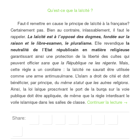
Qu’est-ce que la laïcité ?
Faut-il remettre en cause le principe de laïcité à la française?
Certainement pas. Bien au contraire, inlassablement, il faut le
rappeler.
La laïcité est à l’opposé des dogmes, fondée sur la
raison et le libre-examen, le pluralisme.
Elle revendique
la
neutralité de l’Etat républicain en matière religieuse
garantissant ainsi une protection de la liberté des cultes qui
peuvent officier
sans que la République ne les régente
. Mais,
cette règle a un corollaire : la laïcité ne saurait être utilisée
comme une arme antimusulmane. L’Islam a droit de cité et doit
bénéficier, par principe, du
même statut que les autres religions
.
Ainsi, la loi laïque proscrivant le port de la burqa sur la voie
publique doit être appliquée, de même que la règle interdisant le
voile islamique dans les salles de classe.
Continuer la lecture
→
Share: