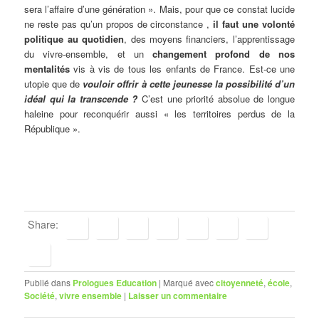
sera l’affaire d’une génération ». Mais, pour que ce constat lucide
ne reste pas qu’un propos de circonstance ,
il faut une volonté
politique au quotidien
, des moyens financiers, l’apprentissage
du vivre-ensemble, et un
changement profond de nos
mentalités
vis à vis de tous les enfants de France. Est-ce une
utopie que de
vouloir offrir à cette jeunesse la possibilité d’un
idéal qui la transcende ?
C’est une priorité absolue de longue
haleine pour reconquérir aussi « les territoires perdus de la
République ».
Share:
Publié dans
Prologues Education
|
Marqué avec
citoyenneté
,
école
,
Société
,
vivre ensemble
|
Laisser un commentaire