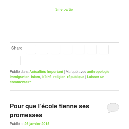
3me partie
Share:
Publié dans
Actualités-Important
|
Marqué avec
anthropologie
,
immigration
,
islam
,
laïcité
,
religion
,
république
|
Laisser un
commentaire
Pour que l’école tienne ses
promesses
Publié le
26 janvier 2015