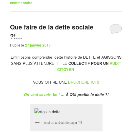
commentaire
Que faire de la dette sociale
?!…
Publié le
27 janvier 2015
Enfin osons comprendre cette histoire de DETTE et AGISSONS
SANS PLUS ATTENDRE !! LE
COLLECTIF POUR UN
AUDIT
CITOYEN
VOUS OFFRE UNE
BROCHURE ICI !!
On veut savoir .be !
… À QUI profite la dette ?!
et si on arrêtait de payer ?!!