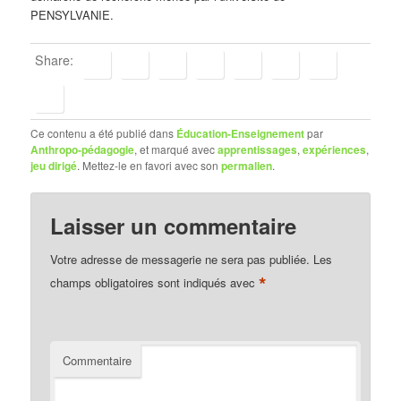
PENSYLVANIE.
Share:
Ce contenu a été publié dans
Éducation-Enseignement
par
Anthropo-pédagogie
, et marqué avec
apprentissages
,
expériences
,
jeu dirigé
. Mettez-le en favori avec son
permalien
.
Laisser un commentaire
Votre adresse de messagerie ne sera pas publiée.
Les
*
champs obligatoires sont indiqués avec
Commentaire