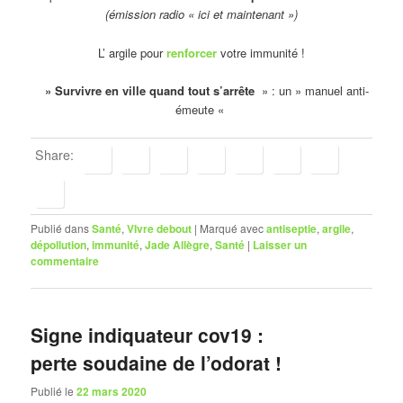
(émission radio « ici et maintenant »)
L’ argile pour
renforcer
votre immunité !
» Survivre en ville quand tout s’arrête
» : un » manuel anti-
émeute «
Share:
Publié dans
Santé
,
VIvre debout
|
Marqué avec
antiseptie
,
argile
,
dépollution
,
immunité
,
Jade Allègre
,
Santé
|
Laisser un
commentaire
Signe indiquateur cov19 :
perte soudaine de l’odorat !
Publié le
22 mars 2020