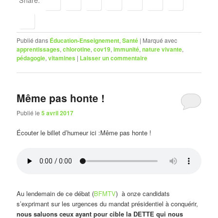
Share:
Publié dans
Éducation-Enseignement
,
Santé
|
Marqué avec
apprentissages
,
chlorotine
,
cov19
,
immunité
,
nature vivante
,
pédagogie
,
vitamines
|
Laisser un commentaire
Même pas honte !
Publié le
5 avril 2017
Écouter le billet d’humeur ici :Même pas honte !
Au lendemain de ce débat (
BFMTV
) à onze candidats
s’exprimant sur les urgences du mandat présidentiel à conquérir,
nous saluons ceux ayant pour cible la DETTE qui nous