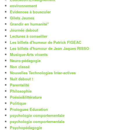
environnement
Evidences à bousculer
Gilets Jaunes
Grandir en humanité"
Journée debout
Lectures à conseiller
Les billets d'humeur de Patrick FIGEAC
Les billets d'humour de Jean Jaques RISSO
Musique-Arts vivants
Neuro-pédagogie
Non classé
Nouvelles Technologies Inter-actives
Nuit debout !
Parentalité
Philosophie
Poésie&littérature
Politique
Prologues Education
psychologie comportementale
psychologie comportementale
Psychopédagogie