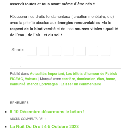
asservit toutes et tous avant même d’être nés !!
Récupérer nos droits fondamentaux ( création monétaire, etc)
avec la priorité absolue aux
énergies renouvelables
via le
respect de la biodiversité
et de nos
sources vitales : qualité
de l’eau , de l’air et du sol !
Share:
Publié dans
Actualités-Important
,
Les billets d'humeur de Patrick
FIGEAC
,
Valeurs
|
Marqué avec
carrière
,
domination
,
élus
,
honte
,
immunité
,
mandat
,
privilèges
|
Laisser un commentaire
ÉPHÉMÈRE
9-10 Décembre désarmons le béton !
AUCUN
COMMENTAIRE →
La Nuit Du Droit 4-5 Octobre 2023