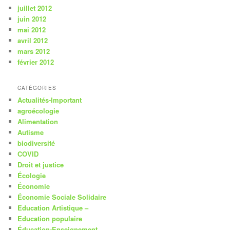
juillet 2012
juin 2012
mai 2012
avril 2012
mars 2012
février 2012
CATÉGORIES
Actualités-Important
agroécologie
Alimentation
Autisme
biodiversité
COVID
Droit et justice
Écologie
Économie
Économie Sociale Solidaire
Education Artistique –
Education populaire
Éducation-Enseignement