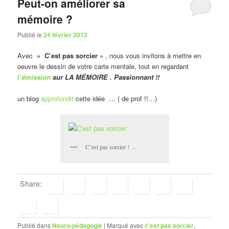
Peut-on améliorer sa
mémoire ?
Publié le
24 février 2013
Avec
» C’est pas sorcier
« , nous vous invitons à mettre en
oeuvre le dessin de votre carte mentale, tout en regardant
l’émission
sur LA MÉMOIRE . Passionnant !!
un blog
approfondit
cette idée … ( de prof !!…)
C’est pas sorcier ! …
Share:
Publié dans
Neuro-pédagogie
|
Marqué avec
c'est pas sorcier
,