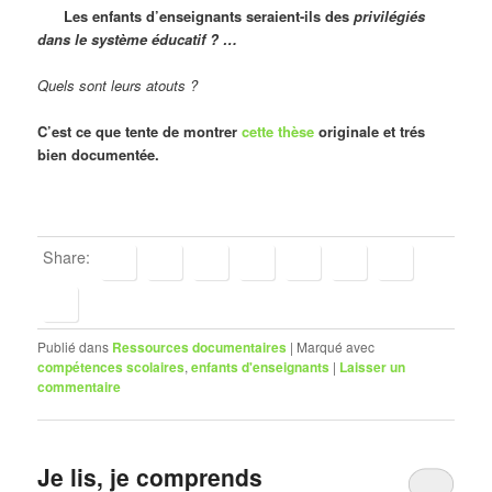
Les enfants d’enseignants seraient-ils des
privilégiés
dans le système éducatif ? …
Quels sont leurs atouts ?
C’est ce que tente de montrer
cette thèse
originale et trés
bien documentée.
Share:
Publié dans
Ressources documentaires
|
Marqué avec
compétences scolaires
,
enfants d'enseignants
|
Laisser un
commentaire
Je lis, je comprends