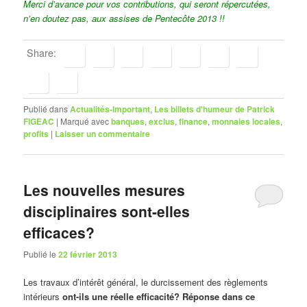
Merci d’avance pour vos contributions, qui seront répercutées,
n’en doutez pas, aux assises de Pentecôte 2013 !!
Share:
Publié dans
Actualités-Important
,
Les billets d'humeur de Patrick
FIGEAC
|
Marqué avec
banques
,
exclus
,
finance
,
monnaies locales
,
profits
|
Laisser un commentaire
Les nouvelles mesures
disciplinaires sont-elles
efficaces?
Publié le
22 février 2013
Les travaux d’intérêt général, le durcissement des règlements
intérieurs
ont-ils une réelle efficacité? Réponse dans ce