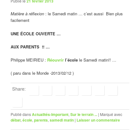
Publié le
21 février 2013
Matière à réflexion
: le Samedi matin … c’est aussi Bien plus
facilement
UNE ÉCOLE OUVERTE …
AUX PARENTS !! …
Philippe MEIRIEU :
Réouvrir
l’école
le Samedi matin!! …
( paru dans le Monde -2013/02/12 )
Share:
Publié dans
Actualités-Important
,
Sur le terrain ...
|
Marqué avec
débat
,
école
,
parents
,
samedi matin
|
Laisser un commentaire