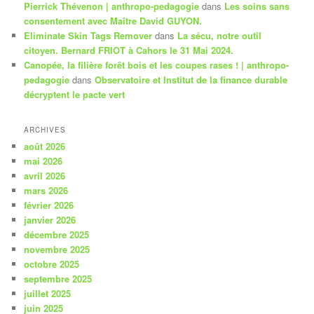
Pierrick Thévenon | anthropo-pedagogie
dans
Les soins sans
consentement avec Maître David GUYON.
Eliminate Skin Tags Remover
dans
La sécu, notre outil
citoyen. Bernard FRIOT à Cahors le 31 Mai 2024.
Canopée, la filière forêt bois et les coupes rases ! | anthropo-
pedagogie
dans
Observatoire et Institut de la finance durable
décryptent le pacte vert
ARCHIVES
août 2026
mai 2026
avril 2026
mars 2026
février 2026
janvier 2026
décembre 2025
novembre 2025
octobre 2025
septembre 2025
juillet 2025
juin 2025