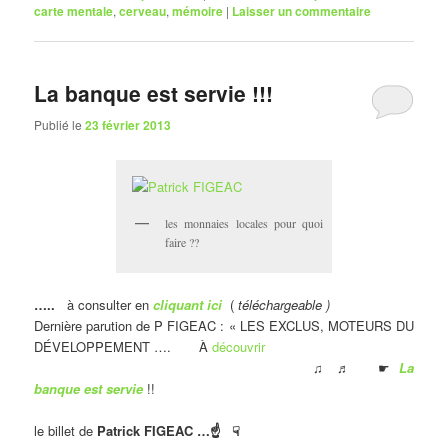
carte mentale
,
cerveau
,
mémoire
|
Laisser un commentaire
La banque est servie !!!
Publié le
23 février 2013
les monnaies locales pour quoi
faire ??
…..
à consulter en
cliquant ici
(
téléchargeable )
Dernière parution de P FIGEAC : « LES EXCLUS, MOTEURS DU
DÉVELOPPEMENT …. À
découvrir
♫ ♬
☛
La
banque est servie
!!
le billet de
Patrick FIGEAC …☝ ☟