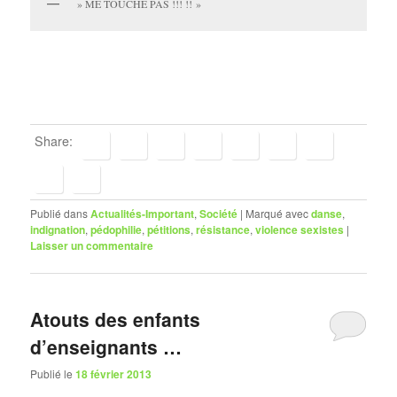
» ME TOUCHE PAS !!! !! »
Share:
Publié dans
Actualités-Important
,
Société
|
Marqué avec
danse
,
indignation
,
pédophilie
,
pétitions
,
résistance
,
violence sexistes
|
Laisser un commentaire
Atouts des enfants
d’enseignants …
Publié le
18 février 2013