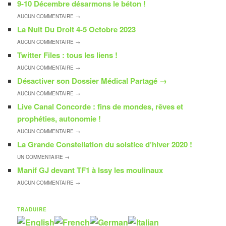
9-10 Décembre désarmons le béton !
AUCUN
COMMENTAIRE →
La Nuit Du Droit 4-5 Octobre 2023
AUCUN
COMMENTAIRE →
Twitter Files : tous les liens !
AUCUN
COMMENTAIRE →
Désactiver son Dossier Médical Partagé
→
AUCUN
COMMENTAIRE →
Live Canal Concorde : fins de mondes, rêves et
prophéties, autonomie !
AUCUN
COMMENTAIRE →
La Grande Constellation du solstice d’hiver 2020 !
UN
COMMENTAIRE →
Manif GJ devant TF1 à Issy les moulinaux
AUCUN
COMMENTAIRE →
TRADUIRE