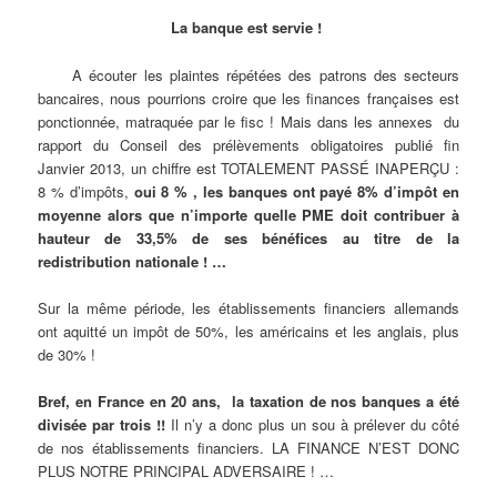
La banque est servie !
A écouter les plaintes répétées des patrons des secteurs
bancaires, nous pourrions croire que les finances françaises est
ponctionnée, matraquée par le fisc ! Mais dans les annexes du
rapport du Conseil des prélèvements obligatoires publié fin
Janvier 2013, un chiffre est TOTALEMENT PASSÉ INAPERÇU :
8 % d’impôts,
oui 8 % ,
les banques ont payé 8% d’impôt en
moyenne alors que n’importe quelle PME doit contribuer à
hauteur de 33,5% de ses bénéfices au titre de la
redistribution nationale ! …
Sur la même période, les établissements financiers allemands
ont aquitté un impôt de 50%, les américains et les anglais, plus
de 30% !
Bref, en France en 20 ans, la taxation de nos banques a été
divisée par trois !!
Il n’y a donc plus un sou à prélever du côté
de nos établissements financiers. LA FINANCE N’EST DONC
PLUS NOTRE PRINCIPAL ADVERSAIRE ! …