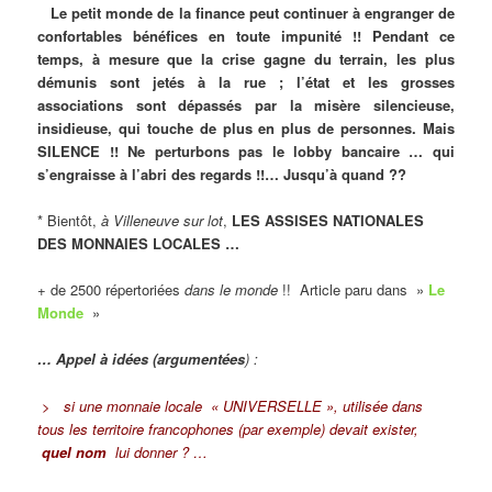
Le petit monde de la finance peut continuer à engranger de
confortables bénéfices en toute impunité !! Pendant ce
temps, à mesure que la crise gagne du terrain, les plus
démunis sont jetés à la rue ; l’état et les grosses
associations sont dépassés par la misère silencieuse,
insidieuse, qui touche de plus en plus de personnes. Mais
SILENCE !! Ne perturbons pas le lobby bancaire … qui
s’engraisse à l’abri des regards !!… Jusqu’à quand ??
* Bientôt,
à Villeneuve sur lot
,
LES ASSISES NATIONALES
DES MONNAIES LOCALES …
+ de 2500 répertoriées
dans le monde
!! Article paru dans »
Le
Monde
»
… Appel à idées (argumentées
) :
> si une monnaie locale « UNIVERSELLE », utilisée dans
tous les territoire francophones (par exemple) devait exister,
quel nom
lui donner ? …