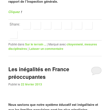
rapport de l’Inspection générale.
Cliquez
!
Share:
Publié dans
Sur le terrain ...
|
Marqué avec
citoyenneté
,
mesures
disciplinaires
|
Laisser un commentaire
Les inégalités en France
préoccupantes
Publié le
22 février 2013
Nous savions que notre système éducatif est inégalitaire et
que les familles populaires sont les plus pénalisées.