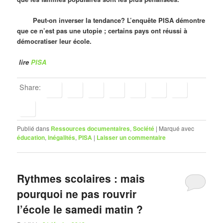
Peut-on inverser la tendance? L’enquête PISA démontre
que ce n’est pas une utopie ; certains pays ont réussi à
démocratiser leur école.
lire
PISA
Share:
Publié dans
Ressources documentaires
,
Société
|
Marqué avec
éducation
,
inégalités
,
PISA
|
Laisser un commentaire
Rythmes scolaires : mais
pourquoi ne pas rouvrir
l’école le samedi matin ?