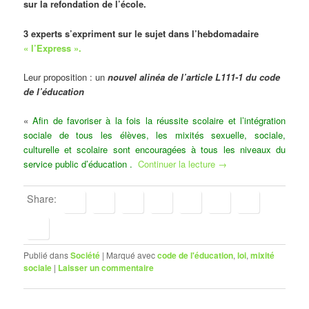
sur la refondation de l’école.
3 experts s’expriment sur le sujet dans l’hebdomadaire
« l’Express ».
Leur proposition : un
nouvel alinéa de l’article L111-1 du code
de l’éducation
«
Afin de favoriser à la fois la réussite scolaire et l’intégration
sociale de tous les élèves, les mixités sexuelle, sociale,
culturelle et scolaire sont encouragées à tous les niveaux du
service public d’éducation .
Continuer la lecture
→
Share:
Publié dans
Société
|
Marqué avec
code de l'éducation
,
loi
,
mixité
sociale
|
Laisser un commentaire