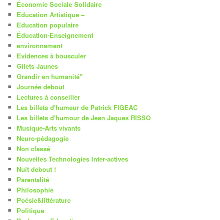
Économie Sociale Solidaire
Education Artistique –
Education populaire
Éducation-Enseignement
environnement
Evidences à bousculer
Gilets Jaunes
Grandir en humanité"
Journée debout
Lectures à conseiller
Les billets d'humeur de Patrick FIGEAC
Les billets d'humour de Jean Jaques RISSO
Musique-Arts vivants
Neuro-pédagogie
Non classé
Nouvelles Technologies Inter-actives
Nuit debout !
Parentalité
Philosophie
Poésie&littérature
Politique