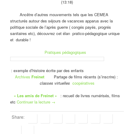
(13:18)
Ancêtre d’autres mouvements tels que les CEMEA
structurés autour des séjours de vacances apparus avec la
politique sociale de l’après guerre ( congés payés, progrés
sanitaires etc), découvrez cet élan pratico-pédagogique unique
et durable !
Pratiques pédagogiques
: exemple d’histoire écrite par des enfants
Archives
Freinet
Partage de films récents (s’inscrire) :
classes virtuelles
coopératives
« Les amis de Freinet »
: recueil de livres numérisés, films
etc
Continuer la lecture
→
Share: