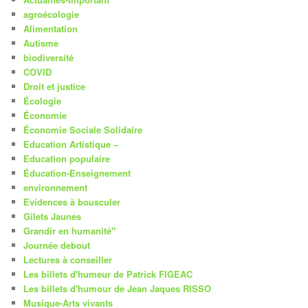
agroécologie
Alimentation
Autisme
biodiversité
COVID
Droit et justice
Écologie
Économie
Économie Sociale Solidaire
Education Artistique –
Education populaire
Éducation-Enseignement
environnement
Evidences à bousculer
Gilets Jaunes
Grandir en humanité"
Journée debout
Lectures à conseiller
Les billets d'humeur de Patrick FIGEAC
Les billets d'humour de Jean Jaques RISSO
Musique-Arts vivants