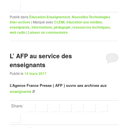
Publié dans
Éducation-Enseignement
,
Nouvelles Technologies
Inter-actives
|
Marqué avec
CLEMI
,
éducation aux médias
,
enseignants
,
informations
,
pédagogie
,
ressources techniques
,
web radio
|
Laisser un commentaire
L’ AFP au service des
enseignants
Publié le
14 mars 2017
L’Agence France Presse ( AFP ) ouvre
ses archives aux
enseignants
!!
Share: