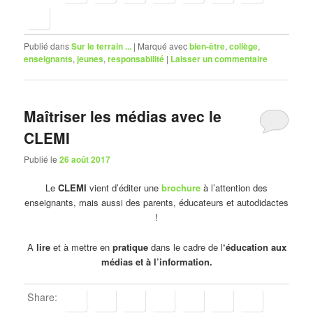
Publié dans
Sur le terrain ...
|
Marqué avec
bien-être
,
collège
,
enseignants
,
jeunes
,
responsabilité
|
Laisser un commentaire
Maîtriser les médias avec le
CLEMI
Publié le
26 août 2017
Le
CLEMI
vient d’éditer une
brochure
à l’attention des
enseignants, mais aussi des parents, éducateurs et autodidactes
!
A
lire
et à mettre en
pratique
dans le cadre de l
‘éducation aux
médias et à l’information.
Share: