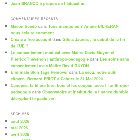
Juan BRANCO à propos de l’éducation.
COMMENTAIRES RÉCENTS
Mason Scedo
dans
Tous manipulés ? Ariane BILHERAN
nous éclaire comment.
Create a free account
dans
Gilets Jaunes : le début de la fin
de l’UE ?
Le consentement médical avec Maître David Guyon et
Pierrick Thévenon | anthropo-pedagogie
dans
Les soins sans
consentement avec Maître David GUYON.
Eliminate Skin Tags Remover
dans
La sécu, notre outil
citoyen. Bernard FRIOT à Cahors le 31 Mai 2024.
Canopée, la filière forêt bois et les coupes rases ! | anthropo-
pedagogie
dans
Observatoire et Institut de la finance durable
décryptent le pacte vert
ARCHIVES
août 2026
mai 2026
avril 2026