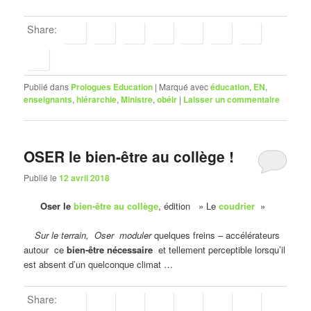
Share:
Publié dans
Prologues Education
|
Marqué avec
éducation
,
EN
,
enseignants
,
hiérarchie
,
Ministre
,
obéir
|
Laisser un commentaire
OSER le bien-être au collège !
Publié le
12 avril 2018
Oser le
bien-être au collège
, édition » Le
coudrier
»
Sur le terrain, Oser moduler
quelques freins – accélérateurs
autour ce
bien-être
nécessaire
et tellement perceptible lorsqu’il
est absent d’un quelconque climat …
Share: