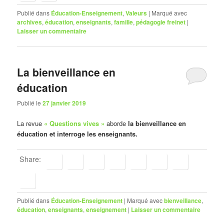
Publié dans
Éducation-Enseignement
,
Valeurs
|
Marqué avec
archives
,
éducation
,
enseignants
,
famille
,
pédagogie freinet
|
Laisser un commentaire
La bienveillance en
éducation
Publié le
27 janvier 2019
La revue
« Questions vives »
aborde
la bienveillance en
éducation et interroge les enseignants.
Share:
Publié dans
Éducation-Enseignement
|
Marqué avec
bienveillance
,
éducation
,
enseignants
,
enseignement
|
Laisser un commentaire