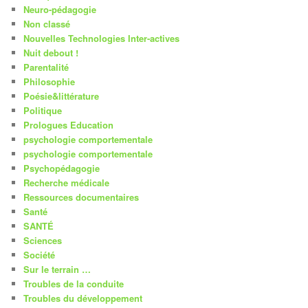
Neuro-pédagogie
Non classé
Nouvelles Technologies Inter-actives
Nuit debout !
Parentalité
Philosophie
Poésie&littérature
Politique
Prologues Education
psychologie comportementale
psychologie comportementale
Psychopédagogie
Recherche médicale
Ressources documentaires
Santé
SANTÉ
Sciences
Société
Sur le terrain …
Troubles de la conduite
Troubles du développement