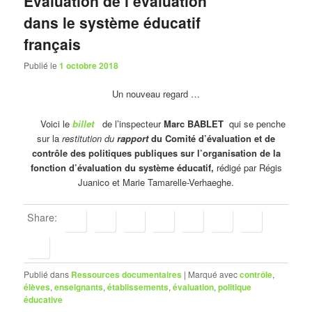
Évaluation de l’évaluation
dans le système éducatif
français
Publié le
1 octobre 2018
Un nouveau regard …
Voici le
billet
de l’inspecteur
Marc BABLET
qui se penche
sur la
restitution du
rapport
du
Comité d’évaluation et de
contrôle des politiques publiques sur l’organisation de la
fonction d’évaluation du système éducatif,
rédigé par Régis
Juanico et Marie Tamarelle-Verhaeghe.
Share:
Publié dans
Ressources documentaires
|
Marqué avec
contrôle
,
élèves
,
enseignants
,
établissements
,
évaluation
,
politique
éducative