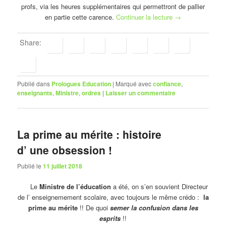
profs, via les heures supplémentaires qui permettront de pallier
en partie cette carence.
Continuer la lecture
→
Share:
Publié dans
Prologues Education
|
Marqué avec
confiance
,
enseignants
,
Ministre
,
ordres
|
Laisser un commentaire
La prime au mérite : histoire
d’ une obsession !
Publié le
11 juillet 2018
Le
Ministre de l’éducation
a été, on s’en souvient Directeur
de l’ enseignemement scolaire, avec toujours le même crédo :
la
prime au mérite
!! De quoi
semer la confusion dans les
esprits
!!