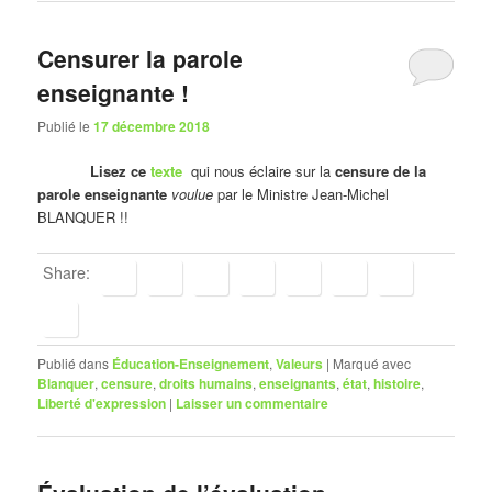
Censurer la parole
enseignante !
Publié le
17 décembre 2018
Lisez ce
texte
qui nous éclaire sur la
censure de la
parole enseignante
voulue
par le Ministre Jean-Michel
BLANQUER !!
Share:
Publié dans
Éducation-Enseignement
,
Valeurs
|
Marqué avec
Blanquer
,
censure
,
droits humains
,
enseignants
,
état
,
histoire
,
Liberté d'expression
|
Laisser un commentaire