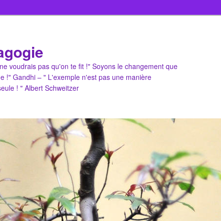
agogie
u ne voudrais pas qu'on te fit !" Soyons le changement que
e !" Gandhi – " L'exemple n'est pas une manière
 seule ! " Albert Schweitzer