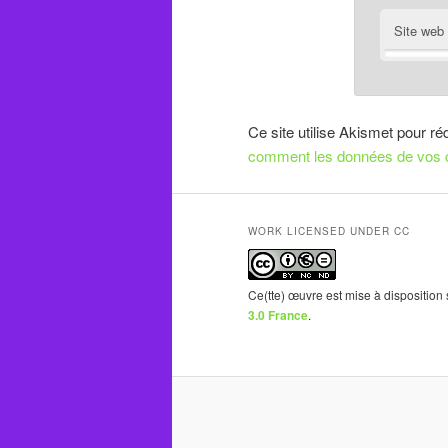
Site web
Ce site utilise Akismet pour ré
comment les données de vos c
WORK LICENSED UNDER CC
Ce(tte) œuvre est mise à disposition
3.0 France
.