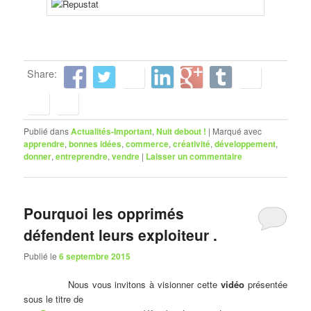
Share:
Publié dans
Actualités-Important
,
Nuit debout !
|
Marqué avec
apprendre
,
bonnes idées
,
commerce
,
créativité
,
développement
,
donner
,
entreprendre
,
vendre
|
Laisser un commentaire
Pourquoi les opprimés
défendent leurs exploiteur .
Publié le
6 septembre 2015
Nous vous invitons à visionner cette
vidéo
présentée
sous le titre de