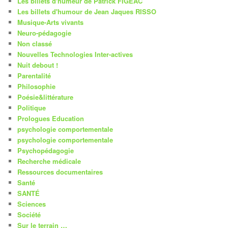
Les billets d'humeur de Patrick FIGEAC
Les billets d'humour de Jean Jaques RISSO
Musique-Arts vivants
Neuro-pédagogie
Non classé
Nouvelles Technologies Inter-actives
Nuit debout !
Parentalité
Philosophie
Poésie&littérature
Politique
Prologues Education
psychologie comportementale
psychologie comportementale
Psychopédagogie
Recherche médicale
Ressources documentaires
Santé
SANTÉ
Sciences
Société
Sur le terrain …