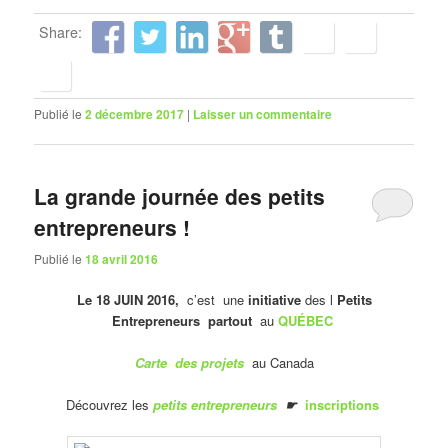
Share:
Publié le
2 décembre 2017
|
Laisser un commentaire
La grande journée des petits
entrepreneurs !
Publié le
18 avril 2016
Le 18 JUIN 2016,
c’est une
initiative
des l
Petits
Entrepreneurs partout
au
QUÉBEC
Carte des projets
au Canada
Découvrez les
petits entrepreneurs
☛
inscriptions