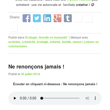
entretenir une vie automnale et familiale
créative ! 😉
Share:
Publié dans
Écologie
,
Grandir en humanité"
|
Marqué avec
activités
,
créativité
,
écologie
,
enfants
,
famille
,
nature
|
Laisser un
commentaire
Ne renonçons jamais !
Publié le
30 juillet 2018
Écouter en cliquant ci-dessous : Ne renonçons jamais !