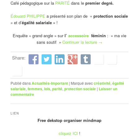
Café pédagogique sur la
PARITÉ
dans le
premier degré.
Édouard PHILIPPE
a présenté son plan de «
protection sociale
« et d’
égalité salariale »
!
Enquête « grand angle » sur
l’
accessoire
féminin
: » ma vie
sans soutif »
Continuer la lecture
→
Share:
Publié dans
Actualités-Important
|
Marqué avec
créativité
,
égalité
salariale
,
femmes
,
lois
,
parité
,
protection sociale
|
Laisser un
commentaire
LIEN
Free dekstop organiser mindmap
cliquez ICI
!