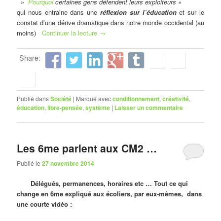
»
Pourquoi
certaines gens défendent leurs exploiteurs »
qui nous entraine dans une
réflexion sur l’éducation
et sur le
constat d’une dérive dramatique dans notre monde occidental (au
moins)
Continuer la lecture
→
Share:
Publié dans
Société
|
Marqué avec
conditionnement
,
créativité
,
éducation
,
libre-pensée
,
système
|
Laisser un commentaire
Les 6me parlent aux CM2 …
Publié le
27 novembre 2014
Délégués, permanences, horaires etc … Tout ce qui
change en 6me expliqué aux écoliers, par eux-mêmes, dans
une courte vidéo :