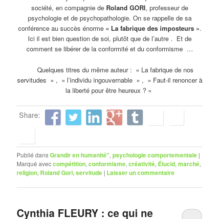
société, en compagnie de
Roland GORI
, professeur de
psychologie et de psychopathologie. On se rappelle de sa
conférence au succès énorme
« La fabrique des imposteurs »
.
Ici il est bien question de soi, plutôt que de l’autre . Et de
comment se libérer de la conformité et du conformisme …
Quelques titres du même auteur : » La fabrique de nos
servitudes » , » l’individu ingouvernable » , » Faut-il renoncer à
la liberté pour être heureux ? «
Share:
Publié dans
Grandir en humanité"
,
psychologie comportementale
|
Marqué avec
compétition
,
conformisme
,
créativité
,
Élucid
,
marché
,
religion
,
Roland Gori
,
servitude
|
Laisser un commentaire
Cynthia FLEURY : ce qui ne