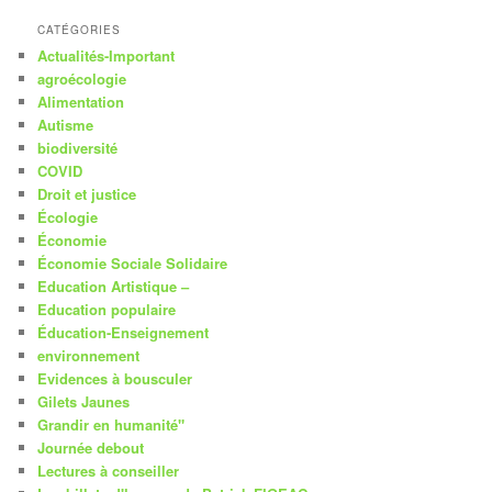
CATÉGORIES
Actualités-Important
agroécologie
Alimentation
Autisme
biodiversité
COVID
Droit et justice
Écologie
Économie
Économie Sociale Solidaire
Education Artistique –
Education populaire
Éducation-Enseignement
environnement
Evidences à bousculer
Gilets Jaunes
Grandir en humanité"
Journée debout
Lectures à conseiller