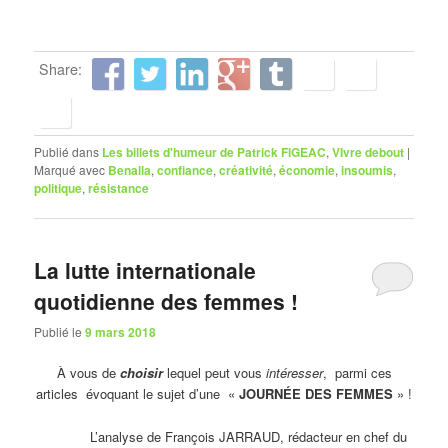
Share:
Publié dans
Les billets d'humeur de Patrick FIGEAC
,
VIvre debout
|
Marqué avec
Benalla
,
confiance
,
créativité
,
économie
,
insoumis
,
politique
,
résistance
La lutte internationale
quotidienne des femmes !
Publié le
9 mars 2018
À vous de
choisir
lequel peut vous
intéresser
, parmi ces
articles évoquant le sujet d’une «
JOURNÉE DES FEMMES
» !
L’analyse de François JARRAUD, rédacteur en chef du