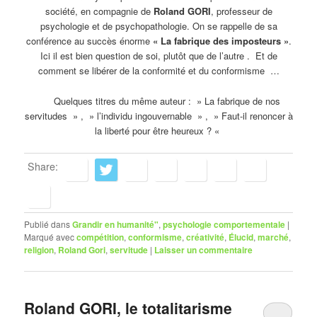
société, en compagnie de
Roland GORI
, professeur de
psychologie et de psychopathologie. On se rappelle de sa
conférence au succès énorme
« La fabrique des imposteurs »
.
Ici il est bien question de soi, plutôt que de l’autre . Et de
comment se libérer de la conformité et du conformisme …
Quelques titres du même auteur : » La fabrique de nos
servitudes » , » l’individu ingouvernable » , » Faut-il renoncer à
la liberté pour être heureux ? «
Share:
Publié dans
Grandir en humanité"
,
psychologie comportementale
|
Marqué avec
compétition
,
conformisme
,
créativité
,
Élucid
,
marché
,
religion
,
Roland Gori
,
servitude
|
Laisser un commentaire
Roland GORI, le totalitarisme