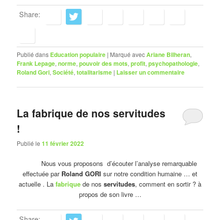
Share:
Publié dans
Education populaire
|
Marqué avec
Ariane Bilheran
,
Frank Lepage
,
norme
,
pouvoir des mots
,
profit
,
psychopathologie
,
Roland Gori
,
Société
,
totalitarisme
|
Laisser un commentaire
La fabrique de nos servitudes
!
Publié le
11 février 2022
Nous vous proposons d’écouter l’analyse remarquable
effectuée par
Roland GORI
sur notre condition humaine … et
actuelle . La
fabrique
de nos
servitudes
, comment en sortir ? à
propos de son livre …
Share: