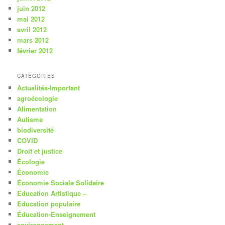
juin 2012
mai 2012
avril 2012
mars 2012
février 2012
CATÉGORIES
Actualités-Important
agroécologie
Alimentation
Autisme
biodiversité
COVID
Droit et justice
Écologie
Économie
Économie Sociale Solidaire
Education Artistique –
Education populaire
Éducation-Enseignement
environnement