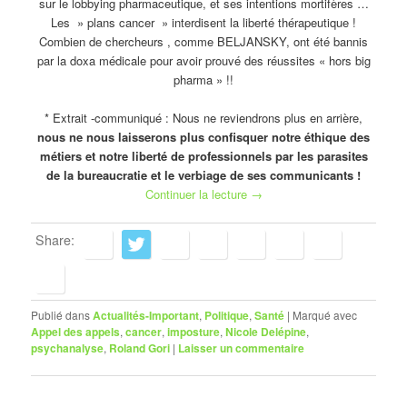
sur le lobbying pharmaceutique, et ses intentions mortifères …
Les » plans cancer » interdisent la liberté thérapeutique !
Combien de chercheurs , comme BELJANSKY, ont été bannis
par la doxa médicale pour avoir prouvé des réussites « hors big
pharma » !!
* Extrait -communiqué : Nous ne reviendrons plus en arrière,
nous ne nous laisserons plus confisquer notre éthique des
métiers et notre liberté de professionnels par les parasites
de la bureaucratie et le verbiage de ses communicants !
Continuer la lecture
→
Share:
Publié dans
Actualités-Important
,
Politique
,
Santé
|
Marqué avec
Appel des appels
,
cancer
,
imposture
,
Nicole Delépine
,
psychanalyse
,
Roland Gori
|
Laisser un commentaire