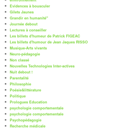
Evidences à bousculer
Gilets Jaunes
Grandir en humanité"
Journée debout
Lectures à conseiller
Les billets d'humeur de Patrick FIGEAC
Les billets d'humour de Jean Jaques RISSO
Musique-Arts vivants
Neuro-pédagogie
Non classé
Nouvelles Technologies Inter-actives
Nuit debout !
Parentalité
Philosophie
Poésie&littérature
Politique
Prologues Education
psychologie comportementale
psychologie comportementale
Psychopédagogie
Recherche médicale