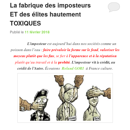
La fabrique des imposteurs
ET des élites hautement
TOXIQUES
Publié le
11 février 2018
L’imposteur
est aujourd’hui dans nos sociétés comme un
poisson dans l’eau :
faire prévaloir la forme sur le fond
,
valoriser les
moyens
plutôt que les fins
, se fier à
l’apparence et à la réputation
probité
vit à crédit
plutôt qu’au travail et à la
.
L’imposteur
, au
crédit de l’Autre.
Écoutons
Roland GORI
à France culture.