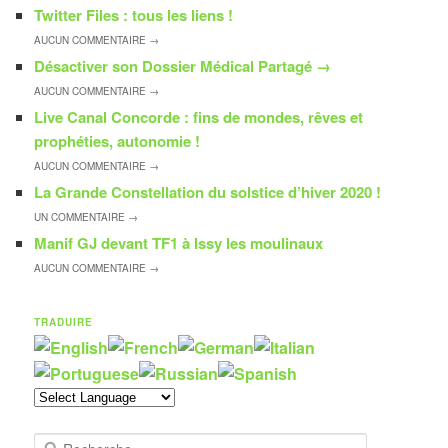
Twitter Files : tous les liens !
AUCUN
COMMENTAIRE →
Désactiver son Dossier Médical Partagé
→
AUCUN
COMMENTAIRE →
Live Canal Concorde : fins de mondes, rêves et
prophéties, autonomie !
AUCUN
COMMENTAIRE →
La Grande Constellation du solstice d’hiver 2020 !
UN
COMMENTAIRE →
Manif GJ devant TF1 à Issy les moulinaux
AUCUN
COMMENTAIRE →
TRADUIRE
R