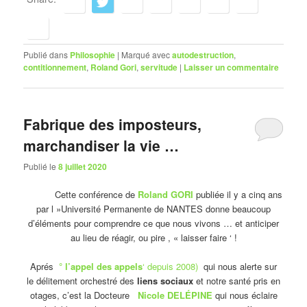
Publié dans
Philosophie
|
Marqué avec
autodestruction
,
contitionnement
,
Roland Gori
,
servitude
|
Laisser un commentaire
Fabrique des imposteurs,
marchandiser la vie …
Publié le
8 juillet 2020
Cette conférence de
Roland GORI
publiée il y a cinq ans
par l »Université Permanente de NANTES donne beaucoup
d’éléments pour comprendre ce que nous vivons … et anticiper
au lieu de réagir, ou pire , « laisser faire ‘ !
Aprés
° l’appel des appels
‘ depuis 2008)
qui nous alerte sur
le délitement orchestré des
liens sociaux
et notre santé pris en
otages, c’est la Docteure
Nicole DELÉPINE
qui nous éclaire