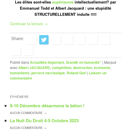
Les élites sont-elles
supérieures
intellectuellement? par
Emmanuel Todd et Albert Jacquard : une stupidité
STRUCTURELLEMENT induite !!!!!
Continuer la lecture
→
Share:
Publié dans
Actualités-Important
,
Grandir en humanité"
|
Marqué
avec
Albert JACQUARD
,
compétition
,
destruction
,
économie
,
humanisme
,
pervers narcissique
,
Roland Gori
|
Laisser un
commentaire
ÉPHÉMÈRE
9-10 Décembre désarmons le béton !
AUCUN
COMMENTAIRE →
La Nuit Du Droit 4-5 Octobre 2023
AUCUN
COMMENTAIRE →