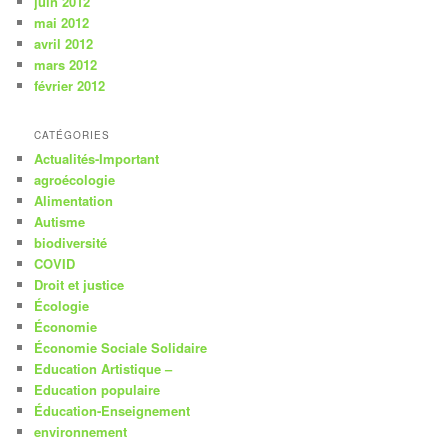
juin 2012
mai 2012
avril 2012
mars 2012
février 2012
CATÉGORIES
Actualités-Important
agroécologie
Alimentation
Autisme
biodiversité
COVID
Droit et justice
Écologie
Économie
Économie Sociale Solidaire
Education Artistique –
Education populaire
Éducation-Enseignement
environnement