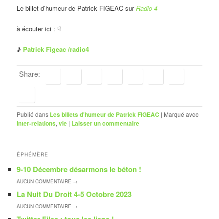
Le billet d’humeur de Patrick FIGEAC sur
Radio 4
à écouter ici : ☟
♪
Patrick Figeac /radio4
Share:
Publié dans
Les billets d'humeur de Patrick FIGEAC
|
Marqué avec
inter-relations
,
vie
|
Laisser un commentaire
ÉPHÉMÈRE
9-10 Décembre désarmons le béton !
AUCUN
COMMENTAIRE →
La Nuit Du Droit 4-5 Octobre 2023
AUCUN
COMMENTAIRE →