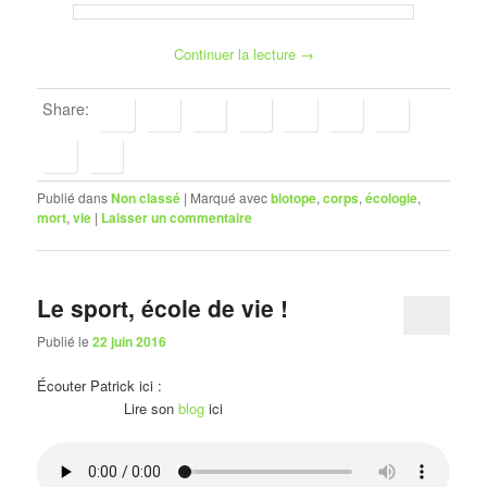
Continuer la lecture
→
Share:
Publié dans
Non classé
|
Marqué avec
biotope
,
corps
,
écologie
,
mort
,
vie
|
Laisser un commentaire
Le sport, école de vie !
Publié le
22 juin 2016
Écouter Patrick ici :
Lire son
blog
ici