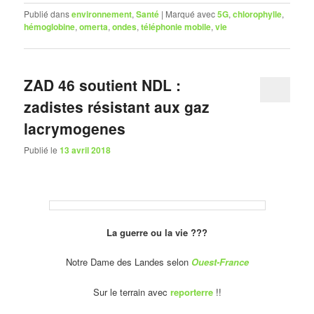
Publié dans
environnement
,
Santé
|
Marqué avec
5G
,
chlorophylle
,
hémoglobine
,
omerta
,
ondes
,
téléphonie mobile
,
vie
ZAD 46 soutient NDL :
zadistes résistant aux gaz
lacrymogenes
Publié le
13 avril 2018
La guerre ou la vie ???
Notre Dame des Landes selon
Ouest-France
Sur le terrain avec
reporterre
!!