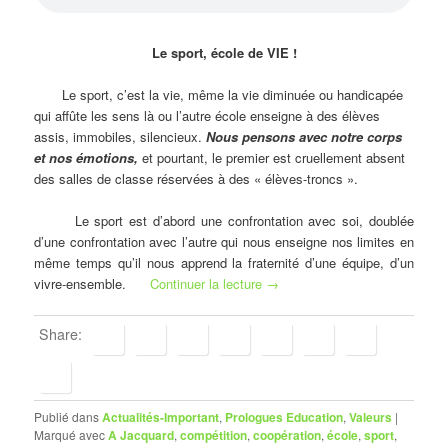
Le sport, école de VIE !
Le sport, c’est la vie, même la vie diminuée ou handicapée
qui affûte les sens là ou l’autre école enseigne à des élèves
assis, immobiles, silencieux.
Nous pensons avec notre corps
et nos émotions,
et pourtant, le premier est cruellement absent
des salles de classe réservées à des « élèves-troncs ».
Le sport est d’abord une confrontation avec soi, doublée
d’une confrontation avec l’autre qui nous enseigne nos limites en
même temps qu’il nous apprend la fraternité d’une équipe, d’un
vivre-ensemble.
Continuer la lecture
→
Share:
Publié dans
Actualités-Important
,
Prologues Education
,
Valeurs
|
Marqué avec
A Jacquard
,
compétition
,
coopération
,
école
,
sport
,