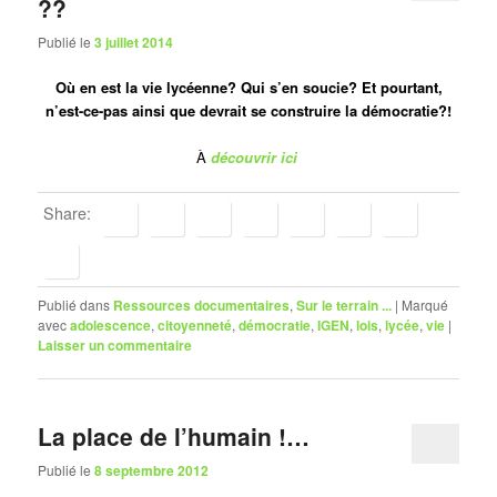
??
Publié le
3 juillet 2014
Où en est la vie lycéenne? Qui s’en soucie? Et pourtant,
n’est-ce-pas ainsi que devrait se construire la démocratie?!
À
découvrir ici
Share:
Publié dans
Ressources documentaires
,
Sur le terrain ...
|
Marqué
avec
adolescence
,
citoyenneté
,
démocratie
,
IGEN
,
lois
,
lycée
,
vie
|
Laisser un commentaire
La place de l’humain !…
Publié le
8 septembre 2012