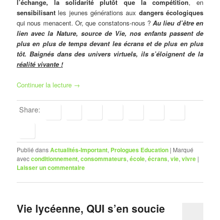
l’échange, la solidarité plutôt que la compétition
, en
sensibilisant
les jeunes générations aux
dangers écologiques
qui nous menacent. Or, que constatons-nous ?
Au lieu d’être en
lien avec la Nature, source de Vie, nos enfants passent de
plus en plus de temps devant les écrans et de plus en plus
tôt. Baignés dans des univers virtuels, ils s’éloignent de la
réalité vivante !
Continuer la lecture
→
Share:
Publié dans
Actualités-Important
,
Prologues Education
|
Marqué
avec
conditionnement
,
consommateurs
,
école
,
écrans
,
vie
,
vivre
|
Laisser un commentaire
Vie lycéenne, QUI s’en soucie