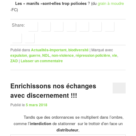
Les « manifs »sont-elles trop policées
? (du
grain à moudre
-FC)
Share:
Publié dans
Actualités-Important
,
biodiversité
|
Marqué avec
expulsion
,
guerre
,
NDL
,
non-violence
,
répression policière
,
vie
,
ZAD
|
Laisser un commentaire
Enrichissons nos échanges
avec discernement !!!
Publié le
5 mars 2018
Tandis que des ordonnances se multiplient dans l’ombre,
comme l’
interdiction
de stationner sur le trottoir d’en face un
distributeur
,