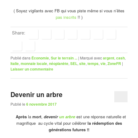
( Soyez vigilants avec FB qui vous piste même si vous n’êtes
pas inscrits
!! )
Share:
Publié dans
Économie
,
Sur le terrain ...
|
Marqué avec
argent
,
cash
,
Italie
,
monnaie locale
,
néoplanète
,
SEL
,
site
,
temps
,
vie
,
ZoneFR
|
Laisser un commentaire
Devenir un arbre
Publié le
6 novembre 2017
Après
la
mort
,
devenir
un arbre
est une réponse naturelle et
magnifique au cycle vital pour célébrer
la rédemption des
générations futures !!