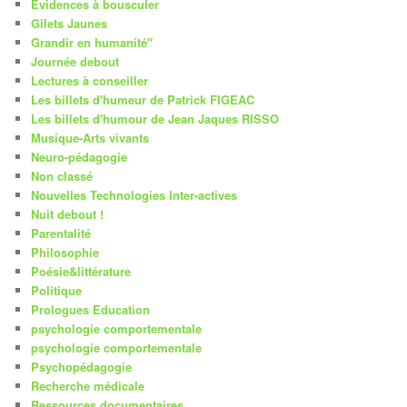
Evidences à bousculer
Gilets Jaunes
Grandir en humanité"
Journée debout
Lectures à conseiller
Les billets d'humeur de Patrick FIGEAC
Les billets d'humour de Jean Jaques RISSO
Musique-Arts vivants
Neuro-pédagogie
Non classé
Nouvelles Technologies Inter-actives
Nuit debout !
Parentalité
Philosophie
Poésie&littérature
Politique
Prologues Education
psychologie comportementale
psychologie comportementale
Psychopédagogie
Recherche médicale
Ressources documentaires