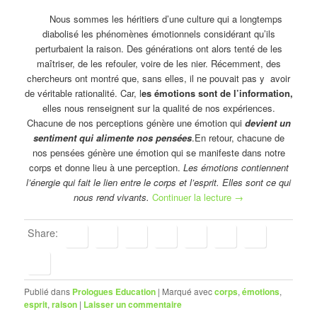
Nous sommes les héritiers d’une culture qui a longtemps
diabolisé les phénomènes émotionnels considérant qu’ils
perturbaient la raison. Des générations ont alors tenté de les
maîtriser, de les refouler, voire de les nier. Récemment, des
chercheurs ont montré que, sans elles, il ne pouvait pas y avoir
de véritable rationalité. Car, l
es émotions sont de l’information,
elles nous renseignent sur la qualité de nos expériences.
Chacune de nos perceptions génère une émotion qui
devient un
sentiment qui alimente nos pensé
es
.En
retour, chacune de
nos pensées génère une émotion qui se manifeste dans notre
corps et donne lieu à une perception.
Les émotions contiennent
l’énergie qui fait le lien entre le corps et l’esprit. Elles sont ce qui
nous rend vivants.
Continuer la lecture
→
Share:
Publié dans
Prologues Education
|
Marqué avec
corps
,
émotions
,
esprit
,
raison
|
Laisser un commentaire