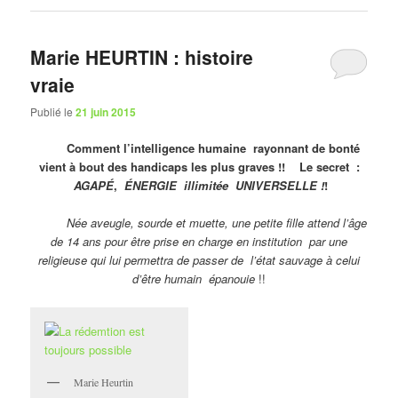
Marie HEURTIN : histoire
vraie
Publié le
21 juin 2015
Comment l’intelligence humaine rayonnant de bonté
vient à bout des handicaps les plus graves !! Le secret :
AGAPÉ
,
ÉNERGIE illimitée UNIVERSELLE !
!
Née aveugle, sourde et muette, une petite fille attend l’âge
de 14 ans pour être prise en charge en institution par une
religieuse qui lui permettra de passer de l’état sauvage à celui
d’être humain épanouie
!!
Marie Heurtin