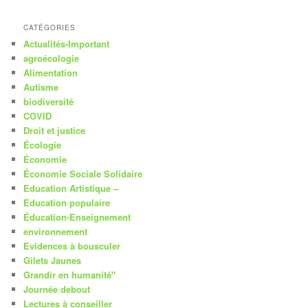
CATÉGORIES
Actualités-Important
agroécologie
Alimentation
Autisme
biodiversité
COVID
Droit et justice
Écologie
Économie
Économie Sociale Solidaire
Education Artistique –
Education populaire
Éducation-Enseignement
environnement
Evidences à bousculer
Gilets Jaunes
Grandir en humanité"
Journée debout
Lectures à conseiller