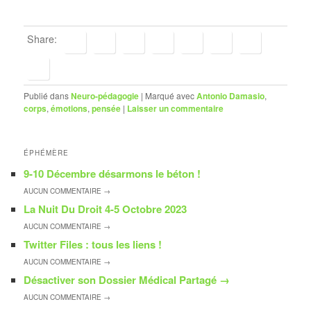
Share:
Publié dans
Neuro-pédagogie
|
Marqué avec
Antonio Damasio
,
corps
,
émotions
,
pensée
|
Laisser un commentaire
ÉPHÉMÈRE
9-10 Décembre désarmons le béton !
AUCUN
COMMENTAIRE →
La Nuit Du Droit 4-5 Octobre 2023
AUCUN
COMMENTAIRE →
Twitter Files : tous les liens !
AUCUN
COMMENTAIRE →
Désactiver son Dossier Médical Partagé
→
AUCUN
COMMENTAIRE →