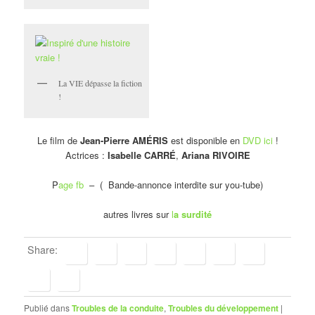
La VIE dépasse la fiction
!
Le film de
Jean-Pierre AMÉRIS
est disponible en
DVD ici
!
Actrices :
Isabelle CARRÉ
,
Ariana RIVOIRE
P
age fb
– ( Bande-annonce interdite sur you-tube)
autres livres sur
l
a surdité
Share:
Publié dans
Troubles de la conduite
,
Troubles du développement
|