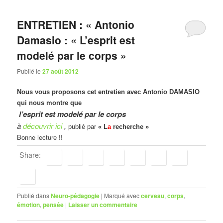
ENTRETIEN : « Antonio
Damasio : « L’esprit est
modelé par le corps »
Publié le
27 août 2012
Nous vous proposons cet entretien avec Antonio DAMASIO
qui nous montre que
l’esprit est modelé par le corps
à
découvrir ici
,
publié par
« L
a
recherche »
Bonne lecture !!
Share:
Publié dans
Neuro-pédagogie
|
Marqué avec
cerveau
,
corps
,
émotion
,
pensée
|
Laisser un commentaire