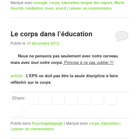
Marqué avec
aveugle
,
corps
,
éducation
,
langue des signes
,
Marie
Heurtin
,
médiation
,
muet
,
sourd
|
Laisser un commentaire
Le corps dans l’éducation
Publié le
10 décembre 2012
Nous ne pensons pas seulement avec notre cerveau
mais
avec tout notre corps
.
Principe à ne pas oublier !!!
article
:
L’EPS ne doit pas être la seule discipline à faire
réfléchir sur le corps
Share:
Publié dans
Psychopédagogie
|
Marqué avec
corps
,
éducation
|
Laisser un commentaire