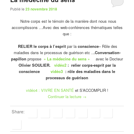
Publié le
23 novembre 2018
Notre corps est le témoin de la manière dont nous nous
accomplissons …Avec des web-conférences thématiques telles
que :
RELIER le corps à l’esprit
par la
conscience
– Rôle des
maladies dans le processus de guérison etc ..
.Conversation-
papillon
propose
» La médecine du sens »
avec le Docteur
Olivier SOULIER.
vidéo2
: relier corps-esprit par la
conscience
vidéo3
: rôle des maladies dans le
processus de guérison
vidéo4 : VIVRE EN SANTÉ
et S’ACCOMPLIR !
Continuer la lecture
→
Share: