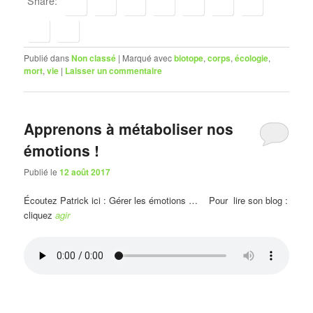
Share:
Publié dans
Non classé
|
Marqué avec
biotope
,
corps
,
écologie
,
mort
,
vie
|
Laisser un commentaire
Apprenons à métaboliser nos
émotions !
Publié le
12 août 2017
Écoutez Patrick ici : Gérer les émotions … Pour lire son blog :
cliquez
agir