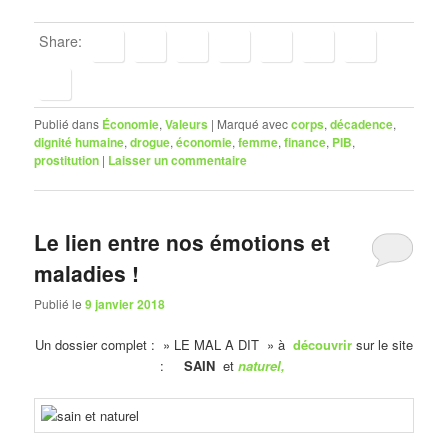
Share:
Publié dans
Économie
,
Valeurs
|
Marqué avec
corps
,
décadence
,
dignité humaine
,
drogue
,
économie
,
femme
,
finance
,
PIB
,
prostitution
|
Laisser un commentaire
Le lien entre nos émotions et
maladies !
Publié le
9 janvier 2018
Un dossier complet : » LE MAL A DIT » à
découvrir
sur le site
:
SAIN
et
naturel,