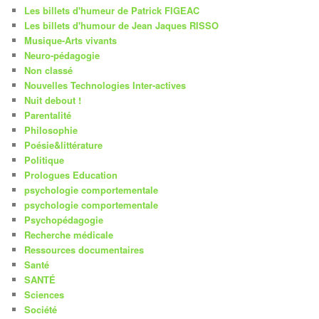
Les billets d'humeur de Patrick FIGEAC
Les billets d'humour de Jean Jaques RISSO
Musique-Arts vivants
Neuro-pédagogie
Non classé
Nouvelles Technologies Inter-actives
Nuit debout !
Parentalité
Philosophie
Poésie&littérature
Politique
Prologues Education
psychologie comportementale
psychologie comportementale
Psychopédagogie
Recherche médicale
Ressources documentaires
Santé
SANTÉ
Sciences
Société