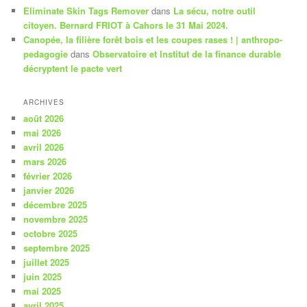
Eliminate Skin Tags Remover
dans
La sécu, notre outil
citoyen. Bernard FRIOT à Cahors le 31 Mai 2024.
Canopée, la filière forêt bois et les coupes rases ! | anthropo-
pedagogie
dans
Observatoire et Institut de la finance durable
décryptent le pacte vert
ARCHIVES
août 2026
mai 2026
avril 2026
mars 2026
février 2026
janvier 2026
décembre 2025
novembre 2025
octobre 2025
septembre 2025
juillet 2025
juin 2025
mai 2025
avril 2025