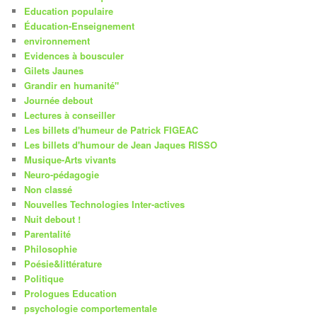
Education populaire
Éducation-Enseignement
environnement
Evidences à bousculer
Gilets Jaunes
Grandir en humanité"
Journée debout
Lectures à conseiller
Les billets d'humeur de Patrick FIGEAC
Les billets d'humour de Jean Jaques RISSO
Musique-Arts vivants
Neuro-pédagogie
Non classé
Nouvelles Technologies Inter-actives
Nuit debout !
Parentalité
Philosophie
Poésie&littérature
Politique
Prologues Education
psychologie comportementale