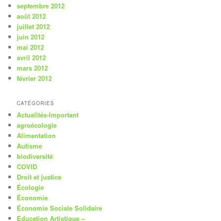
septembre 2012
août 2012
juillet 2012
juin 2012
mai 2012
avril 2012
mars 2012
février 2012
CATÉGORIES
Actualités-Important
agroécologie
Alimentation
Autisme
biodiversité
COVID
Droit et justice
Écologie
Économie
Économie Sociale Solidaire
Education Artistique –