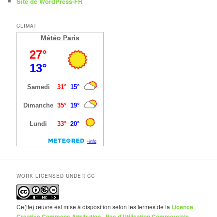
Site de WordPress-FR
CLIMAT
Météo Paris
WORK LICENSED UNDER CC
Ce(tte) œuvre est mise à disposition selon les termes de la
Licence
Creative Commons Attribution - Pas d’Utilisation Commerciale -