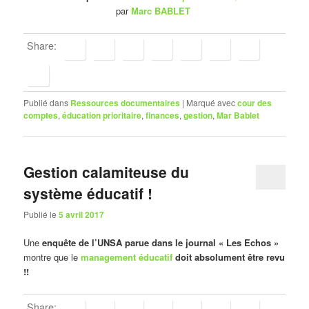
par
Marc BABLET
Share:
Publié dans
Ressources documentaires
|
Marqué avec
cour des
comptes
,
éducation prioritaire
,
finances
,
gestion
,
Mar Bablet
Gestion calamiteuse du
système éducatif !
Publié le
5 avril 2017
Une
enquête de l’UNSA parue dans le journal « Les Echos »
montre que le
management éducatif
doit absolument être revu
!!
Share: