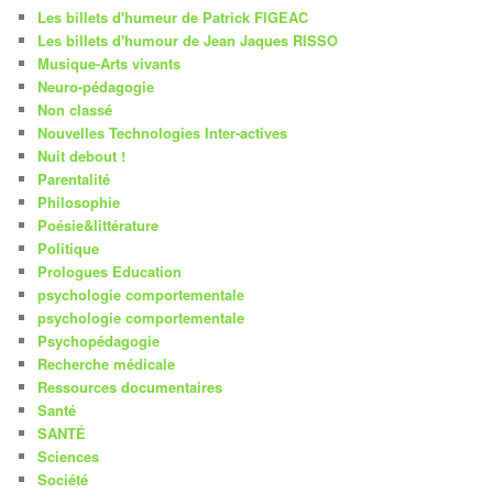
Les billets d'humeur de Patrick FIGEAC
Les billets d'humour de Jean Jaques RISSO
Musique-Arts vivants
Neuro-pédagogie
Non classé
Nouvelles Technologies Inter-actives
Nuit debout !
Parentalité
Philosophie
Poésie&littérature
Politique
Prologues Education
psychologie comportementale
psychologie comportementale
Psychopédagogie
Recherche médicale
Ressources documentaires
Santé
SANTÉ
Sciences
Société