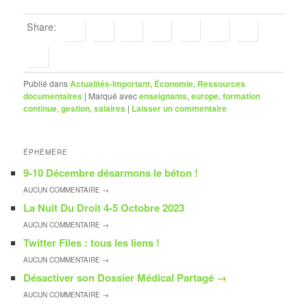
Share:
Publié dans
Actualités-Important
,
Économie
,
Ressources
documentaires
|
Marqué avec
enseignants
,
europe
,
formation
continue
,
gestion
,
salaires
|
Laisser un commentaire
ÉPHÉMÈRE
9-10 Décembre désarmons le béton !
AUCUN
COMMENTAIRE →
La Nuit Du Droit 4-5 Octobre 2023
AUCUN
COMMENTAIRE →
Twitter Files : tous les liens !
AUCUN
COMMENTAIRE →
Désactiver son Dossier Médical Partagé
→
AUCUN
COMMENTAIRE →