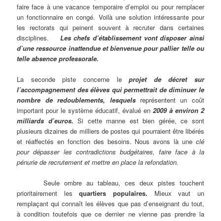
faire face à une vacance temporaire d’emploi ou pour remplacer
un fonctionnaire en congé. Voilà une solution intéressante pour
les rectorats qui peinent souvent à recruter dans certaines
disciplines.
Les chefs d’établissement vont disposer ainsi
d’une ressource inattendue et bienvenue pour pallier telle ou
telle absence professorale.
La seconde piste concerne le
projet de décret sur
l’accompagnement des élèves qui permettrait de diminuer le
nombre de redoublements, lesquels
représentent un coût
important pour le système éducatif, évalué en
2009 à environ 2
milliards d’euros.
Si cette manne est bien gérée, ce sont
plusieurs dizaines de milliers de postes qui pourraient être libérés
et réaffectés en fonction des besoins. Nous avons là une
clé
pour dépasser les contradictions budgétaires, faire face à la
pénurie de recrutement et mettre en place la refondation.
Seule ombre au tableau, ces deux pistes touchent
prioritairement les
quartiers populaires.
Mieux vaut un
remplaçant qui connaît les élèves que pas d’enseignant du tout,
à condition toutefois que ce dernier ne vienne pas prendre la