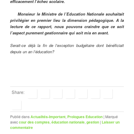
efficacement l’échec scolaire.
Monsieur le Ministre de l’Education Nationale souhaitait
privilégier en premier lieu la dimension pédagogique. A la
lecture de ce rapport, nous pouvons craindre que ce soit
l’aspect purement gestionnaire qui soit mis en avant.
Serait-ce déjà la fin de l’exception budgétaire dont bénéficiait
depuis un an l’éducation?
Share:
Publié dans
Actualités-Important
,
Prologues Education
|
Marqué
avec
cour des comptes
,
éducation nationale
,
gestion
|
Laisser un
commentaire