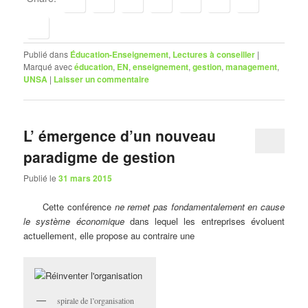
Publié dans
Éducation-Enseignement
,
Lectures à conseiller
|
Marqué avec
éducation
,
EN
,
enseignement
,
gestion
,
management
,
UNSA
|
Laisser un commentaire
L’ émergence d’un nouveau
paradigme de gestion
Publié le
31 mars 2015
Cette conférence
ne remet pas fondamentalement en cause
le système économique
dans lequel les entreprises évoluent
actuellement, elle propose au contraire une
spirale de l’organisation