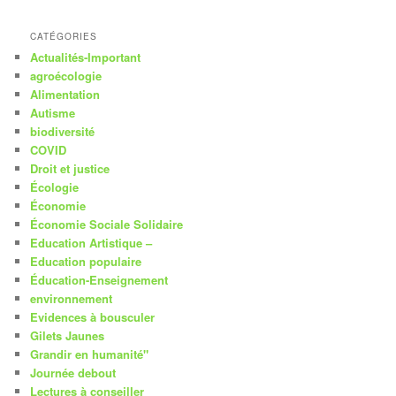
CATÉGORIES
Actualités-Important
agroécologie
Alimentation
Autisme
biodiversité
COVID
Droit et justice
Écologie
Économie
Économie Sociale Solidaire
Education Artistique –
Education populaire
Éducation-Enseignement
environnement
Evidences à bousculer
Gilets Jaunes
Grandir en humanité"
Journée debout
Lectures à conseiller