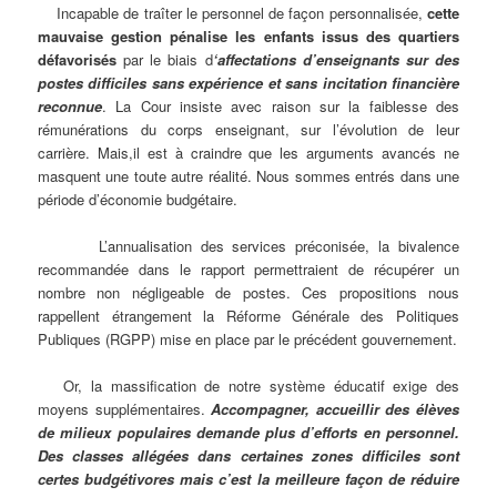
Incapable de traîter le personnel de façon personnalisée,
cette
mauvaise gestion pénalise les enfants issus des quartiers
défavorisés
par le biais d
‘affectations d’enseignants sur des
postes difficiles sans expérience et sans incitation financière
reconnue
. La Cour insiste avec raison sur la faiblesse des
rémunérations du corps enseignant, sur l’évolution de leur
carrière. Mais,il est à craindre que les arguments avancés ne
masquent une toute autre réalité. Nous sommes entrés dans une
période d’économie budgétaire.
L’annualisation des services préconisée, la bivalence
recommandée dans le rapport permettraient de récupérer un
nombre non négligeable de postes. Ces propositions nous
rappellent étrangement la Réforme Générale des Politiques
Publiques (RGPP) mise en place par le précédent gouvernement.
Or, la massification de notre système éducatif exige des
moyens supplémentaires.
Accompagner, accueillir des élèves
de milieux populaires demande plus d’efforts en personnel.
Des classes allégées dans certaines zones difficiles sont
certes budgétivores mais c’est la meilleure façon de réduire