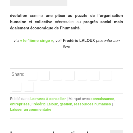
évolution
comme
une pièce au puzzle de l’organisation
humaine et collective
nécessaire au
progrès social mais
également économique de l’humanité.
via
« le 4ième singe »
, voir
Frédéric LALOUX
présenter son
livre
Share:
Publié dans
Lectures à conseiller
|
Marqué avec
connaissance
,
entreprises
,
Frédéric Laloux
,
gestion
,
ressources humaines
|
Laisser un commentaire