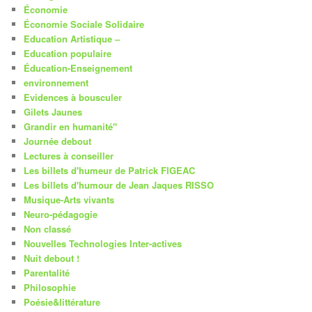
Économie
Économie Sociale Solidaire
Education Artistique –
Education populaire
Éducation-Enseignement
environnement
Evidences à bousculer
Gilets Jaunes
Grandir en humanité"
Journée debout
Lectures à conseiller
Les billets d'humeur de Patrick FIGEAC
Les billets d'humour de Jean Jaques RISSO
Musique-Arts vivants
Neuro-pédagogie
Non classé
Nouvelles Technologies Inter-actives
Nuit debout !
Parentalité
Philosophie
Poésie&littérature