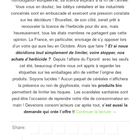
Vous vous en doutez, les
lobbys céréaliers et les industriels
concernés sont en embuscade et exercent une pression constate
sur les décideurs ! Bruxelles, de son côté, serait prêt à
renouveler la licence de l’herbicide pour dix ans, mais
heureusement, tous les états membres ne partagent pas cette
opinion. La France, en particulier, envisage de s’y opposer lors
d’un votre qui aura lieu en Octobre. Alors que faire ?
Et si nous
décidions tout simplement de limiter, voire stopper, nos
achats d’herbicide ?
Depuis l’affaire du Fipronil avec les oeufs
cet été, beaucoup d’entre nous ont appris à regarder les
étiquettes sur les emballages afin de vérifier l’origine des
produits. Soyons lucides ! Aucun paquet de céréales n’affichera
la présence ou non de glyphosate, mais les
produits bio
permettent de limiter les risques. Les scandales sanitaires sont
peut-être l’occasion de reprendre notre rôle de consommateur en
main ! Devenons consom’acteurs car après tout,
c’est aussi la
demande qui crée l’offre !!
Continuer la lecture
→
Share: