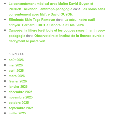
Le consentement médical avec Maître David Guyon et
Pierrick Thévenon | anthropo-pedagogie
dans
Les soins sans
consentement avec Maître David GUYON.
Eliminate Skin Tags Remover
dans
La sécu, notre outil
citoyen. Bernard FRIOT à Cahors le 31 Mai 2024.
Canopée, la filière forêt bois et les coupes rases ! | anthropo-
pedagogie
dans
Observatoire et Institut de la finance durable
décryptent le pacte vert
ARCHIVES
août 2026
mai 2026
avril 2026
mars 2026
février 2026
janvier 2026
décembre 2025
novembre 2025
octobre 2025
septembre 2025
juillet 2025