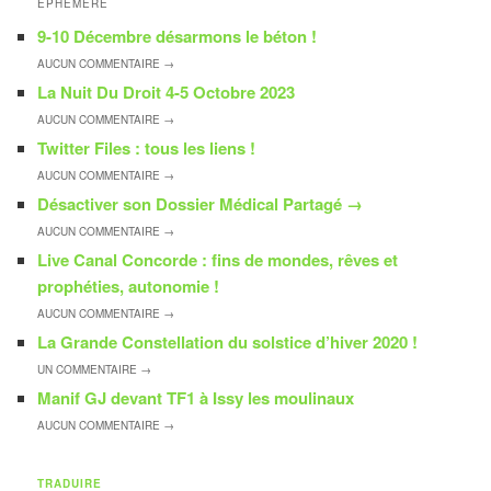
ÉPHÉMÈRE
9-10 Décembre désarmons le béton !
AUCUN
COMMENTAIRE →
La Nuit Du Droit 4-5 Octobre 2023
AUCUN
COMMENTAIRE →
Twitter Files : tous les liens !
AUCUN
COMMENTAIRE →
Désactiver son Dossier Médical Partagé
→
AUCUN
COMMENTAIRE →
Live Canal Concorde : fins de mondes, rêves et
prophéties, autonomie !
AUCUN
COMMENTAIRE →
La Grande Constellation du solstice d’hiver 2020 !
UN
COMMENTAIRE →
Manif GJ devant TF1 à Issy les moulinaux
AUCUN
COMMENTAIRE →
TRADUIRE