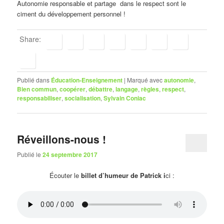
Autonomie responsable et partage dans le respect sont le
ciment du développement personnel !
Share:
Publié dans
Éducation-Enseignement
|
Marqué avec
autonomie
,
Bien commun
,
coopérer
,
débattre
,
langage
,
règles
,
respect
,
responsabiliser
,
socialisation
,
Sylvain Coniac
Réveillons-nous !
Publié le
24 septembre 2017
Écouter le
billet d’humeur de Patrick i
ci :