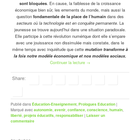
sont bloquées
. En cause, la faiblesse de la croissance
économique bien sûr, les errements du monde, mais aussi la
question
fondamentale de la place de l’humain
dans des
secteurs où la technologie est en conquête
permanente.
La
jeunesse se trouve aujourd’hui dans une situation paradoxale.
Elle participe à cette révolution numérique dont elle s’empare
avec une jouissance non dissimulée mais constate, dans le
même temps avec inquiétude que cette
mutation transforme à
la fois notre modèle économique et nos modèles sociaux.
Continuer la lecture
→
Share:
Publié dans
Éducation-Enseignement
,
Prologues Education
|
Marqué avec
autonomie
,
avenir
,
confiance
,
conscience
,
humain
,
liberté
,
projets éducatifs
,
responsabiliser
|
Laisser un
commentaire