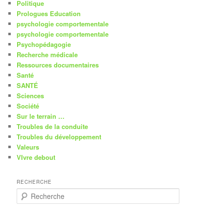
Politique
Prologues Education
psychologie comportementale
psychologie comportementale
Psychopédagogie
Recherche médicale
Ressources documentaires
Santé
SANTÉ
Sciences
Société
Sur le terrain …
Troubles de la conduite
Troubles du développement
Valeurs
VIvre debout
RECHERCHE
R
e
c