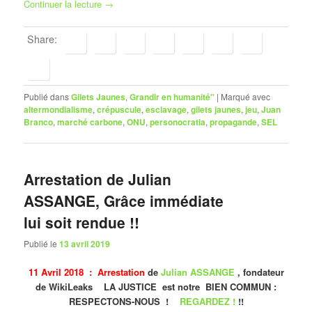
Continuer la lecture
→
Share:
Publié dans
Gilets Jaunes
,
Grandir en humanité"
|
Marqué avec
altermondialisme
,
crépuscule
,
esclavage
,
gilets jaunes
,
jeu
,
Juan
Branco
,
marché carbone
,
ONU
,
personocratia
,
propagande
,
SEL
Arrestation de Julian
ASSANGE, Grâce immédiate
lui soit rendue !!
Publié le
13 avril 2019
11 Avril 2018 : Arrestation
de
Julian ASSANGE
, fondateur
de WikiLeaks
LA JUSTICE est notre BIEN COMMUN :
RESPECTONS-NOUS !
REGARDEZ !
!!