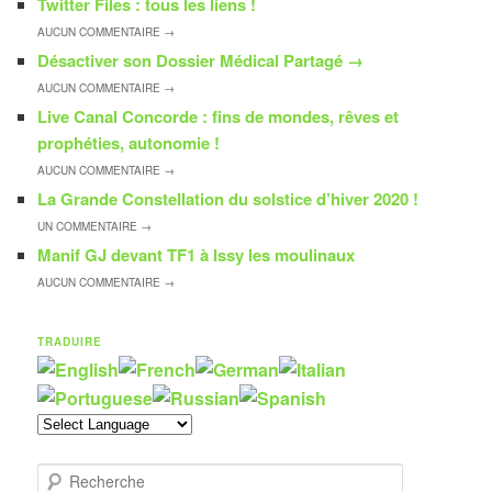
Twitter Files : tous les liens !
AUCUN
COMMENTAIRE →
Désactiver son Dossier Médical Partagé
→
AUCUN
COMMENTAIRE →
Live Canal Concorde : fins de mondes, rêves et
prophéties, autonomie !
AUCUN
COMMENTAIRE →
La Grande Constellation du solstice d’hiver 2020 !
UN
COMMENTAIRE →
Manif GJ devant TF1 à Issy les moulinaux
AUCUN
COMMENTAIRE →
TRADUIRE
R