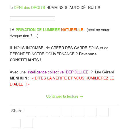
le
DÉNI des DROITS
HUMAINS S’ AUTO-DÉTRUIT !!
LA
PRIVATION DE LUMIÈRE
NATURELLE
! (ceci ne vous
évoque rien ? …)
IL NOUS INCOMBE de CRÉER DES GARDE-FOUS et de
REFONDER NOTRE GOUVERNANCE ?
Devenons
CONSTITUANTS
!
Avec une
intelligence collective DÉPOLLUÉE
? Lire
Gérard
MÉNHUIN
:
» DITES LA VÉRITÉ ET VOUS HUMILIEREZ LE
DIABLE ! «
Continuer la lecture
→
Share: