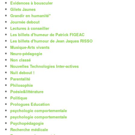
Evidences à bousculer
Gilets Jaunes
Grandir en humanité"
Journée debout
Lectures à conseiller
Les billets d'humeur de Patrick FIGEAC
Les billets d'humour de Jean Jaques RISSO
Musique-Arts vivants
Neuro-pédagogie
Non classé
Nouvelles Technologies Inter-actives
Nuit debout !
Parentalité
Philosophie
Poésie&littérature
Politique
Prologues Education
psychologie comportementale
psychologie comportementale
Psychopédagogie
Recherche médicale