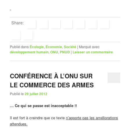
Share:
Publié dans
Écologie
,
Économie
,
Société
|
Marqué avec
développement humain
,
ONU
,
PNUD
|
Laisser un commentaire
CONFÉRENCE À L’ONU SUR
LE COMMERCE DES ARMES
Publié le
29 juillet 2012
… Ce qui se passe est inacceptable !!
Il est fort à craindre que ce texte
n’apporte pas les améliorations
attendues.