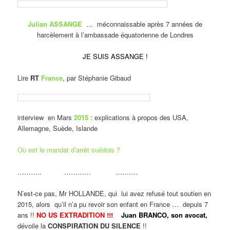
Julian ASSANGE
… méconnaissable après 7 années de
harcèlement à l’ambassade équatorienne de Londres
JE SUIS ASSANGE !
Lire
RT
France
, par Stéphanie Gibaud
interview en Mars
2015
: explications à propos des USA,
Allemagne, Suède, Islande
Où est le mandat d’arrêt suédois ?
……….. ………… ……….
N’est-ce pas, Mr HOLLANDE, qui lui avez refusé tout soutien en
2015, alors qu’il n’a pu revoir son enfant en France … depuis 7
ans !!
NO US EXTRADITION !!!
Juan BRANCO,
son avocat,
dévoile la
CONSPIRATION DU SILENCE
!!