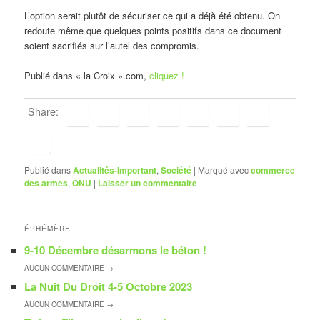
L’option serait plutôt de sécuriser ce qui a déjà été obtenu. On
redoute même que quelques points positifs dans ce document
soient sacrifiés sur l’autel des compromis.
Publié dans « la Croix ».com,
cliquez !
Share:
Publié dans
Actualités-Important
,
Société
|
Marqué avec
commerce
des armes
,
ONU
|
Laisser un commentaire
ÉPHÉMÈRE
9-10 Décembre désarmons le béton !
AUCUN
COMMENTAIRE →
La Nuit Du Droit 4-5 Octobre 2023
AUCUN
COMMENTAIRE →