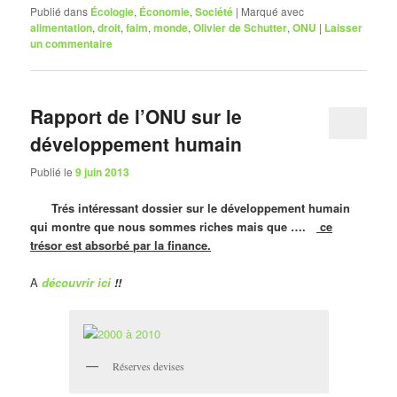
Publié dans
Écologie
,
Économie
,
Société
|
Marqué avec
alimentation
,
droit
,
faim
,
monde
,
Olivier de Schutter
,
ONU
|
Laisser
un commentaire
Rapport de l’ONU sur le
développement humain
Publié le
9 juin 2013
Trés intéressant dossier sur le développement humain
qui montre que nous sommes riches mais que ….
ce
trésor est absorbé par la finance.
A
découvrir ici
!!
Réserves devises