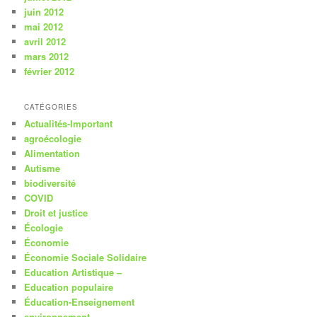
juin 2012
mai 2012
avril 2012
mars 2012
février 2012
CATÉGORIES
Actualités-Important
agroécologie
Alimentation
Autisme
biodiversité
COVID
Droit et justice
Écologie
Économie
Économie Sociale Solidaire
Education Artistique –
Education populaire
Éducation-Enseignement
environnement