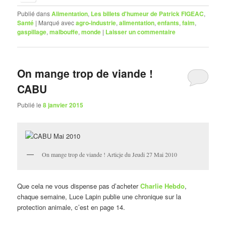
Publié dans
Alimentation
,
Les billets d'humeur de Patrick FIGEAC
,
Santé
|
Marqué avec
agro-industrie
,
alimentation
,
enfants
,
faim
,
gaspillage
,
malbouffe
,
monde
|
Laisser un commentaire
On mange trop de viande !
CABU
Publié le
8 janvier 2015
On mange trop de viande ! Articje du Jeudi 27 Mai 2010
Que cela ne vous dispense pas d’acheter
Charlie Hebdo
,
chaque semaine, Luce Lapin publie une chronique sur la
protection animale, c’est en page 14.