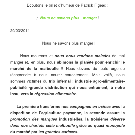
Écoutons le billet d’humeur de Patrick Figeac :
♫
Nous ne savons plus manger
!
29/03/2014
Nous ne savons plus manger !
Nous mourrons et
nous nous rendons malades
de mal
manger et, en plus, nous
abîmons la planète pour enrichir le
marché de la malbouffe
!! Nous devons de toute urgence
réapprendre à nous nourrir correctement. Mais voilà, nous
sommes victimes du
trio infernal
:
industrie agro-alimentaire-
publicité -grande distribution qui nous entraînent, à notre
insu, vers la
régression alimentaire.
La première transforme nos
campagnes en usines
avec la
disparition de l’agriculture paysanne, la seconde assure la
promotion des marques
industrielles, la troisième
déverse
dans nos chariots cette malbouffe
grâce au quasi
monopole
du marché par les
grandes surfaces
.