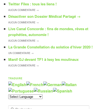
Twitter Files : tous les liens !
AUCUN
COMMENTAIRE →
Désactiver son Dossier Médical Partagé
→
AUCUN
COMMENTAIRE →
Live Canal Concorde : fins de mondes, rêves et
prophéties, autonomie !
AUCUN
COMMENTAIRE →
La Grande Constellation du solstice d’hiver 2020 !
UN
COMMENTAIRE →
Manif GJ devant TF1 à Issy les moulinaux
AUCUN
COMMENTAIRE →
TRADUIRE
R