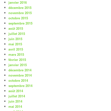
janvier 2016
décembre 2015
novembre 2015
octobre 2015
septembre 2015
août 2015
juillet 2015
juin 2015
mai 2015
avril 2015
mars 2015
février 2015
janvier 2015
décembre 2014
novembre 2014
octobre 2014
septembre 2014
août 2014
juillet 2014
juin 2014
mai 2014