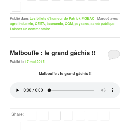
Publié dans
Les billets d'humeur de Patrick FIGEAC
|
Marqué avec
agro-industrie
,
CEITA
,
économie
,
OGM
,
paysans
,
santé publique
|
Laisser un commentaire
Malbouffe : le grand gâchis !!
Publié le
17 mai 2015
Malbouffe : le grand gâchis !!
Share: