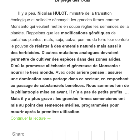
Il y a peu,
Nicolas HULOT
, ministre de la transition
écologique et solidaire dénonçait les grandes firmes comme
Monsanto qui veulent mettre en coupe réglée les semences de la
planète. Rappelons que les
modifications génétiques
de
certaines plantes, maïs, soja, colza, pomme de terre leur confère
le pouvoir de
résister à des ennemis naturels mais aussi à
des herbicides. D’autres mutations analogues devraient
permettre de cultiver des espèces dans des zones arides.
D’où la promesse alléchante et généreuse de Monsanto :
nourrir le tiers monde.
Avec cette
arrière pensée : assurer
une domination sans partage dans ce secteur, en empochant
au passage de substanciels bénéfices. Nous sommes loin de
la philantropie mise en avant. Il n’y a pas de petits profits …
Mais il y a plus grave : les grandes firmes semencières ont
mis au point des semences stériles, programmées pour
mourir après la première utilisation.
Continuer la lecture
→
Share: