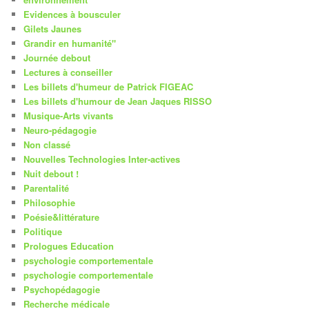
Evidences à bousculer
Gilets Jaunes
Grandir en humanité"
Journée debout
Lectures à conseiller
Les billets d'humeur de Patrick FIGEAC
Les billets d'humour de Jean Jaques RISSO
Musique-Arts vivants
Neuro-pédagogie
Non classé
Nouvelles Technologies Inter-actives
Nuit debout !
Parentalité
Philosophie
Poésie&littérature
Politique
Prologues Education
psychologie comportementale
psychologie comportementale
Psychopédagogie
Recherche médicale