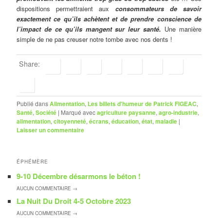
dispositions permettraient aux
consommateurs de savoir
exactement ce qu’ils achètent et de prendre conscience de
l’impact de ce qu’ils mangent sur leur santé.
Une manière
simple de ne pas creuser notre tombe avec nos dents !
Share:
Publié dans
Alimentation
,
Les billets d'humeur de Patrick FIGEAC
,
Santé
,
Société
|
Marqué avec
agriculture paysanne
,
agro-industrie
,
alimentation
,
citoyenneté
,
écrans
,
éducation
,
état
,
maladie
|
Laisser un commentaire
ÉPHÉMÈRE
9-10 Décembre désarmons le béton !
AUCUN
COMMENTAIRE →
La Nuit Du Droit 4-5 Octobre 2023
AUCUN
COMMENTAIRE →