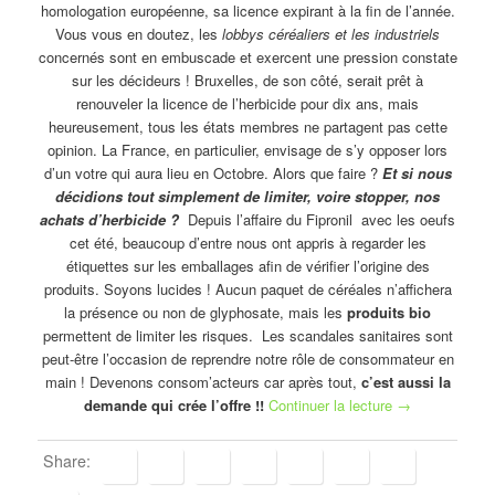
homologation européenne, sa licence expirant à la fin de l’année.
Vous vous en doutez, les
lobbys céréaliers et les industriels
concernés sont en embuscade et exercent une pression constate
sur les décideurs ! Bruxelles, de son côté, serait prêt à
renouveler la licence de l’herbicide pour dix ans, mais
heureusement, tous les états membres ne partagent pas cette
opinion. La France, en particulier, envisage de s’y opposer lors
d’un votre qui aura lieu en Octobre. Alors que faire ?
Et si nous
décidions tout simplement de limiter, voire stopper, nos
achats d’herbicide ?
Depuis l’affaire du Fipronil avec les oeufs
cet été, beaucoup d’entre nous ont appris à regarder les
étiquettes sur les emballages afin de vérifier l’origine des
produits. Soyons lucides ! Aucun paquet de céréales n’affichera
la présence ou non de glyphosate, mais les
produits bio
permettent de limiter les risques. Les scandales sanitaires sont
peut-être l’occasion de reprendre notre rôle de consommateur en
main ! Devenons consom’acteurs car après tout,
c’est aussi la
demande qui crée l’offre !!
Continuer la lecture
→
Share: