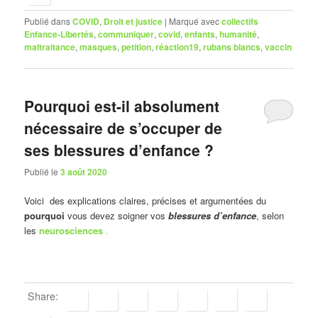
Publié dans
COVID
,
Droit et justice
|
Marqué avec
collectifs
Enfance-Libertés
,
communiquer
,
covid
,
enfants
,
humanité
,
maltraitance
,
masques
,
petition
,
réaction19
,
rubans blancs
,
vaccin
Pourquoi est-il absolument
nécessaire de s’occuper de
ses blessures d’enfance ?
Publié le
3 août 2020
Voici des explications claires, précises et argumentées du
pourquoi
vous devez soigner vos
blessures d’enfance
, selon
les
neurosciences
.
Share: