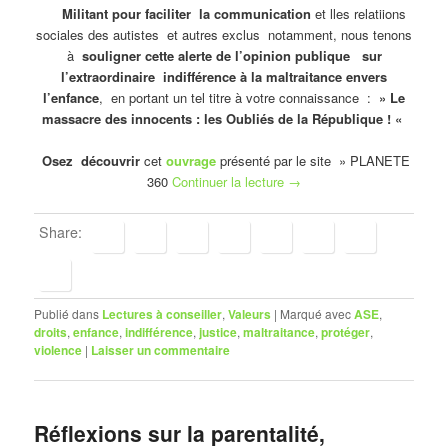
Militant pour faciliter la communication
et lles relatiions
sociales des autistes et autres exclus notamment, nous tenons
à
souligner cette alerte de l’opinion publique sur
l’extraordinaire indifférence à la maltraitance envers
l’enfance
, en portant un tel titre à votre connaissance :
» Le
massacre des innocents : les Oubliés de la République ! «
Osez découvrir
cet
ouvrage
présenté par le site » PLANETE
360
Continuer la lecture
→
Share:
Publié dans
Lectures à conseiller
,
Valeurs
|
Marqué avec
ASE
,
droits
,
enfance
,
indifférence
,
justice
,
maltraitance
,
protéger
,
violence
|
Laisser un commentaire
Réflexions sur la parentalité,