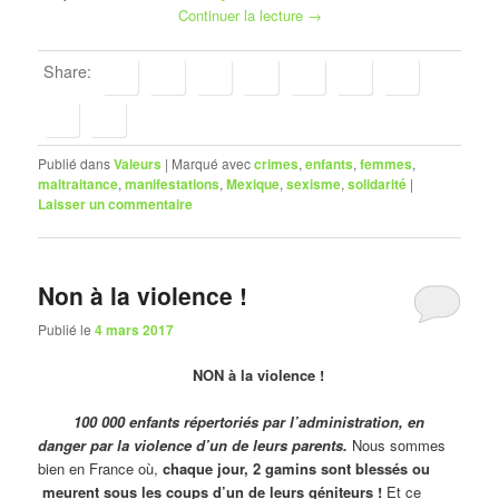
Continuer la lecture
→
Share:
Publié dans
Valeurs
|
Marqué avec
crimes
,
enfants
,
femmes
,
maltraitance
,
manifestations
,
Mexique
,
sexisme
,
solidarité
|
Laisser un commentaire
Non à la violence !
Publié le
4 mars 2017
NON à la violence !
100 000 enfants répertoriés par l’administration, en
danger par la violence d’un de leurs parents.
Nous sommes
bien en France où,
chaque jour, 2 gamins sont blessés ou
meurent sous les coups d’un de leurs géniteurs !
Et ce