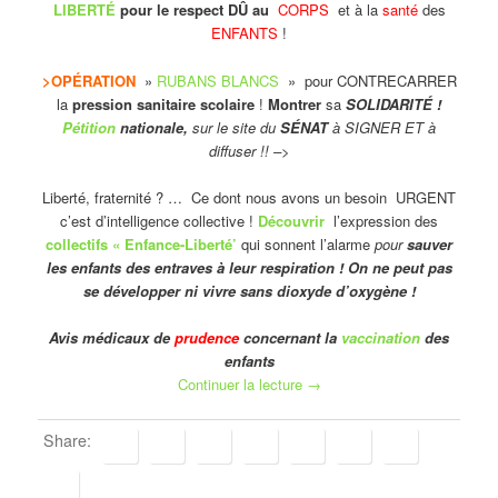
LIBERTÉ
pour le respect DÛ au
CORPS
et à la
santé
des
ENFANTS
!
>OPÉRATION
»
RUBANS BLANCS
» pour CONTRECARRER
la
pression sanitaire scolaire
!
Montrer
sa
SOLIDARITÉ !
Pétition
nationale,
sur le site du
SÉNAT
à SIGNER ET à
diffuser !! –>
Liberté, fraternité ? … Ce dont nous avons un besoin URGENT
c’est d’intelligence collective !
Découvrir
l’expression des
collectifs « Enfance-Liberté’
qui sonnent l’alarme
pour
sauver
les enfants des entraves à leur respiration !
On ne peut pas
se développer ni vivre sans dioxyde d’oxygène !
Avis médicaux de
prudence
concernant la
vaccination
des
enfants
Continuer la lecture
→
Share: