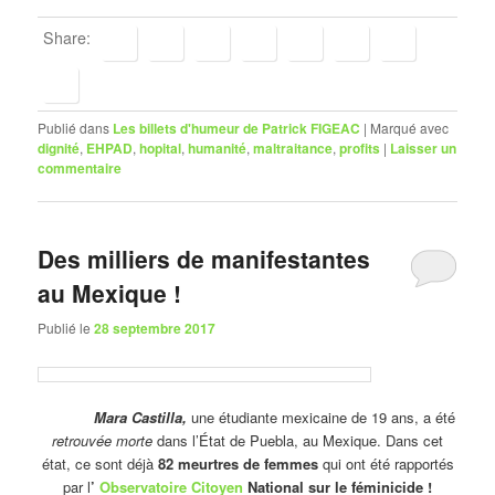
Share:
Publié dans
Les billets d'humeur de Patrick FIGEAC
|
Marqué avec
dignité
,
EHPAD
,
hopital
,
humanité
,
maltraitance
,
profits
|
Laisser un
commentaire
Des milliers de manifestantes
au Mexique !
Publié le
28 septembre 2017
Mara Castilla,
une étudiante mexicaine de 19 ans, a été
retrouvée morte
dans l’État de Puebla, au Mexique. Dans cet
état, ce sont déjà
82 meurtres de femmes
qui ont été rapportés
par l
’
Observatoire Citoyen
National sur le féminicide !