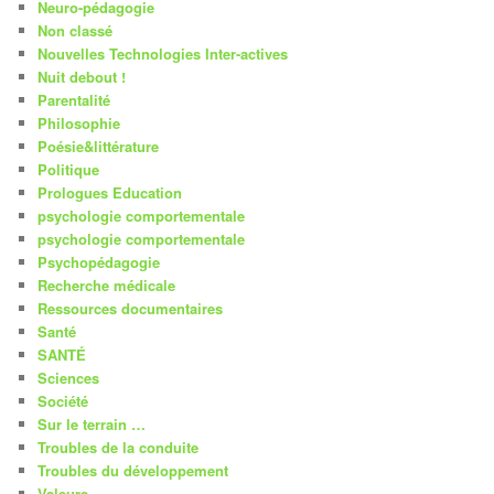
Neuro-pédagogie
Non classé
Nouvelles Technologies Inter-actives
Nuit debout !
Parentalité
Philosophie
Poésie&littérature
Politique
Prologues Education
psychologie comportementale
psychologie comportementale
Psychopédagogie
Recherche médicale
Ressources documentaires
Santé
SANTÉ
Sciences
Société
Sur le terrain …
Troubles de la conduite
Troubles du développement
Valeurs