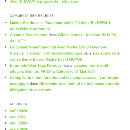
Juan BRANCO à propos de l’éducation.
COMMENTAIRES RÉCENTS
Mason Scedo
dans
Tous manipulés ? Ariane BILHERAN
nous éclaire comment.
Create a free account
dans
Gilets Jaunes : le début de la fin
de l’UE ?
Le consentement médical avec Maître David Guyon et
Pierrick Thévenon | anthropo-pedagogie
dans
Les soins sans
consentement avec Maître David GUYON.
Eliminate Skin Tags Remover
dans
La sécu, notre outil
citoyen. Bernard FRIOT à Cahors le 31 Mai 2024.
Canopée, la filière forêt bois et les coupes rases ! | anthropo-
pedagogie
dans
Observatoire et Institut de la finance durable
décryptent le pacte vert
ARCHIVES
août 2026
mai 2026
avril 2026
mars 2026