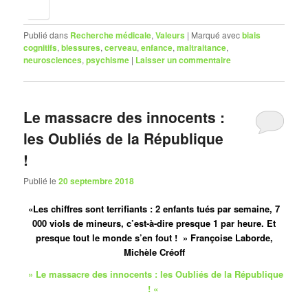
Publié dans
Recherche médicale
,
Valeurs
|
Marqué avec
biais
cognitifs
,
blessures
,
cerveau
,
enfance
,
maltraitance
,
neurosciences
,
psychisme
|
Laisser un commentaire
Le massacre des innocents :
les Oubliés de la République
!
Publié le
20 septembre 2018
«Les chiffres sont terrifiants : 2 enfants tués par semaine, 7
000 viols de mineurs, c’est-à-dire presque 1 par heure. Et
presque tout le monde s’en fout ! » Françoise Laborde,
Michèle Créoff
» Le massacre des innocents : les Oubliés de la République
! «