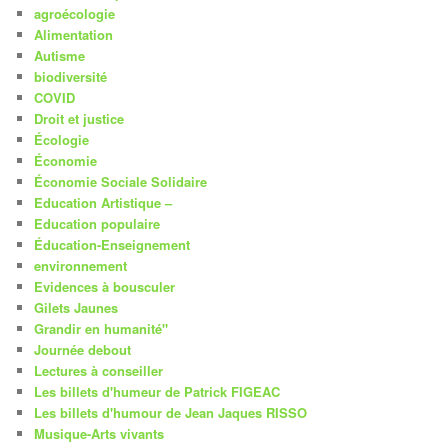
agroécologie
Alimentation
Autisme
biodiversité
COVID
Droit et justice
Écologie
Économie
Économie Sociale Solidaire
Education Artistique –
Education populaire
Éducation-Enseignement
environnement
Evidences à bousculer
Gilets Jaunes
Grandir en humanité"
Journée debout
Lectures à conseiller
Les billets d'humeur de Patrick FIGEAC
Les billets d'humour de Jean Jaques RISSO
Musique-Arts vivants