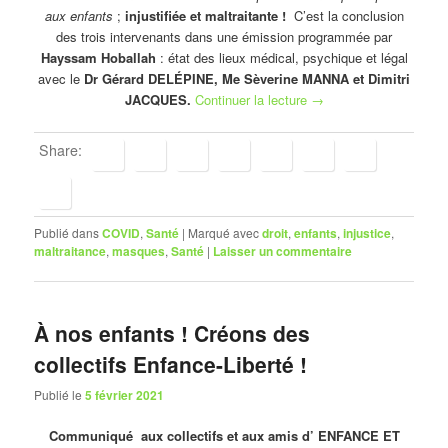
aux enfants
;
injustifiée et maltraitante !
C’est la conclusion
des trois intervenants dans une émission programmée par
Hayssam Hoballah
: état des lieux médical, psychique et légal
avec le
Dr Gérard DELÉPINE, Me Sèverine MANNA et Dimitri
JACQUES.
Continuer la lecture
→
Share:
Publié dans
COVID
,
Santé
|
Marqué avec
droit
,
enfants
,
injustice
,
maltraitance
,
masques
,
Santé
|
Laisser un commentaire
À nos enfants ! Créons des
collectifs Enfance-Liberté !
Publié le
5 février 2021
Communiqué aux collectifs et aux amis d’ ENFANCE ET