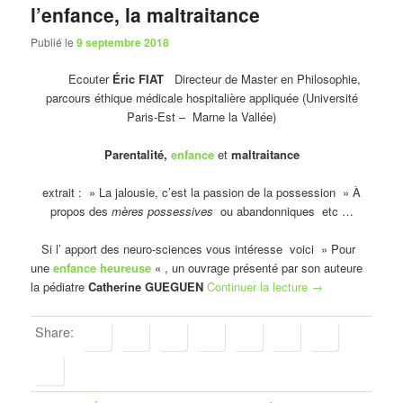
l’enfance, la maltraitance
Publié le
9 septembre 2018
Ecouter
Éric FIAT
Directeur de Master en Philosophie,
parcours éthique médicale hospitalière appliquée (Université
Paris-Est – Marne la Vallée)
Parentalité,
enfance
et
maltraitance
extrait : » La jalousie, c’est la passion de la possession » À
propos des
mères possessives
ou abandonniques etc …
Si l’ apport des neuro-sciences vous intéresse voici » Pour
une
enfance heureuse
« , un ouvrage présenté par son auteure
la pédiatre
Catherine GUEGUEN
Continuer la lecture
→
Share: