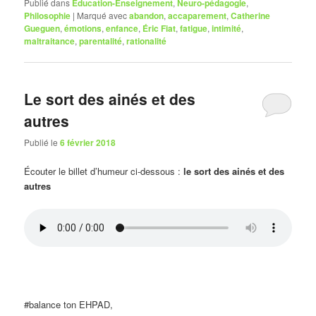
Publié dans
Éducation-Enseignement
,
Neuro-pédagogie
,
Philosophie
|
Marqué avec
abandon
,
accaparement
,
Catherine
Gueguen
,
émotions
,
enfance
,
Éric Fiat
,
fatigue
,
intimité
,
maltraitance
,
parentalité
,
rationalité
Le sort des ainés et des
autres
Publié le
6 février 2018
Écouter le billet d’humeur ci-dessous :
le sort des ainés et des
autres
#balance ton EHPAD,