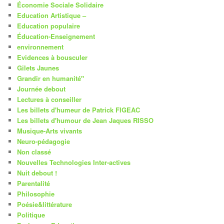
Économie Sociale Solidaire
Education Artistique –
Education populaire
Éducation-Enseignement
environnement
Evidences à bousculer
Gilets Jaunes
Grandir en humanité"
Journée debout
Lectures à conseiller
Les billets d'humeur de Patrick FIGEAC
Les billets d'humour de Jean Jaques RISSO
Musique-Arts vivants
Neuro-pédagogie
Non classé
Nouvelles Technologies Inter-actives
Nuit debout !
Parentalité
Philosophie
Poésie&littérature
Politique