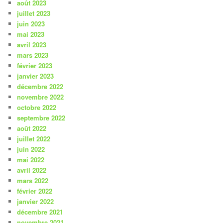
août 2023
juillet 2023
juin 2023
mai 2023
avril 2023
mars 2023
février 2023
janvier 2023
décembre 2022
novembre 2022
octobre 2022
septembre 2022
août 2022
juillet 2022
juin 2022
mai 2022
avril 2022
mars 2022
février 2022
janvier 2022
décembre 2021
novembre 2021