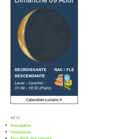
MÉTA
Inscription
Connexion
Flux
RSS
des articles