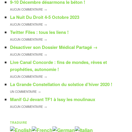
9-10 Décembre désarmons le béton !
AUCUN
COMMENTAIRE →
La Nuit Du Droit 4-5 Octobre 2023
AUCUN
COMMENTAIRE →
Twitter Files : tous les liens !
AUCUN
COMMENTAIRE →
Désactiver son Dossier Médical Partagé
→
AUCUN
COMMENTAIRE →
Live Canal Concorde : fins de mondes, rêves et
prophéties, autonomie !
AUCUN
COMMENTAIRE →
La Grande Constellation du solstice d’hiver 2020 !
UN
COMMENTAIRE →
Manif GJ devant TF1 à Issy les moulinaux
AUCUN
COMMENTAIRE →
TRADUIRE