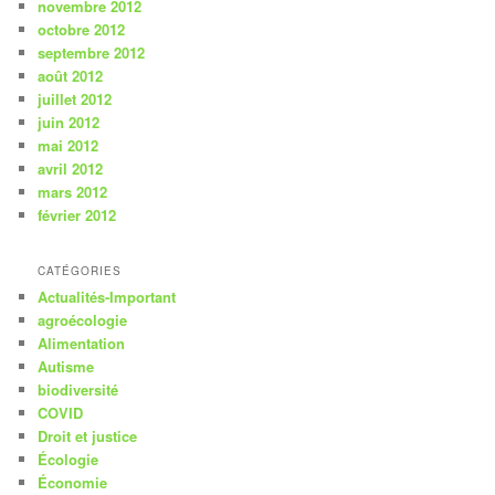
novembre 2012
octobre 2012
septembre 2012
août 2012
juillet 2012
juin 2012
mai 2012
avril 2012
mars 2012
février 2012
CATÉGORIES
Actualités-Important
agroécologie
Alimentation
Autisme
biodiversité
COVID
Droit et justice
Écologie
Économie