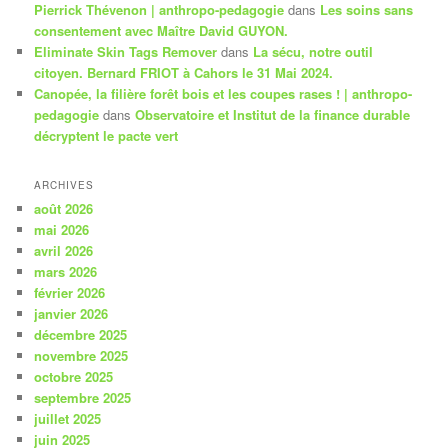
Pierrick Thévenon | anthropo-pedagogie
dans
Les soins sans
consentement avec Maître David GUYON.
Eliminate Skin Tags Remover
dans
La sécu, notre outil
citoyen. Bernard FRIOT à Cahors le 31 Mai 2024.
Canopée, la filière forêt bois et les coupes rases ! | anthropo-
pedagogie
dans
Observatoire et Institut de la finance durable
décryptent le pacte vert
ARCHIVES
août 2026
mai 2026
avril 2026
mars 2026
février 2026
janvier 2026
décembre 2025
novembre 2025
octobre 2025
septembre 2025
juillet 2025
juin 2025