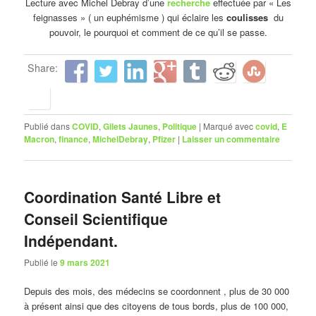
Lecture avec Michel Debray d’une
recherche
effectuée par « Les
feignasses » ( un euphémisme ) qui éclaire les
coulisses
du
pouvoir, le pourquoi et comment de ce qu’il se passe.
Share:
Publié dans
COVID
,
Gilets Jaunes
,
Politique
|
Marqué avec
covid
,
E
Macron
,
finance
,
MichelDebray
,
Pfizer
|
Laisser un commentaire
Coordination Santé Libre et
Conseil Scientifique
Indépendant.
Publié le
9 mars 2021
Depuis des mois, des médecins se coordonnent , plus de 30 000
à présent ainsi que des citoyens de tous bords, plus de 100 000,