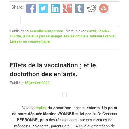
Share:
Publié dans
Actualités-Important
|
Marqué avec
covid
,
Fabrice
DiVizio
,
je ne suis pas un danger
,
textes officiels
,
vite mes droits
|
Laisser un commentaire
Effets de la vaccination ; et le
doctothon des enfants.
Publié le
16 janvier 2022
Voici le
replay
du doctothon
spécial
enfants. Un point
de notre députée Martine WONNER suivi par
le Dr Christian
PERRONNE, puis
des témoignages par des dizaines de
médecins, soignants, parents etc … 40% d’augmentation de