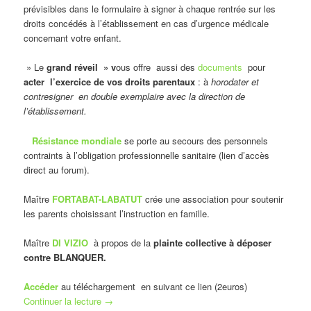
prévisibles dans le formulaire à signer à chaque rentrée sur les
droits concédés à l’établissement en cas d’urgence médicale
concernant votre enfant.
» Le
grand réveil » v
ous offre aussi des
documents
pour
acter l’exercice de vos droits parentaux
: à
horodater et
contresigner en double exemplaire avec la direction de
l’établissement.
Résistance mondiale
se porte au secours des personnels
contraints à l’obligation professionnelle sanitaire (lien d’accès
direct au forum).
Maître
FORTABAT-LABATUT
crée une association pour soutenir
les parents choisissant l’instruction en famille.
Maître
DI VIZIO
à propos de la
plainte collective à déposer
contre BLANQUER.
Accéder
au téléchargement en suivant ce lien (2euros)
Continuer la lecture
→