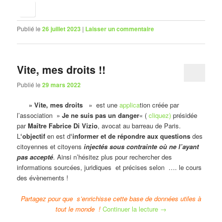
Publié le
26 juillet 2023
|
Laisser un commentaire
Vite, mes droits !!
Publié le
29 mars 2022
» Vite, mes droits
» est une
applica
tion créée par
l’association »
Je ne suis pas un danger
« (
cliquez)
présidée
par
Maître Fabrice Di Vizio
, avocat au barreau de Paris.
L
‘objectif
en est d
‘informer et de répondre aux questions
des
citoyennes et citoyens
injectés sous contrainte où ne l’ayant
pas accepté
. Ainsi n’hésitez plus pour rechercher des
informations sourcées, juridiques et précises selon …. le cours
des évènements !
Partagez pour que s’enrichisse cette base de données utiles à
tout le monde !
Continuer la lecture
→