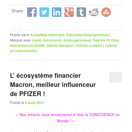
Share:
Publié dans
Actualités-Important
,
Éducation-Enseignement
|
Marqué avec
covid
,
documents
,
droits parentaux
,
Fabrice Di Vizio
,
instruction en famille
,
plainte blanquer
,
rentrée scolaire
|
Laisser
un commentaire
L’ écosystème financier
Macron, meilleur influenceur
de PFIZER !
Publié le
6 août 2021
» Nos enfants nous remercieront d’ être la CONSCIENCE du
Monde ! «