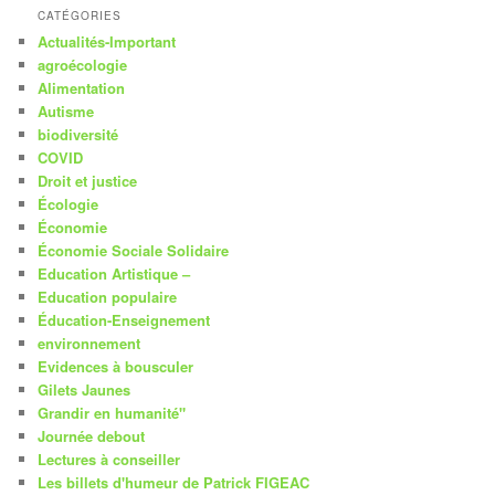
CATÉGORIES
Actualités-Important
agroécologie
Alimentation
Autisme
biodiversité
COVID
Droit et justice
Écologie
Économie
Économie Sociale Solidaire
Education Artistique –
Education populaire
Éducation-Enseignement
environnement
Evidences à bousculer
Gilets Jaunes
Grandir en humanité"
Journée debout
Lectures à conseiller
Les billets d'humeur de Patrick FIGEAC