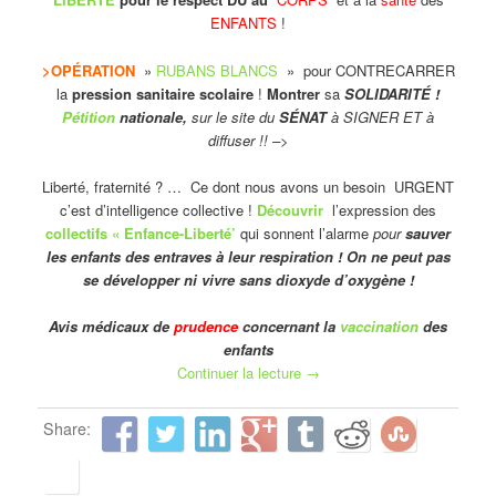
ENFANTS
!
>OPÉRATION
»
RUBANS BLANCS
» pour CONTRECARRER
la
pression sanitaire scolaire
!
Montrer
sa
SOLIDARITÉ !
Pétition
nationale,
sur le site du
SÉNAT
à SIGNER ET à
diffuser !! –>
Liberté, fraternité ? … Ce dont nous avons un besoin URGENT
c’est d’intelligence collective !
Découvrir
l’expression des
collectifs « Enfance-Liberté’
qui sonnent l’alarme
pour
sauver
les enfants des entraves à leur respiration !
On ne peut pas
se développer ni vivre sans dioxyde d’oxygène !
Avis médicaux de
prudence
concernant la
vaccination
des
enfants
Continuer la lecture
→
Share: