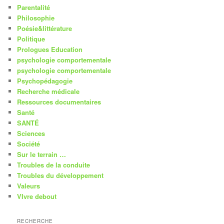
Parentalité
Philosophie
Poésie&littérature
Politique
Prologues Education
psychologie comportementale
psychologie comportementale
Psychopédagogie
Recherche médicale
Ressources documentaires
Santé
SANTÉ
Sciences
Société
Sur le terrain …
Troubles de la conduite
Troubles du développement
Valeurs
VIvre debout
RECHERCHE