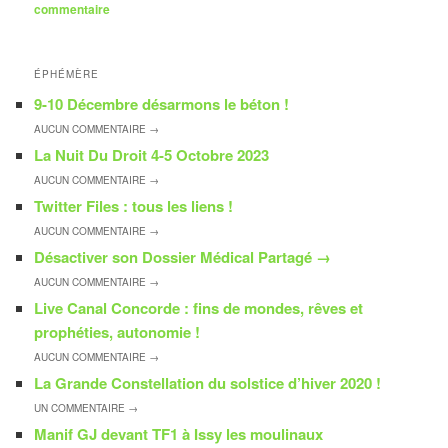
commentaire
ÉPHÉMÈRE
9-10 Décembre désarmons le béton !
AUCUN
COMMENTAIRE →
La Nuit Du Droit 4-5 Octobre 2023
AUCUN
COMMENTAIRE →
Twitter Files : tous les liens !
AUCUN
COMMENTAIRE →
Désactiver son Dossier Médical Partagé
→
AUCUN
COMMENTAIRE →
Live Canal Concorde : fins de mondes, rêves et
prophéties, autonomie !
AUCUN
COMMENTAIRE →
La Grande Constellation du solstice d’hiver 2020 !
UN
COMMENTAIRE →
Manif GJ devant TF1 à Issy les moulinaux