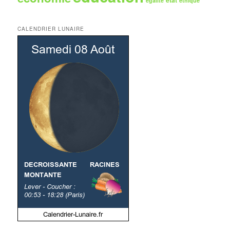
état
égalité
éthique
CALENDRIER LUNAIRE