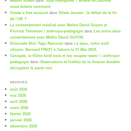
Mason Scedo
dans
Tous manipulés ? Ariane BILHERAN
nous éclaire comment.
Create a free account
dans
Gilets Jaunes : le début de la fin
de l’UE ?
Le consentement médical avec Maître David Guyon et
Pierrick Thévenon | anthropo-pedagogie
dans
Les soins sans
consentement avec Maître David GUYON.
Eliminate Skin Tags Remover
dans
La sécu, notre outil
citoyen. Bernard FRIOT à Cahors le 31 Mai 2024.
Canopée, la filière forêt bois et les coupes rases ! | anthropo-
pedagogie
dans
Observatoire et Institut de la finance durable
décryptent le pacte vert
ARCHIVES
août 2026
mai 2026
avril 2026
mars 2026
février 2026
janvier 2026
décembre 2025