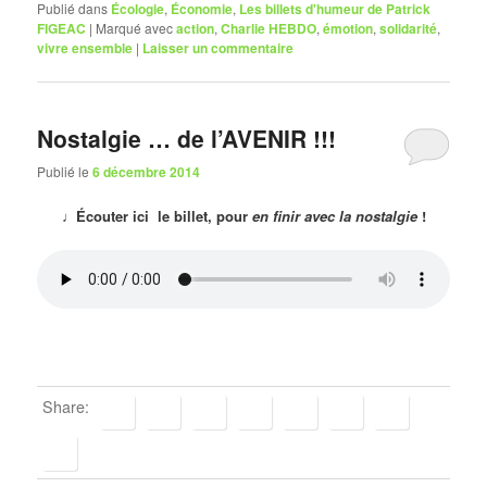
Publié dans
Écologie
,
Économie
,
Les billets d'humeur de Patrick
FIGEAC
|
Marqué avec
action
,
Charlie HEBDO
,
émotion
,
solidarité
,
vivre ensemble
|
Laisser un commentaire
Nostalgie … de l’AVENIR !!!
Publié le
6 décembre 2014
♩Écouter ici le billet, pour
en finir avec la nostalgie
!
Share: