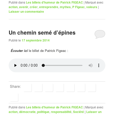
Publié dans
Les billets d'humeur de Patrick FIGEAC
|
Marqué avec
action
,
avenir
,
créer
,
entreprendre
,
mythes
,
P Figeac
,
valeurs
|
Laisser un commentaire
Un chemin semé d’épines
Publié le
17 septembre 2014
Écouter ici
le billet de Patrick Figeac :
Share:
Publié dans
Les billets d'humeur de Patrick FIGEAC
|
Marqué avec
action
,
démocratie
,
politique
,
responsabilité
,
Société
|
Laisser un