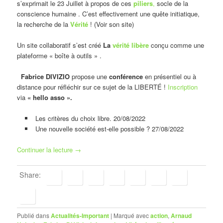
s’exprimait le 23 Juillet à propos de ces
piliers
,
socle de la
conscience humaine . C’est effectivement une quête initiatique,
la recherche de la
Vérité
! (Voir son site)
Un site collaboratif s’est créé
La
vérité libère
conçu comme une
plateforme « boîte à outils » .
Fabrice DIVIZIO
propose une
conférence
en présentiel ou à
distance pour réfléchir sur ce sujet de la LIBERTÉ !
Inscription
via
« hello asso ».
Les critères du choix libre. 20/08/2022
Une nouvelle société est-elle possible ? 27/08/2022
Continuer la lecture
→
Share:
Publié dans
Actualités-Important
|
Marqué avec
action
,
Arnaud