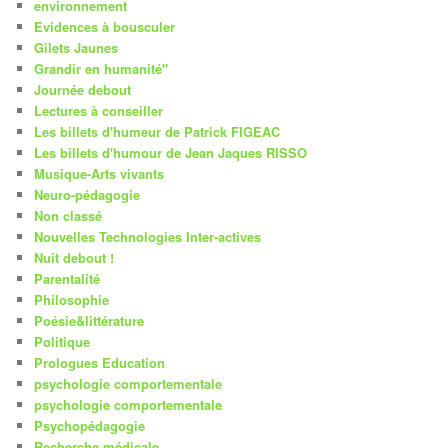
environnement
Evidences à bousculer
Gilets Jaunes
Grandir en humanité"
Journée debout
Lectures à conseiller
Les billets d'humeur de Patrick FIGEAC
Les billets d'humour de Jean Jaques RISSO
Musique-Arts vivants
Neuro-pédagogie
Non classé
Nouvelles Technologies Inter-actives
Nuit debout !
Parentalité
Philosophie
Poésie&littérature
Politique
Prologues Education
psychologie comportementale
psychologie comportementale
Psychopédagogie
Recherche médicale