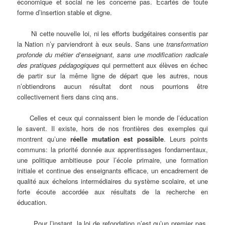
économique et social ne les concerne pas. Ecartés de toute
forme d’insertion stable et digne.
Ni cette nouvelle loi, ni les efforts budgétaires consentis par
la Nation n’y parviendront à eux seuls. Sans une
transformation
profonde du métier d’enseignant, sans une modification radicale
des pratiques pédagogiques
qui permettent aux élèves en échec
de partir sur la même ligne de départ que les autres, nous
n’obtiendrons aucun résultat dont nous pourrions être
collectivement fiers dans cinq ans.
Celles et ceux qui connaissent bien le monde de l’éducation
le savent. Il existe, hors de nos frontières des exemples qui
montrent qu’une
réelle mutation est possible
. Leurs points
communs: la priorité donnée aux apprentissages fondamentaux,
une politique ambitieuse pour l’école primaire, une formation
initiale et continue des enseignants efficace, un encadrement de
qualité aux échelons intermédiaires du système scolaire, et une
forte écoute accordée aux résultats de la recherche en
éducation.
Pour l’instant, la loi de refondation n’est qu’un premier pas.