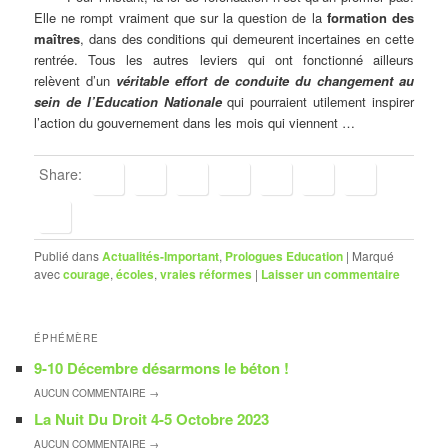
Elle ne rompt vraiment que sur la question de la
formation des
maîtres
, dans des conditions qui demeurent incertaines en cette
rentrée. Tous les autres leviers qui ont fonctionné ailleurs
relèvent d’un
véritable effort de conduite du changement au
sein de l’Education Nationale
qui pourraient utilement inspirer
l’action du gouvernement dans les mois qui viennent …
Share:
Publié dans
Actualités-Important
,
Prologues Education
|
Marqué
avec
courage
,
écoles
,
vraies réformes
|
Laisser un commentaire
ÉPHÉMÈRE
9-10 Décembre désarmons le béton !
AUCUN
COMMENTAIRE →
La Nuit Du Droit 4-5 Octobre 2023
AUCUN
COMMENTAIRE →