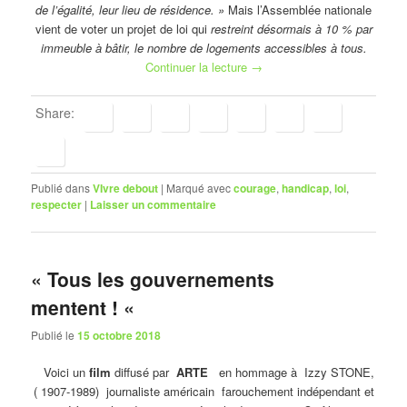
de l’égalité, leur lieu de résidence. »
Mais l’Assemblée nationale
vient de voter un projet de loi qui
restreint désormais à 10 % par
immeuble à bâtir, le nombre de logements accessibles à tous.
Continuer la lecture
→
Share:
Publié dans
VIvre debout
|
Marqué avec
courage
,
handicap
,
loi
,
respecter
|
Laisser un commentaire
« Tous les gouvernements
mentent ! «
Publié le
15 octobre 2018
Voici un
film
diffusé par
ARTE
en hommage à Izzy STONE,
( 1907-1989) journaliste américain farouchement indépendant et