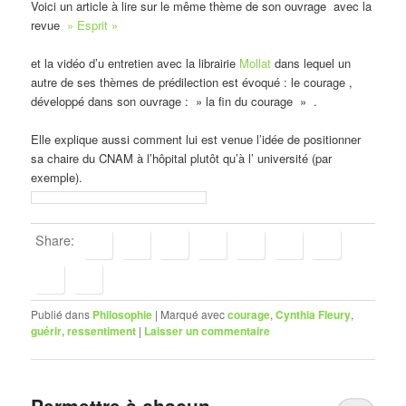
Voici un article à lire sur le même thème de son ouvrage avec la
revue
» Esprit »
et la vidéo d’u entretien avec la librairie
Mollat
dans lequel un
autre de ses thèmes de prédilection est évoqué : le courage ,
développé dans son ouvrage : » la fin du courage » .
Elle explique aussi comment lui est venue l’idée de positionner
sa chaire du CNAM à l’hôpital plutôt qu’à l’ université (par
exemple).
Share:
Publié dans
Philosophie
|
Marqué avec
courage
,
Cynthia Fleury
,
guérir
,
ressentiment
|
Laisser un commentaire
Permettre à chacun