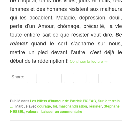
femmes et des hommes résistent aux malheurs
qui les accablent. Maladie, dépression, deuil,
perte d’un Amour, chômage, précarité, la vie
toute entière sait ce que résister veut dire.
Se
quand le sort s’acharne sur nous,
relever
mettre un pied devant l’autre, c’est déjà le
début de la rédemption !!
Continuer la lecture
→
Share:
Publié dans
Les billets d'humeur de Patrick FIGEAC
,
Sur le terrain
...
|
Marqué avec
courage
,
foi
,
marchandisation
,
résister
,
Stephane
HESSEL
,
valeurs
|
Laisser un commentaire