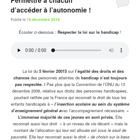
d’accéder à l’autonomie !
Publié le
18 décembre 2018
Écouter ci-dessous :
Respecter la loi sur le handicap
!
La loi du
5 février 20015
sur
l’égalité des droits et des
chances
des personnes atteintes de
handicap
n’est toujours
pas respectée. !
Pas plus que la Convention de l’ONU du 13
décembre 2006, relative aux droits des personnes handicapées,
pourtant ratifiée par la France qui reconnait le droit de tous les
enfants handicapés à «
l’insertion scolaire au sein du système
d’enseignement général a
vec l’accompagnement nécessaire. »
L’immense majorité de ces jeunes en sont privés.
Elle
reconnait aussi leur droit » à un niveau de vie décent » mais le
montant de l’allocation qui leur est allouée est
sous le seuil de
pauvreté.
Elle leur reconnait aussi le
droit « de choisir sur la base