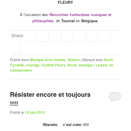
FLEURY
À l’occasion des
Rencontres Inattendues musiques et
philosophies,
de
Tournai
en
Belgique.
Share:
Publié dans
Musique-Arts vivants
,
Valeurs
|
Marqué avec
Boris
Cyrulnik
,
courage
,
Cynthia Fleury
,
héros
,
musique
|
Laisser un
commentaire
Résister encore et toujours
!!!!
Publié le
18 juin 2015
Résister, c’est créer !!!!!