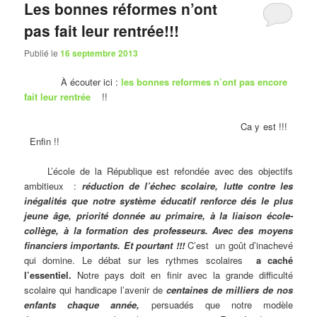
Les bonnes réformes n’ont
pas fait leur rentrée!!!
Publié le
16 septembre 2013
À écouter ici :
les bonnes reformes n’ont pas encore
fait leur rentrée
!!
Ca y est !!!
Enfin !!
L’école de la République est refondée avec des objectifs
ambitieux :
réduction de l’échec scolaire, lutte contre les
inégalités que notre système éducatif renforce dés le plus
jeune âge, priorité donnée au primaire, à la liaison école-
collège, à la formation des professeurs. Avec des moyens
financiers importants. Et pourtant !!!
C’est un goût d’inachevé
qui domine. Le débat sur les rythmes scolaires
a caché
l’essentiel.
Notre pays doit en finir avec la grande difficulté
scolaire qui handicape l’avenir de
centaines de milliers de nos
enfants chaque année,
persuadés que notre modèle