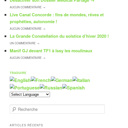
AUCUN
COMMENTAIRE →
Live Canal Concorde : fins de mondes, rêves et
prophéties, autonomie !
AUCUN
COMMENTAIRE →
La Grande Constellation du solstice d’hiver 2020 !
UN
COMMENTAIRE →
Manif GJ devant TF1 à Issy les moulinaux
AUCUN
COMMENTAIRE →
TRADUIRE
R
e
c
h
ARTICLES RÉCENTS