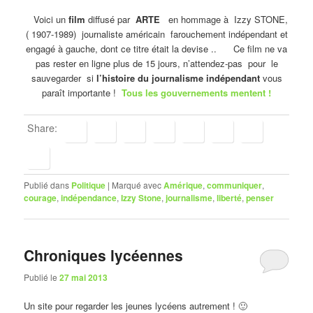
Voici un
film
diffusé par
ARTE
en hommage à Izzy STONE,
( 1907-1989) journaliste américain farouchement indépendant et
engagé à gauche, dont ce titre était la devise .. Ce film ne va
pas rester en ligne plus de 15 jours, n’attendez-pas pour le
sauvegarder si
l’histoire du journalisme indépendant
vous
paraît importante !
Tous les gouvernements mentent !
Share:
Publié dans
Politique
|
Marqué avec
Amérique
,
communiquer
,
courage
,
indépendance
,
Izzy Stone
,
journalisme
,
liberté
,
penser
Chroniques lycéennes
Publié le
27 mai 2013
Un site pour regarder les jeunes lycéens autrement ! 🙂