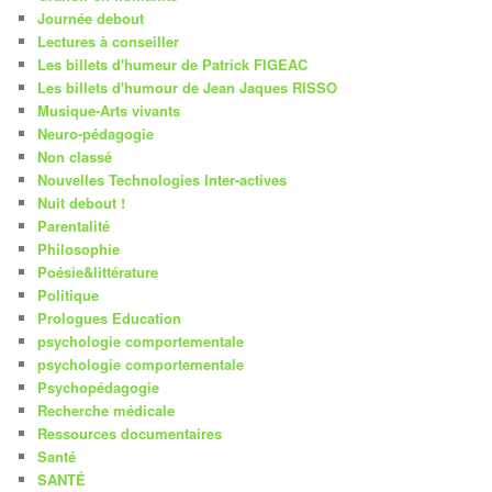
Journée debout
Lectures à conseiller
Les billets d'humeur de Patrick FIGEAC
Les billets d'humour de Jean Jaques RISSO
Musique-Arts vivants
Neuro-pédagogie
Non classé
Nouvelles Technologies Inter-actives
Nuit debout !
Parentalité
Philosophie
Poésie&littérature
Politique
Prologues Education
psychologie comportementale
psychologie comportementale
Psychopédagogie
Recherche médicale
Ressources documentaires
Santé
SANTÉ