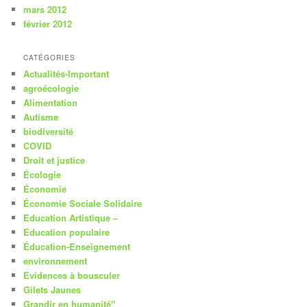
mars 2012
février 2012
CATÉGORIES
Actualités-Important
agroécologie
Alimentation
Autisme
biodiversité
COVID
Droit et justice
Écologie
Économie
Économie Sociale Solidaire
Education Artistique –
Education populaire
Éducation-Enseignement
environnement
Evidences à bousculer
Gilets Jaunes
Grandir en humanité"