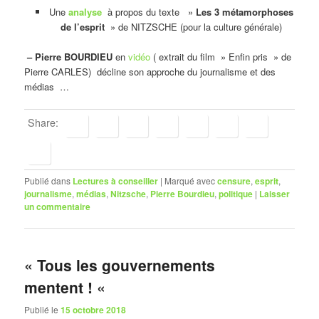
Une
analyse
à propos du texte »
Les 3 métamorphoses
de l’esprit
» de NITZSCHE (pour la culture générale)
– Pierre BOURDIEU
en
vidéo
( extrait du film » Enfin pris » de
Pierre CARLES) décline son approche du journalisme et des
médias …
Share:
Publié dans
Lectures à conseiller
|
Marqué avec
censure
,
esprit
,
journalisme
,
médias
,
Nitzsche
,
Pierre Bourdieu
,
politique
|
Laisser
un commentaire
« Tous les gouvernements
mentent ! «
Publié le
15 octobre 2018