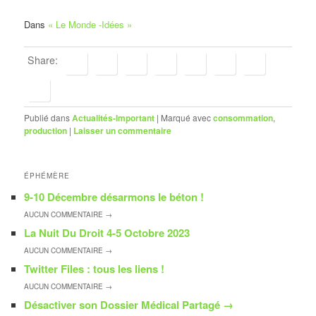
Dans
« Le Monde -Idées »
Share:
Publié dans
Actualités-Important
|
Marqué avec
consommation
,
production
|
Laisser un commentaire
ÉPHÉMÈRE
9-10 Décembre désarmons le béton !
AUCUN
COMMENTAIRE →
La Nuit Du Droit 4-5 Octobre 2023
AUCUN
COMMENTAIRE →
Twitter Files : tous les liens !
AUCUN
COMMENTAIRE →
Désactiver son Dossier Médical Partagé
→