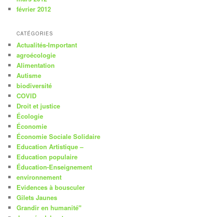
février 2012
CATÉGORIES
Actualités-Important
agroécologie
Alimentation
Autisme
biodiversité
COVID
Droit et justice
Écologie
Économie
Économie Sociale Solidaire
Education Artistique –
Education populaire
Éducation-Enseignement
environnement
Evidences à bousculer
Gilets Jaunes
Grandir en humanité"