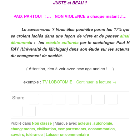
JUSTE et BEAU ?
PAIX PARTOUT ! … NON VIOLENCE à chaque instant .!…
Le saviez-vous ? Vous êtes peut-être parmi les 17% qui
se croient isolés dans une façon de vivre et de penser
ainsi
dénommé
s : les
créatifs culturels
par le sociologue Paul H
RAY (Université du Michigan) dans son étude sur les acteurs
du changement de société.
( Attention, rien à voir avec new age and co !. ..)
exemple :
TV LOBOTOMIE
Continuer la lecture
→
Share:
Publié dans
Non classé
|
Marqué avec
acteurs
,
autonomie
,
changements
,
civilisation
,
comportements
,
consommation
,
savoirs
,
tolérance
|
Laisser un commentaire