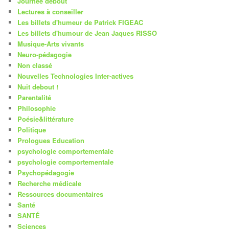
Journée debout
Lectures à conseiller
Les billets d'humeur de Patrick FIGEAC
Les billets d'humour de Jean Jaques RISSO
Musique-Arts vivants
Neuro-pédagogie
Non classé
Nouvelles Technologies Inter-actives
Nuit debout !
Parentalité
Philosophie
Poésie&littérature
Politique
Prologues Education
psychologie comportementale
psychologie comportementale
Psychopédagogie
Recherche médicale
Ressources documentaires
Santé
SANTÉ
Sciences