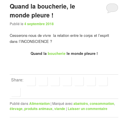
Quand la boucherie, le
monde pleure !
Publié le
4 septembre 2018
Cesserons-nous de vivre la relation entre le corps et l’esprit
dans l’INCONSCIENCE ?
Quand la
boucherie
le monde pleure !
Share:
Publié dans
Alimentation
|
Marqué avec
abattoirs
,
consommation
,
élevage
,
produits animaux
,
viande
|
Laisser un commentaire