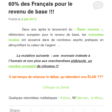
60% des Français pour le
revenu de base !!!
Publié le
8 juin 2015
Deux ans après le lancement du
« Basic income »
,
référendum européen pour le revenu de base, les
monnaies
locales
ont essaimé dans de nombreux esprits pratiques en
démystifiant la valeur de l’argent
…
La mutation suivante : une monnaie indexée à
l’humain et non plus aux marchandises
plébiscite un
nombre croissant
de citoyens !!!
Il est temps de relancer le débat, qu’attendent nos ÉLUS ???
Colloque au Sénat
Quelques retombées médiatiques :
Kaisen
, W
Edemain
,
le Mouv
,
Share: