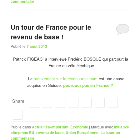
commentaire
Un tour de France pour le
revenu de base !
Publié le
7 août 2013
Patrick FIGEAC a interviewé Frédéric BOSQUE qui parcourt la
France en vélo électrique
Le
mouvement sur le revenu minimum
est une cause
acquise en Suisse,
pourquoi pas en France ?
Share:
Publié dans
Actualités-Important
,
Économie
|
Marqué avec
Initiative
citoyenne EU
,
revenu de base
,
Union Européenne
|
Laisser un
commentaire