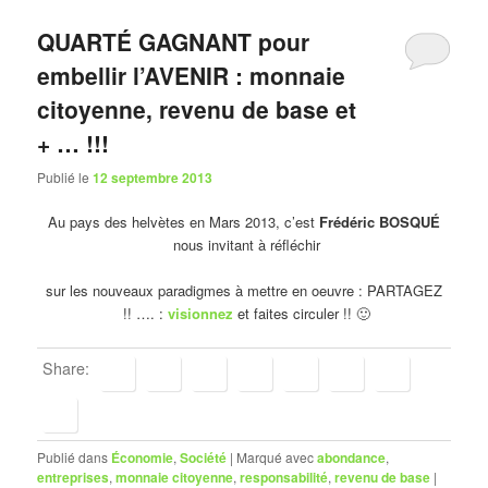
QUARTÉ GAGNANT pour
embellir l’AVENIR : monnaie
citoyenne, revenu de base et
+ … !!!
Publié le
12 septembre 2013
Au pays des helvètes en Mars 2013, c’est
Frédéric BOSQUÉ
nous invitant à réfléchir
sur les nouveaux paradigmes à mettre en oeuvre : PARTAGEZ
!! …. :
visionnez
et faites circuler !! 🙂
Share:
Publié dans
Économie
,
Société
|
Marqué avec
abondance
,
entreprises
,
monnaie citoyenne
,
responsabilité
,
revenu de base
|