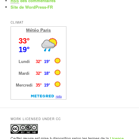
RSS
des commentaires
Site de WordPress-FR
CLIMAT
Météo Paris
WORK LICENSED UNDER CC
Ce(tte) œuvre est mise à disposition selon les termes de la
Licence