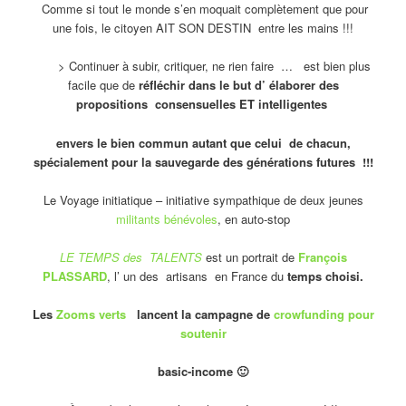
Comme si tout le monde s’en moquait complètement que pour
une fois, le citoyen AIT SON DESTIN entre les mains !!!
> Continuer à subir, critiquer, ne rien faire … est bien plus
facile que de
réfléchir dans le but d’ élaborer des
propositions consensuelles ET intelligentes
envers le bien commun autant que celui de chacun,
spécialement pour la sauvegarde des générations futures !!!
Le Voyage initiatique – initiative sympathique de deux jeunes
militants bénévoles
, en auto-stop
LE TEMPS des TALENTS
est un portrait de
François
PLASSARD
, l’ un des artisans en France du
temps choisi.
Les
Zooms verts
lancent la campagne de
crowfunding pour
soutenir
basic-income 🙂