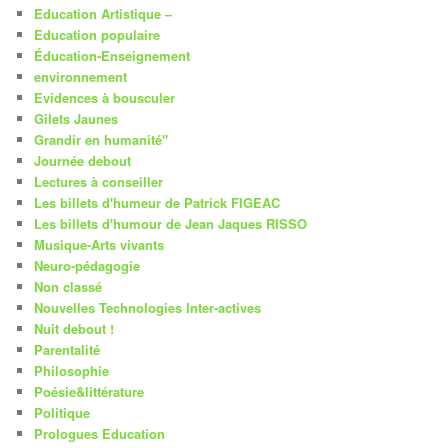
Education Artistique –
Education populaire
Éducation-Enseignement
environnement
Evidences à bousculer
Gilets Jaunes
Grandir en humanité"
Journée debout
Lectures à conseiller
Les billets d'humeur de Patrick FIGEAC
Les billets d'humour de Jean Jaques RISSO
Musique-Arts vivants
Neuro-pédagogie
Non classé
Nouvelles Technologies Inter-actives
Nuit debout !
Parentalité
Philosophie
Poésie&littérature
Politique
Prologues Education