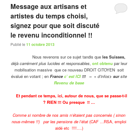
Message aux artisans et
artistes du temps choisi,
signez pour que soit discuté
le revenu inconditionnel !!
Publié le
11 octobre 2013
Nous revenons sur ce sujet tandis que
les Suisses,
déjà carrément plus lucides et responsables
,
ont obtenu
par leur
mobilisation massive que ce nouveau DROIT CITOYEN soit
évalué en votant ; en
France
c’ est ICI
!!! –
+ d’infos
> sur
site
Revenu de base
Et pendant ce temps, ici, autour de nous, que se passe-t-il
? RIEN !!! Ou presque !! …
Comme si nombre de nos amis n’étaient pas concernés ( sinon
nous-mêmes !!) par les pensions de l’état
(CAF …RSA, emploi
aidé etc !!!!….)