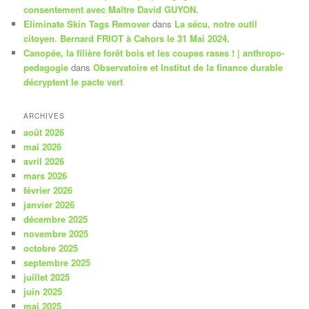
consentement avec Maître David GUYON.
Eliminate Skin Tags Remover
dans
La sécu, notre outil
citoyen. Bernard FRIOT à Cahors le 31 Mai 2024.
Canopée, la filière forêt bois et les coupes rases ! | anthropo-
pedagogie
dans
Observatoire et Institut de la finance durable
décryptent le pacte vert
ARCHIVES
août 2026
mai 2026
avril 2026
mars 2026
février 2026
janvier 2026
décembre 2025
novembre 2025
octobre 2025
septembre 2025
juillet 2025
juin 2025
mai 2025