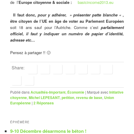
de l’
Europe citoyenne & sociale :
basicincome2013.eu
Il faut donc,
pour y adhérer, » présenter patte blanche «
,
être citoyen de l’UE en âge de voter au Parlement Européen
soit 18 ans sauf pour l’Autriche. Comme c’est
parfaitement
officiel, il faut y indiquer un numéro de papier d’identité,
adresse etc…
Pensez à partager !! 🙂
Share:
Publié dans
Actualités-Important
,
Économie
|
Marqué avec
Initiative
citoyenne
,
Michel LEPESANT
,
petition
,
revenu de base
,
Union
Européenne
|
2
Réponses
ÉPHÉMÈRE
9-10 Décembre désarmons le béton !