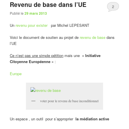
Revenu de base dans l’UE
2
Publié le
29 mars 2013
Un
revenu pour exister
par Michel LEPESANT
Voici le document de soutien au projet de
revenu de base
dans
l’UE
Ce n’est pas une simple pétition
mais une
» Initiative
Citoyenne Européenne »
:
Europe
voter pour le revenu de base inconditionnel
Un espace , un outil pour s’approprier
la médiation active