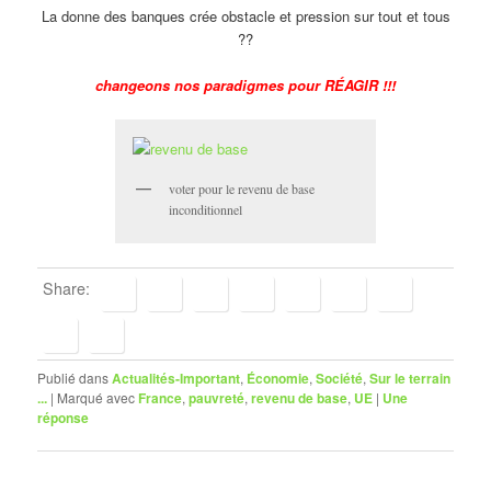
La donne des banques crée obstacle et pression sur tout et tous
??
changeons nos paradigmes pour RÉAGIR !!!
voter pour le revenu de base
inconditionnel
Share:
Publié dans
Actualités-Important
,
Économie
,
Société
,
Sur le terrain
...
|
Marqué avec
France
,
pauvreté
,
revenu de base
,
UE
|
Une
réponse