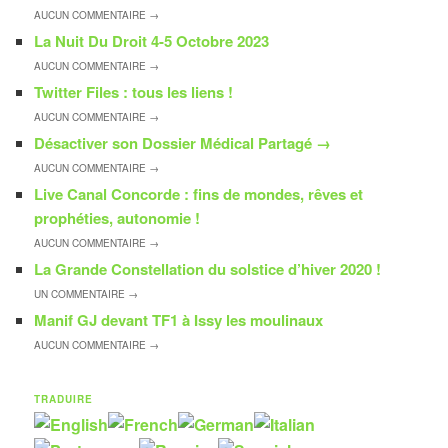
AUCUN
COMMENTAIRE →
La Nuit Du Droit 4-5 Octobre 2023
AUCUN
COMMENTAIRE →
Twitter Files : tous les liens !
AUCUN
COMMENTAIRE →
Désactiver son Dossier Médical Partagé
→
AUCUN
COMMENTAIRE →
Live Canal Concorde : fins de mondes, rêves et
prophéties, autonomie !
AUCUN
COMMENTAIRE →
La Grande Constellation du solstice d’hiver 2020 !
UN
COMMENTAIRE →
Manif GJ devant TF1 à Issy les moulinaux
AUCUN
COMMENTAIRE →
TRADUIRE