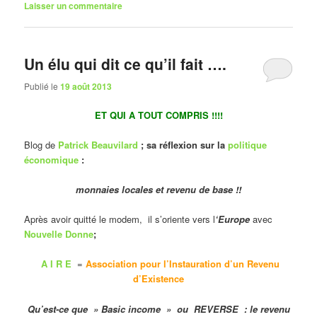
Laisser un commentaire
Un élu qui dit ce qu’il fait ….
Publié le
19 août 2013
ET QUI A TOUT COMPRIS !!!!
Blog de
Patrick Beauvilard
; sa réflexion sur la
politique
économique
:
monnaies locales et revenu de base !!
Après avoir quitté le modem, il s’oriente vers l
‘Europe
avec
Nouvelle Donne
;
A I R E
=
Association pour l’Instauration d’un Revenu
d’Existence
Qu’est-ce que » Basic income » ou REVERSE : le revenu