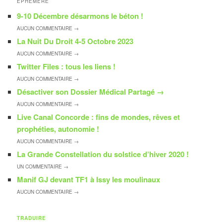
ÉPHÉMÈRE
9-10 Décembre désarmons le béton !
AUCUN
COMMENTAIRE →
La Nuit Du Droit 4-5 Octobre 2023
AUCUN
COMMENTAIRE →
Twitter Files : tous les liens !
AUCUN
COMMENTAIRE →
Désactiver son Dossier Médical Partagé
→
AUCUN
COMMENTAIRE →
Live Canal Concorde : fins de mondes, rêves et
prophéties, autonomie !
AUCUN
COMMENTAIRE →
La Grande Constellation du solstice d’hiver 2020 !
UN
COMMENTAIRE →
Manif GJ devant TF1 à Issy les moulinaux
AUCUN
COMMENTAIRE →
TRADUIRE