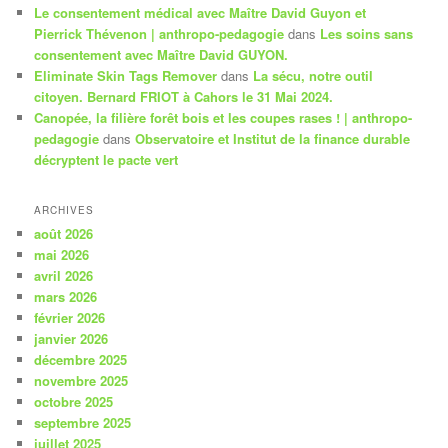
Le consentement médical avec Maître David Guyon et
Pierrick Thévenon | anthropo-pedagogie
dans
Les soins sans
consentement avec Maître David GUYON.
Eliminate Skin Tags Remover
dans
La sécu, notre outil
citoyen. Bernard FRIOT à Cahors le 31 Mai 2024.
Canopée, la filière forêt bois et les coupes rases ! | anthropo-
pedagogie
dans
Observatoire et Institut de la finance durable
décryptent le pacte vert
ARCHIVES
août 2026
mai 2026
avril 2026
mars 2026
février 2026
janvier 2026
décembre 2025
novembre 2025
octobre 2025
septembre 2025
juillet 2025