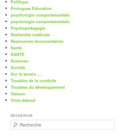
Politique
Prologues Education
psychologie comportementale
psychologie comportementale
Psychopédagogie
Recherche médicale
Ressources documentaires
Santé
SANTÉ
Sciences
Société
Sur le terrain …
Troubles de la conduite
Troubles du développement
Valeurs
VIvre debout
RECHERCHE
R
e
c