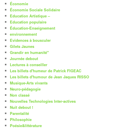
Économie
Économie Sociale Solidaire
Education Artistique –
Education populaire
Éducation-Enseignement
environnement
Evidences à bousculer
Gilets Jaunes
Grandir en humanité"
Journée debout
Lectures à conseiller
Les billets d'humeur de Patrick FIGEAC
Les billets d'humour de Jean Jaques RISSO
Musique-Arts vivants
Neuro-pédagogie
Non classé
Nouvelles Technologies Inter-actives
Nuit debout !
Parentalité
Philosophie
Poésie&littérature