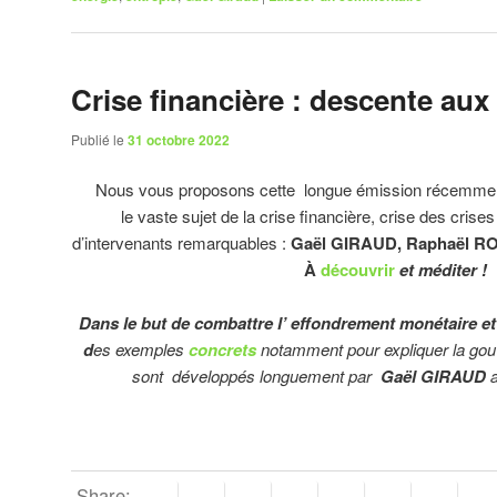
Crise financière : descente aux
Publié le
31 octobre 2022
Nous vous proposons cette longue émission récemment 
le vaste sujet de la crise financière, crise des cris
d’intervenants remarquables :
Gaël GIRAUD, Raphaël R
À
découvrir
et méditer !
Dans le but de combattre l’ effondrement monétaire e
d
es exemples
concrets
notamment pour expliquer la go
sont développés longuement par
Gaël GIRAUD
a
Share: