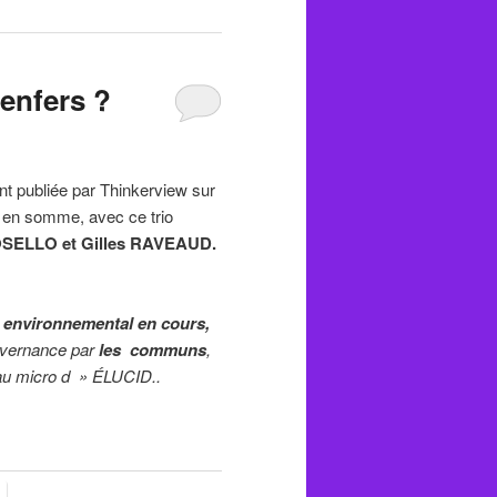
 enfers ?
publiée par Thinkerview sur
es en somme, avec ce trio
OSELLO et Gilles RAVEAUD.
t environnemental en cours,
uvernance par
les communs
,
u micro d » ÉLUCID..