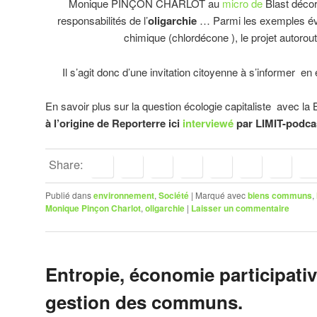
Monique PINÇON CHARLOT au
micro de
Blast décor
responsabilités de l’
oligarchie
… Parmi les exemples év
chimique (chlordécone ), le projet autorou
Il s’agit donc d’une invitation citoyenne à s’informer en 
En savoir plus sur la question écologie capitaliste avec la
à l’origine de Reporterre ici
interviewé
par LIMIT-podca
Share:
Publié dans
environnement
,
Société
|
Marqué avec
biens communs
,
Monique Pinçon Charlot
,
oligarchie
|
Laisser un commentaire
Entropie, économie participativ
gestion des communs.