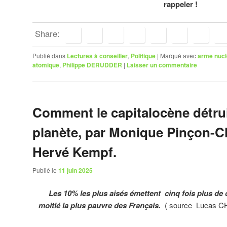
rappeler !
Share:
Publié dans
Lectures à conseiller
,
Politique
|
Marqué avec
arme nucl
atomique
,
Philippe DERUDDER
|
Laisser un commentaire
Comment le capitalocène détrui
planète, par Monique Pinçon-Ch
Hervé Kempf.
Publié le
11 juin 2025
Les 10% les plus aisés émettent cinq fois plus de c
moitié la plus pauvre des Français.
( source Lucas CH