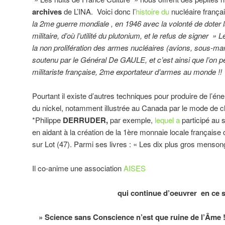
archives
de L’INA. Voici donc l’
histoire du
nucléaire franç
la 2me guerre mondiale , en 1946 avec la volonté de doter 
militaire, d’où l’utilité du plutonium, et le refus de signer
la non prolifération des armes nucléaires (avions, sous-ma
soutenu par le Général De GAULE, et c’est ainsi que l’on p
militariste française, 2me exportateur d’armes au monde !!
Pourtant il existe d’autres techniques pour produire de l’éner
du nickel, notamment illustrée au Canada par le mode de c
*Philippe
DERRUDER,
par exemple,
lequel a
participé au
en aidant à la création de la 1ère monnaie locale française
sur Lot (47). Parmi ses livres : « Les dix plus gros menson
Il co-anime une association
AISES
qui continue d’oeuvrer en ce 
» Science sans Conscience n’est que ruine de l’Âme !