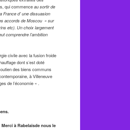
ais, qui commence
au sortir de
la France d’ une dissuasion
 » Les accords de Moscou » sur
rins etc). Un choix largement
eut comprendre l’ambition
gie civile avec la fusion froide
hauffage dont s’est doté
 soutien des biens communs
 contemporaine, à Villeneuve
ges de l’économie « .
sens.
 Merci à Rabelaisde nous le