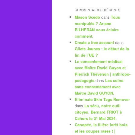
COMMENTAIRES RÉCENTS
Mason Scedo
dans
Tous
manipulés ? Ariane
BILHERAN nous éclaire
comment.
Create a free account
dans
Gilets Jaunes : le début de la
fin de l’UE ?
Le consentement médical
avec Maître David Guyon et
Pierrick Thévenon | anthropo-
pedagogie
dans
Les soins
sans consentement avec
Maître David GUYON.
Eliminate Skin Tags Remover
dans
La sécu, notre outil
citoyen. Bernard FRIOT à
Cahors le 31 Mai 2024.
Canopée, la filière forêt bois
et les coupes rases ! |