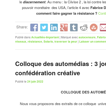
le
discernement
. Au menu : la Ciivise 2 , la loi contre l
pouvoir monétaire des USA, l’article 4 avec
Fabrice D
comment faire gagner la résistance ?
Conti
Share:
Publié dans
Actualités-Important
|
Marqué avec
autocensure
,
Fabric
réseaux
,
résistance
,
Solaris
,
traverser la peur
|
Laisser un commen
Colloque des automédias : 3 jo
confédération créative
Publié le
24 juin 2022
COLLOQUE DES AUTOMÉ
Nous vous proposons des extraits de ce colloque universi