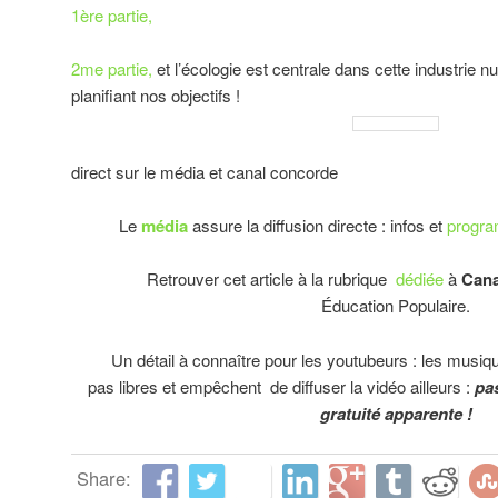
1ère partie,
2me partie,
et l’écologie est centrale dans cette industrie 
planifiant nos objectifs !
direct sur le média et canal concorde
Le
média
assure la diffusion directe : infos et
progr
Retrouver cet article à la rubrique
dédiée
à
Cana
Éducation Populaire.
Un détail à connaître pour les youtubeurs : les musiqu
pas libres et empêchent de diffuser la vidéo ailleurs :
pa
gratuité apparente !
Share: