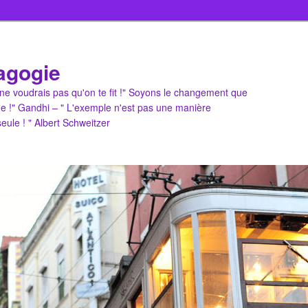
agogie
u ne voudrais pas qu'on te fit !" Soyons le changement que
e !" Gandhi – " L'exemple n'est pas une manière
 seule ! " Albert Schweitzer