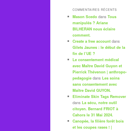
COMMENTAIRES RÉCENTS
Mason Scedo
dans
Tous
manipulés ? Ariane
BILHERAN nous éclaire
comment.
Create a free account
dans
Gilets Jaunes : le début de la
fin de l’UE ?
Le consentement médical
avec Maître David Guyon et
Pierrick Thévenon | anthropo-
pedagogie
dans
Les soins
sans consentement avec
Maître David GUYON.
Eliminate Skin Tags Remover
dans
La sécu, notre outil
citoyen. Bernard FRIOT à
Cahors le 31 Mai 2024.
Canopée, la filière forêt bois
et les coupes rases ! |