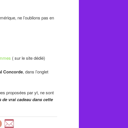
numérique, ne l’oublions pas en
ammes
( sur le site dédié)
l Concorde
, dans l’onglet
es proposées par yt, ne sont
s de vrai cadeau dans cette