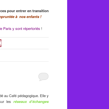
rces pour entrer en transition
empruntée à nos enfants !
 Paris y sont répertoriés
!
 au Café pédagogique. Elle y
 sur les
réseaux d’échanges