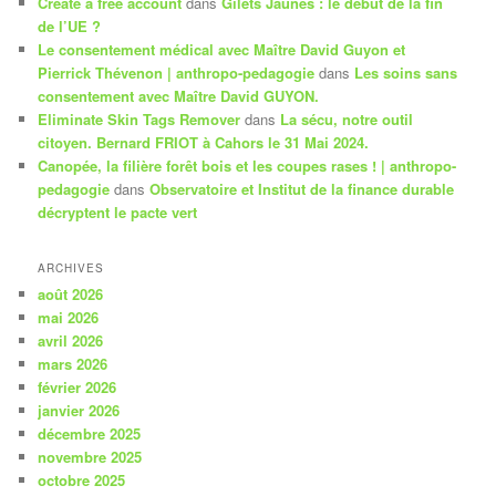
Create a free account
dans
Gilets Jaunes : le début de la fin
de l’UE ?
Le consentement médical avec Maître David Guyon et
Pierrick Thévenon | anthropo-pedagogie
dans
Les soins sans
consentement avec Maître David GUYON.
Eliminate Skin Tags Remover
dans
La sécu, notre outil
citoyen. Bernard FRIOT à Cahors le 31 Mai 2024.
Canopée, la filière forêt bois et les coupes rases ! | anthropo-
pedagogie
dans
Observatoire et Institut de la finance durable
décryptent le pacte vert
ARCHIVES
août 2026
mai 2026
avril 2026
mars 2026
février 2026
janvier 2026
décembre 2025
novembre 2025
octobre 2025