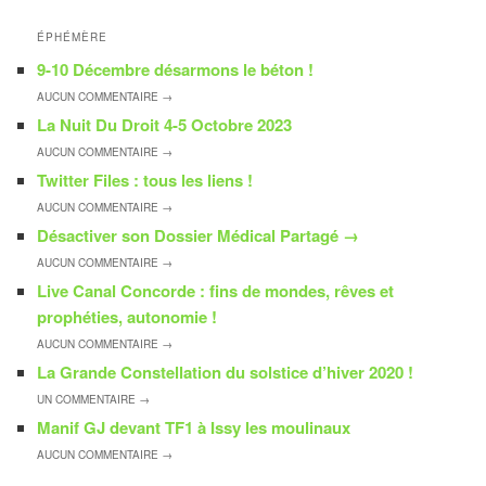
ÉPHÉMÈRE
9-10 Décembre désarmons le béton !
AUCUN
COMMENTAIRE →
La Nuit Du Droit 4-5 Octobre 2023
AUCUN
COMMENTAIRE →
Twitter Files : tous les liens !
AUCUN
COMMENTAIRE →
Désactiver son Dossier Médical Partagé
→
AUCUN
COMMENTAIRE →
Live Canal Concorde : fins de mondes, rêves et
prophéties, autonomie !
AUCUN
COMMENTAIRE →
La Grande Constellation du solstice d’hiver 2020 !
UN
COMMENTAIRE →
Manif GJ devant TF1 à Issy les moulinaux
AUCUN
COMMENTAIRE →