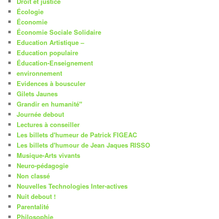
Droit et justice
Écologie
Économie
Économie Sociale Solidaire
Education Artistique –
Education populaire
Éducation-Enseignement
environnement
Evidences à bousculer
Gilets Jaunes
Grandir en humanité"
Journée debout
Lectures à conseiller
Les billets d'humeur de Patrick FIGEAC
Les billets d'humour de Jean Jaques RISSO
Musique-Arts vivants
Neuro-pédagogie
Non classé
Nouvelles Technologies Inter-actives
Nuit debout !
Parentalité
Philosophie