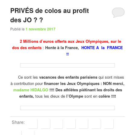
PRIVÉS de colos au profit
des JO ? ?
Publié le
1 novembre 2017
2 Millions d’euros offerts aux Jeux Olympiques, sur le
dos des enfants
:
Honte à la France,
HONTE A la FRANCE
!!
Ce sont les
vacances des enfants parisiens
qui sont mises
à contribution pour
financer les Jeux Olympiques : NON merci,
madame HIDALGO
!!!! Des athlètes piétinant les droits des
enfants,
tous les dieux de
l’Olympe
sont en
colère !!!!
Share: