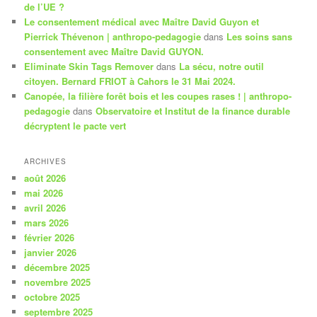
de l’UE ?
Le consentement médical avec Maître David Guyon et
Pierrick Thévenon | anthropo-pedagogie
dans
Les soins sans
consentement avec Maître David GUYON.
Eliminate Skin Tags Remover
dans
La sécu, notre outil
citoyen. Bernard FRIOT à Cahors le 31 Mai 2024.
Canopée, la filière forêt bois et les coupes rases ! | anthropo-
pedagogie
dans
Observatoire et Institut de la finance durable
décryptent le pacte vert
ARCHIVES
août 2026
mai 2026
avril 2026
mars 2026
février 2026
janvier 2026
décembre 2025
novembre 2025
octobre 2025
septembre 2025