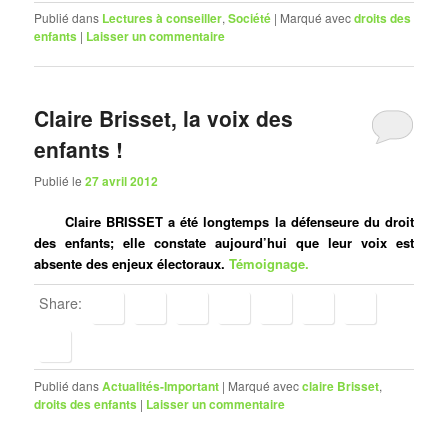
Publié dans
Lectures à conseiller
,
Société
|
Marqué avec
droits des
enfants
|
Laisser un commentaire
Claire Brisset, la voix des
enfants !
Publié le
27 avril 2012
Claire BRISSET a été longtemps la défenseure du droit
des enfants; elle constate aujourd’hui que leur voix est
absente des enjeux électoraux.
Témoignage.
Share:
Publié dans
Actualités-Important
|
Marqué avec
claire Brisset
,
droits des enfants
|
Laisser un commentaire