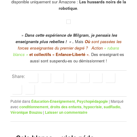
disponible uniquement sur Amazone :
Les hussards noirs de la
robotique
.
»
Dans cette expérience de Milgram, je pensais les
enseignants plus rebelles ! » .
Mais
Où
sont passées les
forces enseignantes du premier degré ? Action
« rubans
blancs »
et collectifs « Enfance-Liberté »
.
Des enseignant-es
aussi sont suspendu-es ou démissionnent !
Share:
Publié dans
Éducation-Enseignement
,
Psychopédagogie
|
Marqué
avec
conditionnement
,
droits des enfants
,
hypocrisie
,
sudRadio
,
Véronique Bouzou
|
Laisser un commentaire