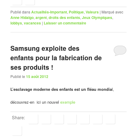
Publié dans
Actualités-Important
,
Politique
,
Valeurs
|
Marqué avec
Anne Hidalgo
,
argent
,
droits des enfants
,
Jeux Olympiques
,
lobbys
,
vacances
|
Laisser un commentaire
Samsung exploite des
enfants pour la fabrication de
ses produits !
Publié le
15 août 2012
L’esclavage moderne des enfants est un fléau mondia
l,
découvrez-en ici un nouvel
exemple
Share: