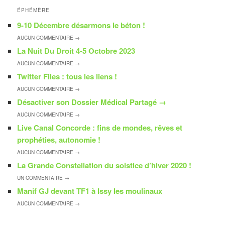
ÉPHÉMÈRE
9-10 Décembre désarmons le béton !
AUCUN
COMMENTAIRE →
La Nuit Du Droit 4-5 Octobre 2023
AUCUN
COMMENTAIRE →
Twitter Files : tous les liens !
AUCUN
COMMENTAIRE →
Désactiver son Dossier Médical Partagé
→
AUCUN
COMMENTAIRE →
Live Canal Concorde : fins de mondes, rêves et
prophéties, autonomie !
AUCUN
COMMENTAIRE →
La Grande Constellation du solstice d’hiver 2020 !
UN
COMMENTAIRE →
Manif GJ devant TF1 à Issy les moulinaux
AUCUN
COMMENTAIRE →