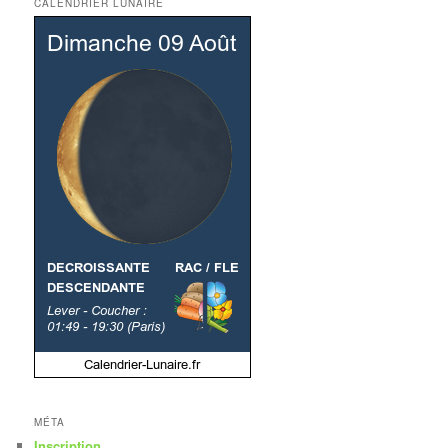
CALENDRIER LUNAIRE
MÉTA
Inscription