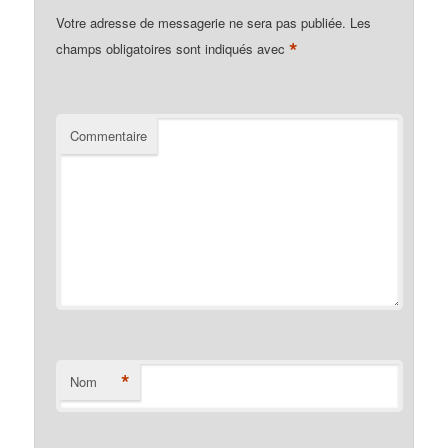
Votre adresse de messagerie ne sera pas publiée.
Les
*
champs obligatoires sont indiqués avec
Commentaire
*
Nom