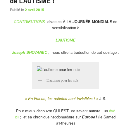
de L’AUTISME !
Publié le
2 avril 2015
CONTRIBUTIONS
diverses À LA
JOURNÉE MONDIALE
de
sensibilisation à
L’AUTISME
Joseph SHOVANEC
, nous offre la traduction de cet ouvrage :
L’autisme pour les nuls
« En France, les autistes sont invisibles ! »
J.S.
Pour mieux découvrir QUI EST ce savant autiste , un
dvd
ici
; et sa chronique hebdomadaire sur
Europe1
(le Samedi
à14heures)