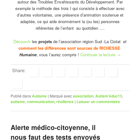
autour des Troubles Envahissants du Développement. Par
exemple la méthode des trois I qui consiste à effectuer avec
d’autres volontaires, une présence d’animation soutenue et
adaptée, ce qui aide énormément la (ou les) personnes
référentes de l’enfant au quotidien ….
Découvrir
les
projets
de l’association région Sud -La Ciotat et
comment les différences sont sources de RICHESSE
Humaine
, vous l’aurez compris !
Continuer la lecture
→
Share:
Publié dans
Autisme
|
Marqué avec
association
,
Autism'éduc13
,
autisme
,
communication
,
résilience
|
Laisser un commentaire
Alerte médico-citoyenne, il
nous faut des tests envoyés