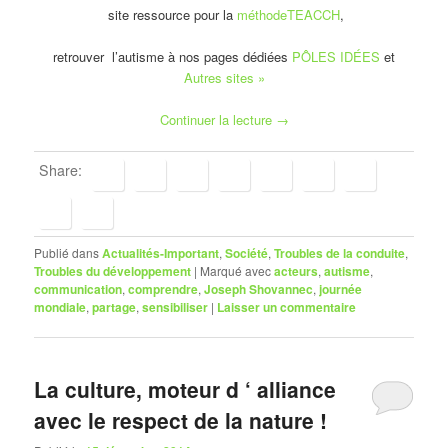
site ressource pour la
méthodeTEACCH
,
retrouver l’autisme à nos pages dédiées
PÔLES IDÉES
et
Autres sites »
Continuer la lecture
→
Share:
Publié dans
Actualités-Important
,
Société
,
Troubles de la conduite
,
Troubles du développement
|
Marqué avec
acteurs
,
autisme
,
communication
,
comprendre
,
Joseph Shovannec
,
journée
mondiale
,
partage
,
sensibiliser
|
Laisser un commentaire
La culture, moteur d ‘ alliance
avec le respect de la nature !