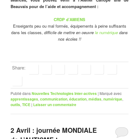
Beauvais pour de l’aide et accompagnement :
CRDP d’AMIENS
Enseigants peu ou mal formés, équipements à peine suffisants
dans les classes,
difficile de mettre en oeuvre
le numérique
dans
nos écoles !!
Share:
Publié dans
Nouvelles Technologies Inter-actives
|
Marqué avec
apprentissages
,
communication
,
éducation
,
médias
,
numérique
,
outils
,
TICE
|
Laisser un commentaire
2 Avril : journée MONDIALE