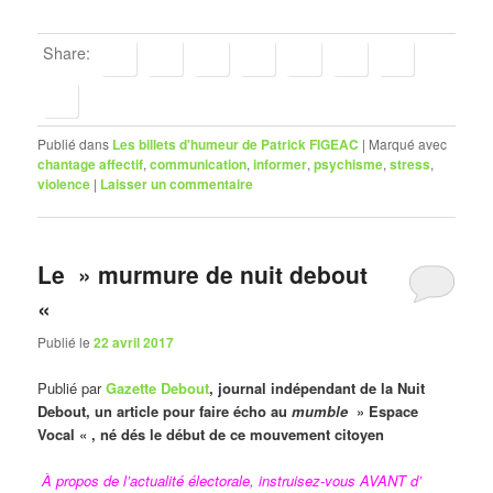
Share:
Publié dans
Les billets d'humeur de Patrick FIGEAC
|
Marqué avec
chantage affectif
,
communication
,
informer
,
psychisme
,
stress
,
violence
|
Laisser un commentaire
Le » murmure de nuit debout
«
Publié le
22 avril 2017
Publié par
Gazette Debout
, journal indépendant de la Nuit
Debout, un article pour faire écho au
mumble
» Espace
Vocal « , né dés le début de ce mouvement citoyen
À propos de l’actualité électorale, instruisez-vous AVANT d’