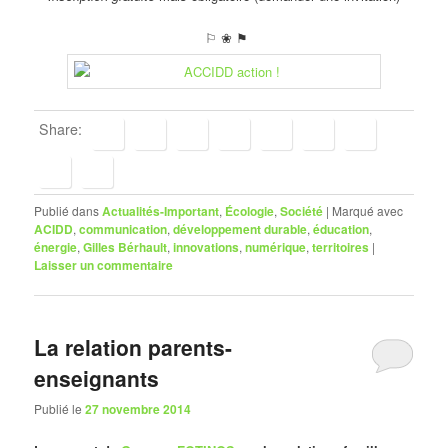
⚐ ❀ ⚑
Share:
Publié dans
Actualités-Important
,
Écologie
,
Société
|
Marqué avec
ACIDD
,
communication
,
développement durable
,
éducation
,
énergie
,
Gilles Bérhault
,
innovations
,
numérique
,
territoires
|
Laisser un commentaire
La relation parents-
enseignants
Publié le
27 novembre 2014