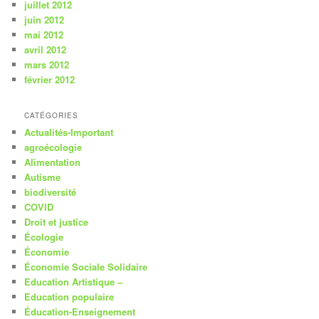
juillet 2012
juin 2012
mai 2012
avril 2012
mars 2012
février 2012
CATÉGORIES
Actualités-Important
agroécologie
Alimentation
Autisme
biodiversité
COVID
Droit et justice
Écologie
Économie
Économie Sociale Solidaire
Education Artistique –
Education populaire
Éducation-Enseignement