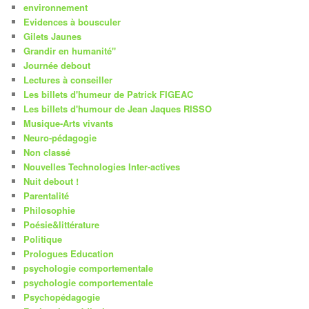
environnement
Evidences à bousculer
Gilets Jaunes
Grandir en humanité"
Journée debout
Lectures à conseiller
Les billets d'humeur de Patrick FIGEAC
Les billets d'humour de Jean Jaques RISSO
Musique-Arts vivants
Neuro-pédagogie
Non classé
Nouvelles Technologies Inter-actives
Nuit debout !
Parentalité
Philosophie
Poésie&littérature
Politique
Prologues Education
psychologie comportementale
psychologie comportementale
Psychopédagogie