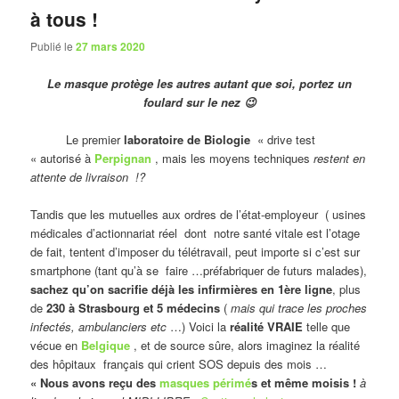
à tous !
Publié le
27 mars 2020
Le masque protège les autres autant que soi, portez un
foulard sur le nez 😉
Le premier
laboratoire de Biologie
« drive test
« autorisé à
Perpignan
, mais les moyens techniques
restent en
attente de livraison !?
Tandis que les mutuelles aux ordres de l’état-employeur ( usines
médicales d’actionnariat réel dont notre santé vitale est l’otage
de fait, tentent d’imposer du télétravail, peut importe si c’est sur
smartphone (tant qu’à se faire …préfabriquer de futurs malades),
sachez qu’on sacrifie déjà les infirmières en 1ère ligne
, plus
de
230 à Strasbourg et 5 médecins
(
mais qui trace les proches
infectés, ambulanciers etc
…) Voici la
réalité VRAIE
telle que
vécue en
Belgique
, et de source sûre, alors imaginez la réalité
des hôpitaux français qui crient SOS depuis des mois …
« Nous avons reçu des
masques périmé
s et même moisis !
à