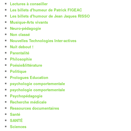
Lectures à conseiller
Les billets d'humeur de Patrick FIGEAC
Les billets d'humour de Jean Jaques RISSO
Musique-Arts vivants
Neuro-pédagogie
Non classé
Nouvelles Technologies Inter-actives
Nuit debout !
Parentalité
Philosophie
Poésie&littérature
Politique
Prologues Education
psychologie comportementale
psychologie comportementale
Psychopédagogie
Recherche médicale
Ressources documentaires
Santé
SANTÉ
Sciences