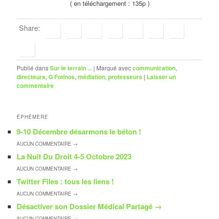
( en téléchargement : 135p )
Share:
Publié dans
Sur le terrain ...
|
Marqué avec
communication
,
directeurs
,
G Fotinos
,
médiation
,
professeurs
|
Laisser un
commentaire
ÉPHÉMÈRE
9-10 Décembre désarmons le béton !
AUCUN
COMMENTAIRE →
La Nuit Du Droit 4-5 Octobre 2023
AUCUN
COMMENTAIRE →
Twitter Files : tous les liens !
AUCUN
COMMENTAIRE →
Désactiver son Dossier Médical Partagé
→
AUCUN
COMMENTAIRE →