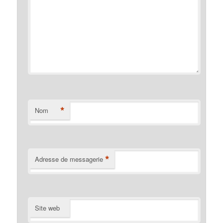
*
Nom
*
Adresse de messagerie
Site web