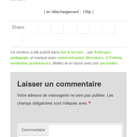
( en téléchargement : 135p )
Share:
Ce contenu a été publié dans
Sur le terrain ...
par
Anthropo-
pédagogie
, et marqué avec
communication
,
directeurs
,
G Fotinos
,
médiation
,
professeurs
. Mettez-le en favori avec son
permalien
.
Laisser un commentaire
Votre adresse de messagerie ne sera pas publiée.
Les
*
champs obligatoires sont indiqués avec
Commentaire