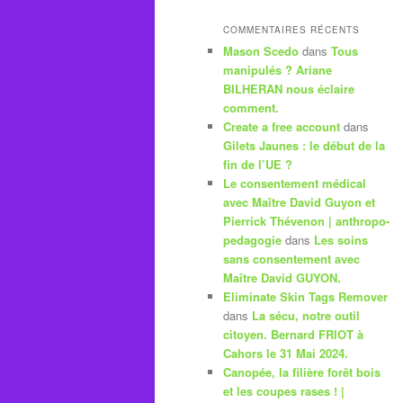
COMMENTAIRES RÉCENTS
Mason Scedo
dans
Tous
manipulés ? Ariane
BILHERAN nous éclaire
comment.
Create a free account
dans
Gilets Jaunes : le début de la
fin de l’UE ?
Le consentement médical
avec Maître David Guyon et
Pierrick Thévenon | anthropo-
pedagogie
dans
Les soins
sans consentement avec
Maître David GUYON.
Eliminate Skin Tags Remover
dans
La sécu, notre outil
citoyen. Bernard FRIOT à
Cahors le 31 Mai 2024.
Canopée, la filière forêt bois
et les coupes rases ! |