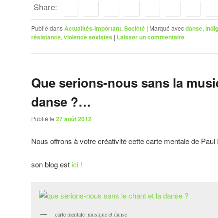
Share:
Publié dans
Actualités-Important
,
Société
|
Marqué avec
danse
,
indi
résistance
,
violence sexistes
|
Laisser un commentaire
Que serions-nous sans la musiq
danse ?…
Publié le
27 août 2012
Nous offrons à votre créativité cette carte mentale de Pau
son blog est
ici !
carte mentale :musique et danse