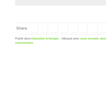
Share:
Publié dans
Education Artistique -
|
Marqué avec
carte mentale
,
dan
commentaire