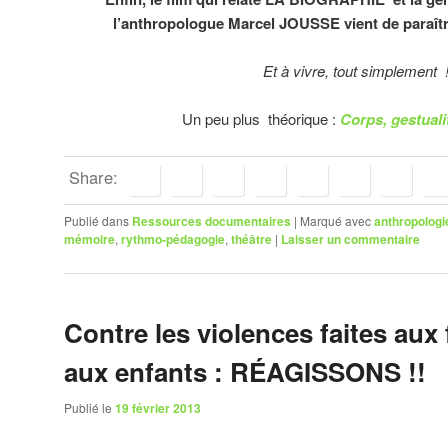
l’anthropologue Marcel JOUSSE vient de paraît
Et à vivre, tout simplement 
Un peu plus théorique :
Corps, gestual
Share:
Publié dans
Ressources documentaires
|
Marqué avec
anthropologi
mémoire
,
rythmo-pédagogie
,
théâtre
|
Laisser un commentaire
Contre les violences faites au
aux enfants : RÉAGISSONS !!
Publié le
19 février 2013