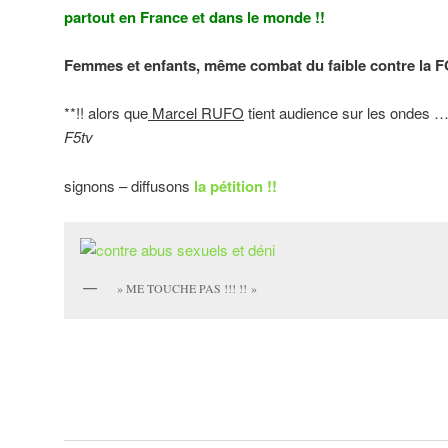
partout en France et dans le monde !!
Femmes et enfants, même combat du faible contre la
**!! alors que
Marcel RUFO
tient audience sur les ondes
F5tv
signons – diffusons
la pétition !!
» ME TOUCHE PAS !!! !! »