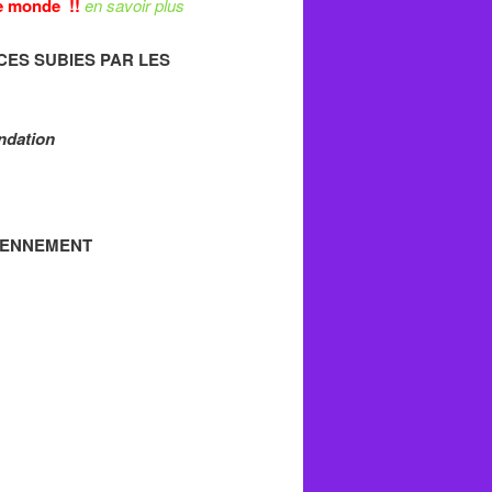
e monde
!!
en savoir plus
ES SUBIES PAR LES
ndation
IENNEMENT