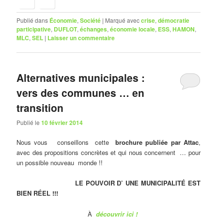
Publié dans
Économie
,
Société
|
Marqué avec
crise
,
démocratie
participative
,
DUFLOT
,
échanges
,
économie locale
,
ESS
,
HAMON
,
MLC
,
SEL
|
Laisser un commentaire
Alternatives municipales :
vers des communes … en
transition
Publié le
10 février 2014
Nous vous conseillons cette
brochure publiée par Attac
,
avec des propositions concrètes et qui nous concernent … pour
un possible nouveau monde !!
LE POUVOIR D’ UNE MUNICIPALITÉ EST
BIEN RÉEL !!!
À
découvrir ici !