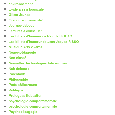
environnement
Evidences à bousculer
Gilets Jaunes
Grandir en humanité"
Journée debout
Lectures à conseiller
Les billets d'humeur de Patrick FIGEAC
Les billets d'humour de Jean Jaques RISSO
Musique-Arts vivants
Neuro-pédagogie
Non classé
Nouvelles Technologies Inter-actives
Nuit debout !
Parentalité
Philosophie
Poésie&littérature
Politique
Prologues Education
psychologie comportementale
psychologie comportementale
Psychopédagogie