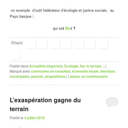
un exemple d’outil fédérateur d’écologie et justice sociale, au
Pays basque
:
qui es
t
Biz
i ?
Share:
Publié dans
Actualités-Important
,
Écologie
,
Sur le terrain ...
|
Marqué avec
communes en transition
,
économie locale
,
élections
municipales
,
pouvoir
,
propositions
|
Laisser un commentaire
L’exaspération gagne du
terrain
Publié le
4 juillet 2013