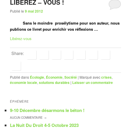
LIBEREZ – VOUS !
Publié le
9 mai 2012
Sans le moindre prosélytisme pour son auteur, nous
publions ce livret pour enrichir vos réflexions …
Libérez-vous
Share:
Publié dans
Écologie
,
Économie
,
Société
|
Marqué avec
crises
,
économie locale
,
solutions durables
|
Laisser un commentaire
ÉPHÉMÈRE
9-10 Décembre désarmons le béton !
AUCUN
COMMENTAIRE →
La Nuit Du Droit 4-5 Octobre 2023