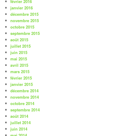
février 2016
janvier 2016
décembre 2015
novembre 2015
octobre 2015
septembre 2015
août 2015
juillet 2015
juin 2015
mai 2015
avril 2015
mars 2015
février 2015
janvier 2015
décembre 2014
novembre 2014
octobre 2014
septembre 2014
août 2014
juillet 2014
juin 2014
mai 2014