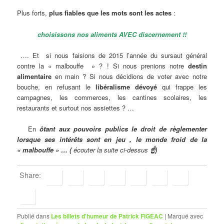
Plus forts,
plus fiables que les mots sont les actes
:
choisissons nos aliments AVEC discernement !!
…. Et si nous faisions de 2015 l’année du sursaut général
contre la « malbouffe » ? ! Si nous prenions notre
destin
alimentaire
en main ? Si nous décidions de voter avec notre
bouche, en refusant le
libéralisme dévoyé
qui frappe les
campagnes, les commerces, les cantines scolaires, les
restaurants et surtout nos assiettes ? …
En
ôtant aux pouvoirs publics le droit de règlementer
lorsque ses intérêts sont en jeu , le monde froid de la
« malbouffe » … (
écouter la suite ci-dessus
☝)
Share:
Publié dans
Les billets d'humeur de Patrick FIGEAC
|
Marqué avec