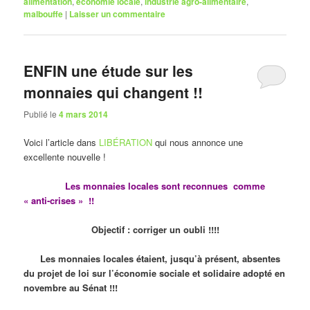
alimentation
,
économie locale
,
industrie agro-alimentaire
,
malbouffe
|
Laisser un commentaire
ENFIN une étude sur les
monnaies qui changent !!
Publié le
4 mars 2014
Voici l’article dans
LIBÉRATION
qui nous annonce une
excellente nouvelle !
Les monnaies locales sont reconnues comme
« anti-crises » !!
Objectif : corriger un oubli !!!!
Les monnaies locales étaient, jusqu’à présent, absentes
du projet de loi sur l’économie sociale et solidaire adopté en
novembre au Sénat !!!