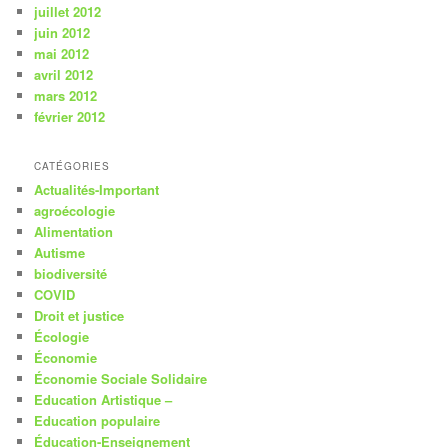
juillet 2012
juin 2012
mai 2012
avril 2012
mars 2012
février 2012
CATÉGORIES
Actualités-Important
agroécologie
Alimentation
Autisme
biodiversité
COVID
Droit et justice
Écologie
Économie
Économie Sociale Solidaire
Education Artistique –
Education populaire
Éducation-Enseignement