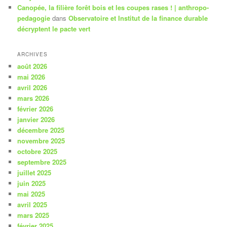
Canopée, la filière forêt bois et les coupes rases ! | anthropo-
pedagogie
dans
Observatoire et Institut de la finance durable
décryptent le pacte vert
ARCHIVES
août 2026
mai 2026
avril 2026
mars 2026
février 2026
janvier 2026
décembre 2025
novembre 2025
octobre 2025
septembre 2025
juillet 2025
juin 2025
mai 2025
avril 2025
mars 2025
février 2025