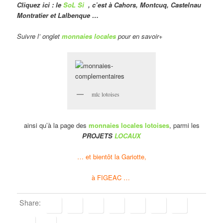
Cliquez ici : le
SoL Si
, c’est à Cahors, Montcuq, Castelnau
Montratier et Lalbenque …
Suivre l’ onglet
monnaies locales
pour en savoir+
mlc lotoises
ainsi qu’à la page des
monnaies locales lotoises
, parmi les
PROJETS
LOCAUX
… et bientôt la Gariotte,
à FIGEAC …
Share: