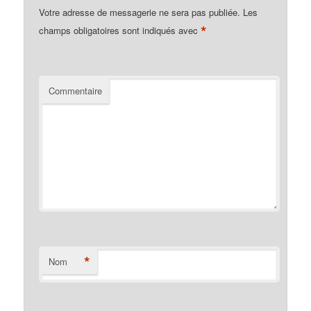
Votre adresse de messagerie ne sera pas publiée.
Les
*
champs obligatoires sont indiqués avec
Commentaire
*
Nom