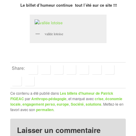
Le billet d’humeur continue tout l’été sur ce site !!!
vallée lotoise
Share:
Ce contenu a été publié dans
Les billets d'humeur de Patrick
FIGEAC
par
Anthropo-pédagogie
, et marqué avec
crise
,
économie
locale
,
engagement perso
,
europe
,
Société
,
solutions
. Mettez-le en
favori avec son
permalien
.
Laisser un commentaire