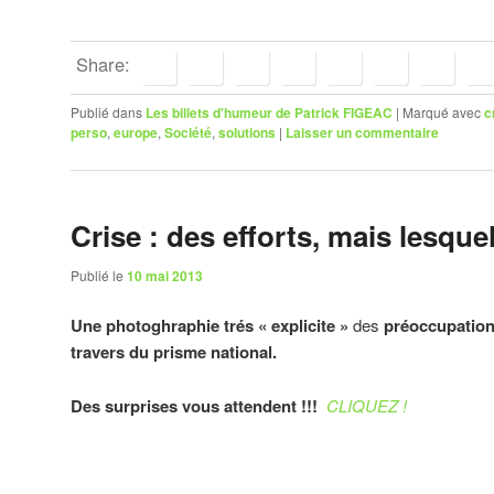
Share:
Publié dans
Les billets d'humeur de Patrick FIGEAC
|
Marqué avec
c
perso
,
europe
,
Société
,
solutions
|
Laisser un commentaire
Crise : des efforts, mais lesqu
Publié le
10 mai 2013
Une photoghraphie trés « explicite »
des
préoccupation
travers du prisme national.
Des surprises vous attendent !!!
CLIQUEZ !