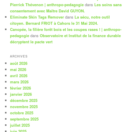
Pierrick Thévenon | anthropo-pedagogie
dans
Les soins sans
consentement avec Maître David GUYON.
Eliminate Skin Tags Remover
dans
La sécu, notre outil
citoyen. Bernard FRIOT à Cahors le 31 Mai 2024.
Canopée, la filière forêt bois et les coupes rases ! | anthropo-
pedagogie
dans
Observatoire et Institut de la finance durable
décryptent le pacte vert
ARCHIVES
août 2026
mai 2026
avril 2026
mars 2026
février 2026
janvier 2026
décembre 2025
novembre 2025
octobre 2025
septembre 2025
juillet 2025
juin 2025