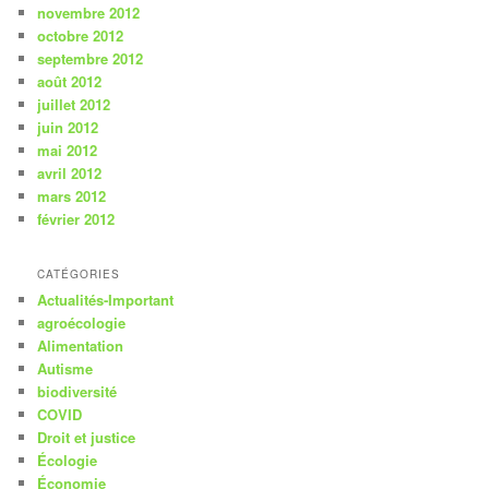
novembre 2012
octobre 2012
septembre 2012
août 2012
juillet 2012
juin 2012
mai 2012
avril 2012
mars 2012
février 2012
CATÉGORIES
Actualités-Important
agroécologie
Alimentation
Autisme
biodiversité
COVID
Droit et justice
Écologie
Économie