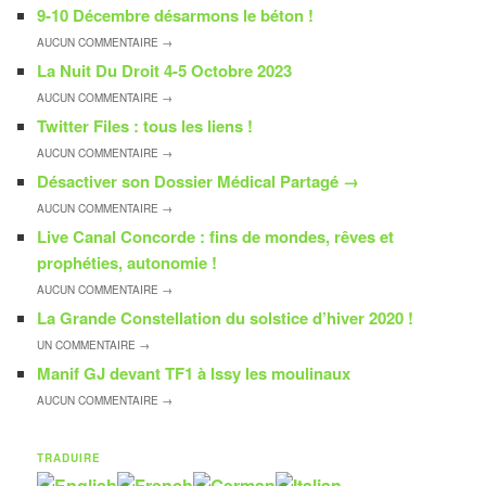
9-10 Décembre désarmons le béton !
AUCUN
COMMENTAIRE →
La Nuit Du Droit 4-5 Octobre 2023
AUCUN
COMMENTAIRE →
Twitter Files : tous les liens !
AUCUN
COMMENTAIRE →
Désactiver son Dossier Médical Partagé
→
AUCUN
COMMENTAIRE →
Live Canal Concorde : fins de mondes, rêves et
prophéties, autonomie !
AUCUN
COMMENTAIRE →
La Grande Constellation du solstice d’hiver 2020 !
UN
COMMENTAIRE →
Manif GJ devant TF1 à Issy les moulinaux
AUCUN
COMMENTAIRE →
TRADUIRE