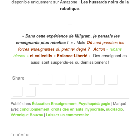
disponible uniquement sur Amazone :
Les hussards noirs de la
robotique
.
»
Dans cette expérience de Milgram, je pensais les
enseignants plus rebelles ! » .
Mais
Où
sont passées les
forces enseignantes du premier degré ? Action
« rubans
blancs »
et collectifs « Enfance-Liberté »
.
Des enseignant-es
aussi sont suspendu-es ou démissionnent !
Share:
Publié dans
Éducation-Enseignement
,
Psychopédagogie
|
Marqué
avec
conditionnement
,
droits des enfants
,
hypocrisie
,
sudRadio
,
Véronique Bouzou
|
Laisser un commentaire
ÉPHÉMÈRE