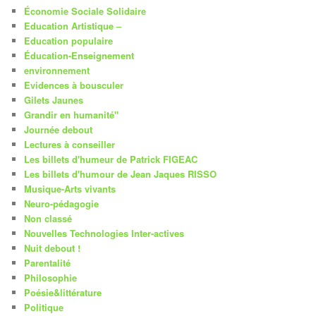
Économie Sociale Solidaire
Education Artistique –
Education populaire
Éducation-Enseignement
environnement
Evidences à bousculer
Gilets Jaunes
Grandir en humanité"
Journée debout
Lectures à conseiller
Les billets d'humeur de Patrick FIGEAC
Les billets d'humour de Jean Jaques RISSO
Musique-Arts vivants
Neuro-pédagogie
Non classé
Nouvelles Technologies Inter-actives
Nuit debout !
Parentalité
Philosophie
Poésie&littérature
Politique