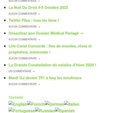
AUCUN
COMMENTAIRE →
La Nuit Du Droit 4-5 Octobre 2023
AUCUN
COMMENTAIRE →
Twitter Files : tous les liens !
AUCUN
COMMENTAIRE →
Désactiver son Dossier Médical Partagé
→
AUCUN
COMMENTAIRE →
Live Canal Concorde : fins de mondes, rêves et
prophéties, autonomie !
AUCUN
COMMENTAIRE →
La Grande Constellation du solstice d’hiver 2020 !
UN
COMMENTAIRE →
Manif GJ devant TF1 à Issy les moulinaux
AUCUN
COMMENTAIRE →
TRADUIRE