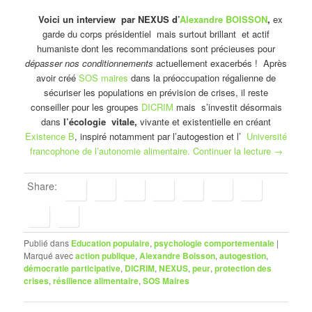
Voici un interview par NEXUS d’
Alexandre BOISSON
,
ex
garde du corps présidentiel mais surtout brillant et actif
humaniste dont les recommandations sont précieuses pour
dépasser nos conditionnements
actuellement exacerbés ! Après
avoir créé
SOS maires
dans la préoccupation régalienne de
sécuriser les populations en prévision de crises, il reste
conseiller pour les groupes
DICRIM
mais s’investit désormais
dans
l’écologie vitale,
vivante et existentielle en créant
Existence B
, inspiré notamment par l’autogestion et l’
Université
francophone de l’autonomie alimentaire.
Continuer la lecture
→
Share:
Publié dans
Education populaire
,
psychologie comportementale
|
Marqué avec
action publique
,
Alexandre Boisson
,
autogestion
,
démocratie participative
,
DICRIM
,
NEXUS
,
peur
,
protection des
crises
,
résilience alimentaire
,
SOS Maires