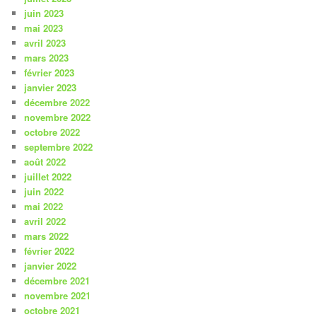
juin 2023
mai 2023
avril 2023
mars 2023
février 2023
janvier 2023
décembre 2022
novembre 2022
octobre 2022
septembre 2022
août 2022
juillet 2022
juin 2022
mai 2022
avril 2022
mars 2022
février 2022
janvier 2022
décembre 2021
novembre 2021
octobre 2021