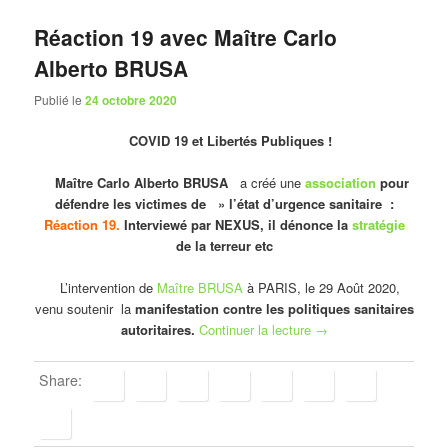
Réaction 19 avec Maître Carlo
Alberto BRUSA
Publié le
24 octobre 2020
COVID 19 et Libertés Publiques !
Maître Carlo Alberto BRUSA
a créé une
association
pour
défendre les victimes de » l’état d’urgence sanitaire :
Réaction 19.
Interviewé par NEXUS, il dénonce la
stratégie
de la terreur etc
L’intervention de
Maître BRUSA
à PARIS, le 29 Août 2020,
venu soutenir la
manifestation contre les politiques sanitaires
autoritaires.
Continuer la lecture
→
Share: