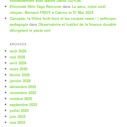
consentement avec Maître David GUYON.
Eliminate Skin Tags Remover
dans
La sécu, notre outil
citoyen. Bernard FRIOT à Cahors le 31 Mai 2024.
Canopée, la filière forêt bois et les coupes rases ! | anthropo-
pedagogie
dans
Observatoire et Institut de la finance durable
décryptent le pacte vert
ARCHIVES
août 2026
mai 2026
avril 2026
mars 2026
février 2026
janvier 2026
décembre 2025
novembre 2025
octobre 2025
septembre 2025
juillet 2025
juin 2025
mai 2025