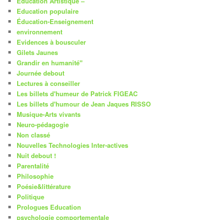
Education Artistique –
Education populaire
Éducation-Enseignement
environnement
Evidences à bousculer
Gilets Jaunes
Grandir en humanité"
Journée debout
Lectures à conseiller
Les billets d'humeur de Patrick FIGEAC
Les billets d'humour de Jean Jaques RISSO
Musique-Arts vivants
Neuro-pédagogie
Non classé
Nouvelles Technologies Inter-actives
Nuit debout !
Parentalité
Philosophie
Poésie&littérature
Politique
Prologues Education
psychologie comportementale