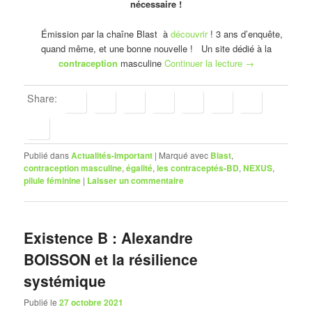
nécessaire !
Émission par la chaîne Blast à
découvrir
! 3 ans d’enquête,
quand même, et une bonne nouvelle ! Un site dédié à la
contraception
masculine
Continuer la lecture
→
Share:
Publié dans
Actualités-Important
|
Marqué avec
Blast
,
contraception masculine
,
égalité
,
les contraceptés-BD
,
NEXUS
,
pilule féminine
|
Laisser un commentaire
Existence B : Alexandre
BOISSON et la résilience
systémique
Publié le
27 octobre 2021