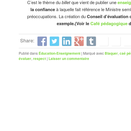
C’est le thème du
billet
que vient de publier une
enseig
la confiance
à laquelle fait référence le Ministre se
préoccupations. La création du
Conseil d’évaluation d
exemple.(Voir le
Café pédagogique
d
Share:
Publié dans
Éducation-Enseignement
|
Marqué avec
Blaquer
,
caé pé
évaluer
,
respect
|
Laisser un commentaire