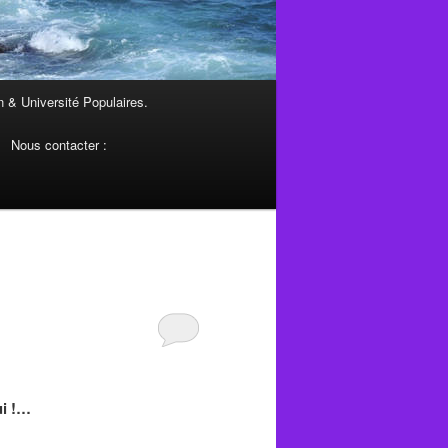
 & Université Populaires.
Nous contacter :
ui !…