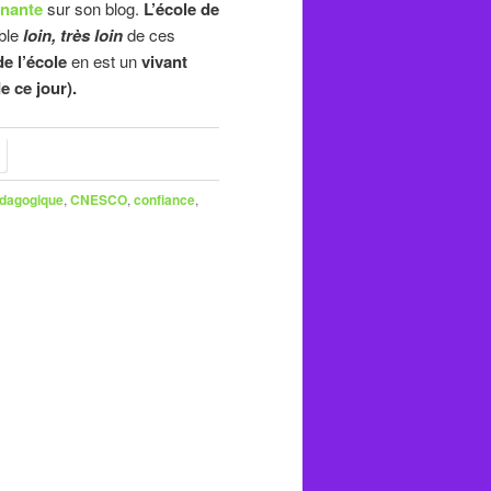
nante
sur son blog.
L’école de
mble
loin, très loin
de ces
e l’école
en est un
vivant
e ce jour).
dagogique
,
CNESCO
,
confiance
,