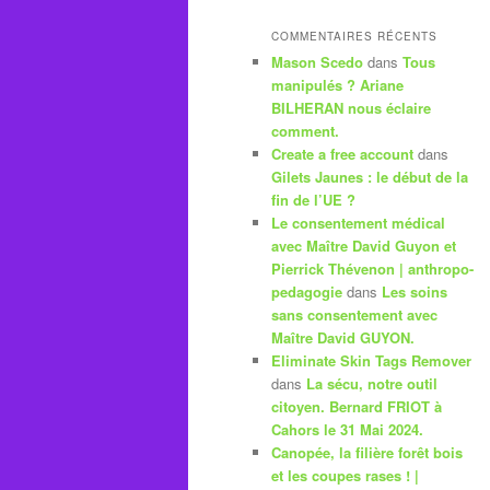
COMMENTAIRES RÉCENTS
Mason Scedo
dans
Tous
manipulés ? Ariane
BILHERAN nous éclaire
comment.
Create a free account
dans
Gilets Jaunes : le début de la
fin de l’UE ?
Le consentement médical
avec Maître David Guyon et
Pierrick Thévenon | anthropo-
pedagogie
dans
Les soins
sans consentement avec
Maître David GUYON.
Eliminate Skin Tags Remover
dans
La sécu, notre outil
citoyen. Bernard FRIOT à
Cahors le 31 Mai 2024.
Canopée, la filière forêt bois
et les coupes rases ! |