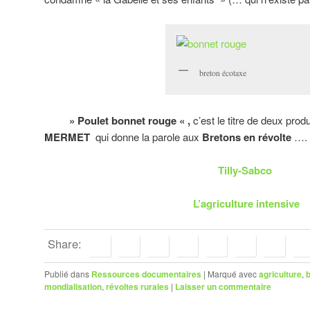
breton écotaxe
» Poulet bonnet rouge « ,
c’est le titre de deux pro
MERMET
qui donne la parole aux
Bretons en révolte
….
Tilly-Sabco
L’agriculture intensive
Share:
Publié dans
Ressources documentaires
|
Marqué avec
agriculture
,
mondialisation
,
révoltes rurales
|
Laisser un commentaire