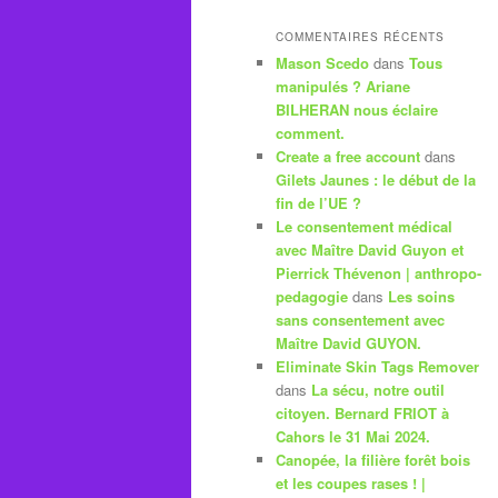
COMMENTAIRES RÉCENTS
Mason Scedo
dans
Tous
manipulés ? Ariane
BILHERAN nous éclaire
comment.
Create a free account
dans
Gilets Jaunes : le début de la
fin de l’UE ?
Le consentement médical
avec Maître David Guyon et
Pierrick Thévenon | anthropo-
pedagogie
dans
Les soins
sans consentement avec
Maître David GUYON.
Eliminate Skin Tags Remover
dans
La sécu, notre outil
citoyen. Bernard FRIOT à
Cahors le 31 Mai 2024.
Canopée, la filière forêt bois
et les coupes rases ! |