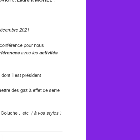
écembre 2021
conférence pour nous
erférences
avec les
activités
 dont il est président
re des gaz à effet de serre
Coluche . etc
( à vos stylos )