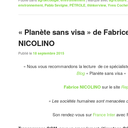
environnement
,
Pablo Sevigne
,
PÉTROLE
,
thinkerview
,
Yves Coche
« Planète sans visa » de Fabric
NICOLINO
Publié le
18 septembre 2015
« Nous vous recommandons la lecture de ce spécialiste 
Blog
« Planète sans visa «
Fabrice NICOLINO
sur le site
Rep
» Les sociétés humaines sont menacées de
Son rendez-vous sur
France Inter
avec 