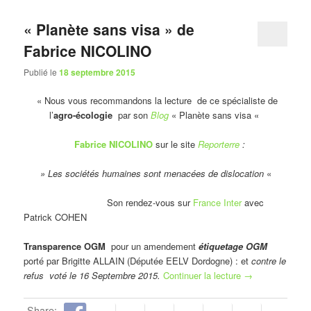
« Planète sans visa » de
Fabrice NICOLINO
Publié le
18 septembre 2015
« Nous vous recommandons la lecture de ce spécialiste de
l’
agro-écologie
par son
Blog
« Planète sans visa «
Fabrice NICOLINO
sur le site
Reporterre
:
» Les sociétés humaines sont menacées de dislocation
«
Son rendez-vous sur
France Inter
avec
Patrick COHEN
Transparence OGM
pour un amendement
étiquetage OGM
porté par Brigitte ALLAIN (Députée EELV Dordogne) : et
contre le
refus voté le 16 Septembre 2015.
Continuer la lecture
→
Share: