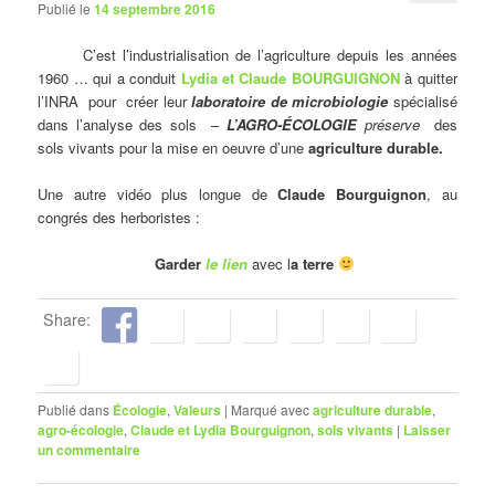
Publié le
14 septembre 2016
C’est l’industrialisation de l’agriculture depuis les années
1960 … qui a conduit
Lydia et Claude BOURGUIGNON
à quitter
l’INRA pour créer leur
laboratoire de microbiologie
spécialisé
dans l’analyse des sols –
L’AGRO-ÉCOLOGIE
préserve
des
sols vivants pour la mise en oeuvre d’une
agriculture durable.
Une autre vidéo plus longue de
Claude Bourguignon
, au
congrés des herboristes :
Garder
le lien
avec l
a terre
Share:
Publié dans
Écologie
,
Valeurs
|
Marqué avec
agriculture durable
,
agro-écologie
,
Claude et Lydia Bourguignon
,
sols vivants
|
Laisser
un commentaire