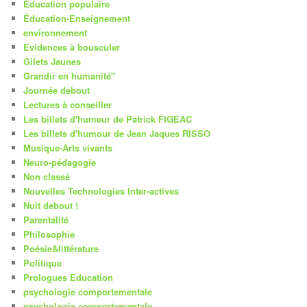
Education populaire
Éducation-Enseignement
environnement
Evidences à bousculer
Gilets Jaunes
Grandir en humanité"
Journée debout
Lectures à conseiller
Les billets d'humeur de Patrick FIGEAC
Les billets d'humour de Jean Jaques RISSO
Musique-Arts vivants
Neuro-pédagogie
Non classé
Nouvelles Technologies Inter-actives
Nuit debout !
Parentalité
Philosophie
Poésie&littérature
Politique
Prologues Education
psychologie comportementale
psychologie comportementale