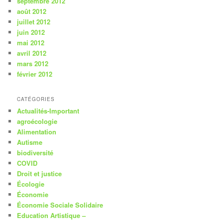
septembre 2012
août 2012
juillet 2012
juin 2012
mai 2012
avril 2012
mars 2012
février 2012
CATÉGORIES
Actualités-Important
agroécologie
Alimentation
Autisme
biodiversité
COVID
Droit et justice
Écologie
Économie
Économie Sociale Solidaire
Education Artistique –