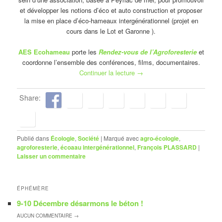
et développer les notions d’éco et auto construction et proposer
la mise en place d’éco-hameaux intergénérationnel (projet en
cours dans le Lot et Garonne ).
AES Ecohameau
porte les
Rendez-vous de l’Agroforesterie
et
coordonne l’ensemble des conférences, films, documentaires.
Continuer la lecture
→
Share:
Publié dans
Écologie
,
Société
|
Marqué avec
agro-écologie
,
agroforesterie
,
écoaau intergénérationnel
,
François PLASSARD
|
Laisser un commentaire
ÉPHÉMÈRE
9-10 Décembre désarmons le béton !
AUCUN
COMMENTAIRE →