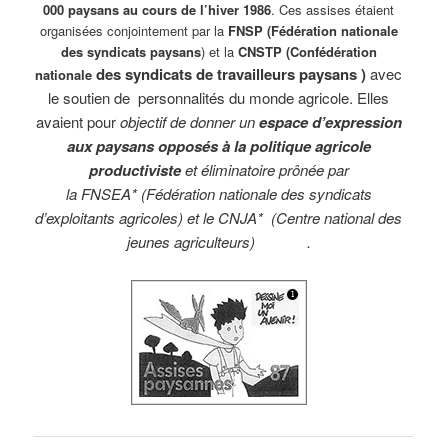
000 paysans au cours de l’hiver 1986
. Ces assises étaient
organisées conjointement par la
FNSP (Fédération n
ationale
des syndicats paysans
) et la
CNSTP
(Confédération
des syndicats de travailleurs paysans )
avec
nationale
le soutien de personnalités du monde agricole. Elles
avaient pour
objectif de donner un
espace d’expression
aux paysans opposés à la politique agricole
productiviste
et éliminatoire prônée par
la
FNSEA
*
(Fédération nationale des syndicats
d’exploitants agricoles) et le
CNJA
*
(Centre n
ational des
jeunes agriculteurs) .