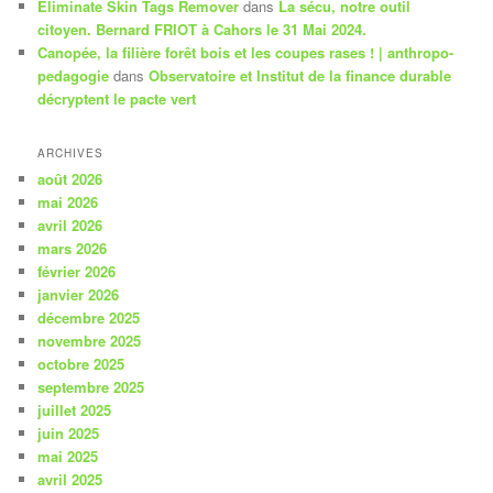
Eliminate Skin Tags Remover
dans
La sécu, notre outil
citoyen. Bernard FRIOT à Cahors le 31 Mai 2024.
Canopée, la filière forêt bois et les coupes rases ! | anthropo-
pedagogie
dans
Observatoire et Institut de la finance durable
décryptent le pacte vert
ARCHIVES
août 2026
mai 2026
avril 2026
mars 2026
février 2026
janvier 2026
décembre 2025
novembre 2025
octobre 2025
septembre 2025
juillet 2025
juin 2025
mai 2025
avril 2025