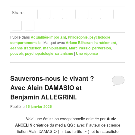
Share:
Publié dans
Actualités-Important
,
Philosophie
,
psychologie
comportementale
|
Marqué avec
Ariane Bilheran
,
harcèlement
,
Jeanne traduction
,
manipulations
,
Marc Passio
,
perversion
,
pouvoir
,
psychopatologie
,
satanisme
|
Une
réponse
Sauverons-nous le vivant ?
Avec Alain DAMASIO et
Benjamin ALLEGRINI.
Publié le
15 janvier 2026
Voici une émission exceptionnelle animée par
Aude
ANCELIN
créatrice du média QG ; avec l’ auteur de science
fiction Alain DAMASIO ( » Les furtifs » ) et le naturaliste