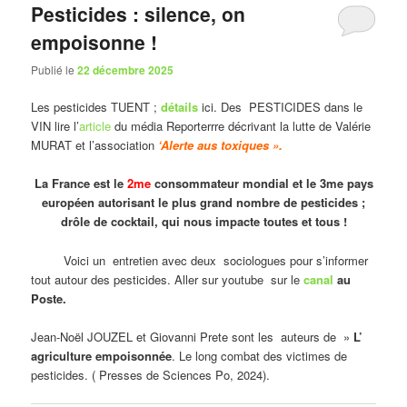
Pesticides : silence, on
empoisonne !
Publié le
22 décembre 2025
Les pesticides TUENT ;
détails
ici. Des PESTICIDES dans le
VIN lire l’
article
du média Reporterrre décrivant la lutte de Valérie
MURAT et l’association
‘Alerte aus toxiques ».
La France est le
2me
consommateur mondial et le 3me pays
européen autorisant le plus grand nombre de pesticides ;
drôle de cocktail, qui nous impacte toutes et tous !
Voici un entretien avec deux sociologues pour s’informer
tout autour des pesticides. Aller sur youtube sur le
canal
au
Poste.
Jean-Noël JOUZEL et Giovanni Prete sont les auteurs de »
L’
agriculture empoisonnée
. Le long combat des victimes de
pesticides. ( Presses de Sciences Po, 2024).