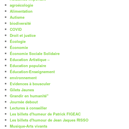
agroécologie
Alimentation
Autisme
biodiversité
COVID
Droit et justice
Écologie
Économie
Économie Sociale Solidaire
Education Artistique –
Education populaire
Éducation-Enseignement
environnement
Evidences à bousculer
Gilets Jaunes
Grandir en humanité"
Journée debout
Lectures à conseiller
Les billets d'humeur de Patrick FIGEAC
Les billets d'humour de Jean Jaques RISSO
Musique-Arts vivants