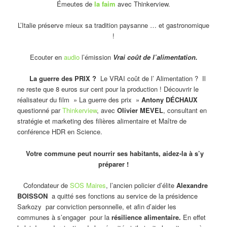
Émeutes de
la faim
avec Thinkerview.
L’Italie préserve mieux sa tradition paysanne … et gastronomique
!
Ecouter en
audio
l’émission
Vrai coût de l’alimentation.
La guerre des PRIX ?
Le VRAI coût de l’ Alimentation ? Il
ne reste que 8 euros sur cent pour la production ! Découvrir le
réalisateur du film » La guerre des prix »
Antony DÉCHAUX
questionné par
Thinkerview
, avec
Olivier MEVEL
, consultant en
stratégie et marketing des filières alimentaire et Maître de
conférence HDR en Science.
Votre commune peut nourrir ses habitants, aidez-la à s’y
préparer !
Cofondateur de
SOS Maires
, l’ancien policier d’élite
Alexandre
BOISSON
a quitté ses fonctions au service de la présidence
Sarkozy par conviction personnelle, et afin d’aider les
communes à s’engager pour la
résilience alimentaire.
En effet