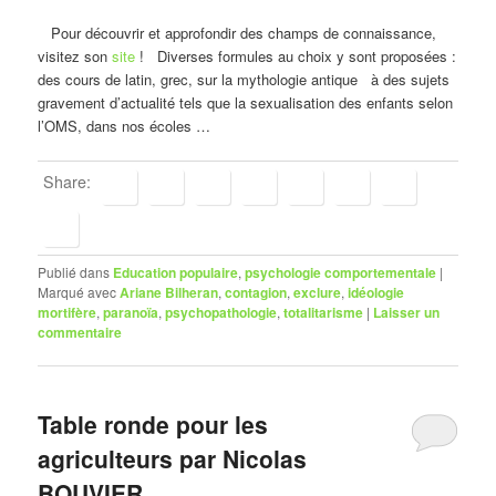
Pour découvrir et approfondir des champs de connaissance,
visitez son
site
! Diverses formules au choix y sont proposées :
des cours de latin, grec, sur la mythologie antique à des sujets
gravement d’actualité tels que la sexualisation des enfants selon
l’OMS, dans nos écoles …
Share:
Publié dans
Education populaire
,
psychologie comportementale
|
Marqué avec
Ariane Bilheran
,
contagion
,
exclure
,
idéologie
mortifère
,
paranoïa
,
psychopathologie
,
totalitarisme
|
Laisser un
commentaire
Table ronde pour les
agriculteurs par Nicolas
BOUVIER