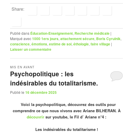
Share:
Publié dans
Éducation-Enseignement
,
Recherche médicale
|
Marqué avec
1000 1ers jours
,
attachement sécure
,
Boris Cyrulnik
,
conscience
,
émotions
,
estime de soi
,
éthologie
,
faire village
|
Laisser un commentaire
MIS EN AVANT
Psychopolitique : les
indésirables du totalitarisme.
Publié le
16 décembre 2025
Voici la psychopolitique, découvrez des outils pour
comprendre ce que nous vivons avec Ariane BILHERAN. À
découvrir
sur youtube, le Fil d’ Ariane n°4 :
Les indésirables du totalitarisme !