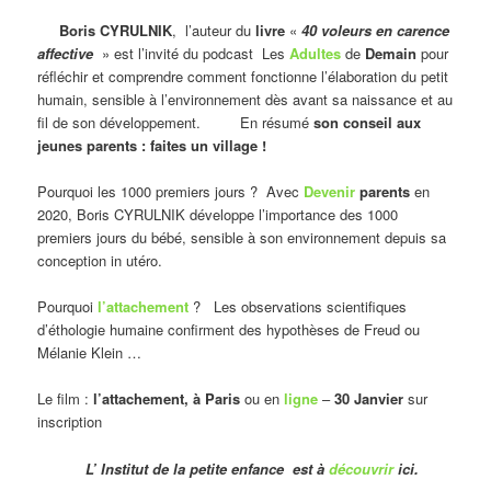
Boris CYRULNIK
, l’auteur du
livre
«
40 voleurs en carence
affective
» est l’invité du podcast Les
Adultes
de
Demain
pour
réfléchir et comprendre comment fonctionne l’élaboration du petit
humain, sensible à l’environnement dès avant sa naissance et au
fil de son développement. En résumé
son conseil aux
jeunes parents : faites un village !
Pourquoi les 1000 premiers jours ? Avec
Devenir
parents
en
2020, Boris CYRULNIK développe l’importance des 1000
premiers jours du bébé, sensible à son environnement depuis sa
conception in utéro.
Pourquoi
l’attachement
? Les observations scientifiques
d’éthologie humaine confirment des hypothèses de Freud ou
Mélanie Klein …
Le film :
l’attachement, à Paris
ou en
ligne
–
30 Janvier
sur
inscription
L’ Institut de la petite enfance est à
découvrir
ici.