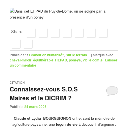
Share:
Publié dans
Grandir en humanité"
,
Sur le terrain ...
|
Marqué avec
cheval-miroir
,
équithérapie
,
HEPAD
,
poneys
,
Vic le comte
|
Laisser
un commentaire
CITATION
Connaissez-vous S.O.S
Maires et le DICRIM ?
Publié le
24 mars 2026
Claude et Lydia BOURGUIGNON
ont et sont la mémoire de
l’agriculture paysanne, une
leçon de vie
à découvrir d’urgence :