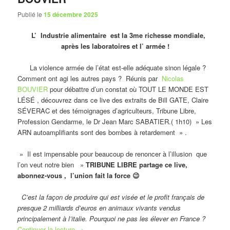
Publié le
15 décembre 2025
L’ Industrie alimentaire est la 3me richesse mondiale,
après les laboratoires et l’ armée !
La violence armée de l’état est-elle adéquate sinon légale ?
Comment ont agi les autres pays ? Réunis par
Nicolas
BOUVIER
pour débattre d’un constat où TOUT LE MONDE EST
LÉSÉ , découvrez dans ce live des extraits de Bill GATE, Claire
SÉVERAC et des témoignages d’agriculteurs, Tribune Libre,
Profession Gendarme, le Dr Jean Marc SABATIER.( 1h10) » Les
ARN autoamplifiants sont des bombes à retardement » .
» Il est impensable pour beaucoup de renoncer à l’illusion que
l’on veut notre bien »
TRIBUNE LIBRE partage ce live,
abonnez-vous , l’union fait la force 😉
C’est la façon de produire qui est visée et le profit français de
presque 2 milliards d’euros en animaux vivants vendus
principalement à l’italie. Pourquoi ne pas les élever en France ?
Continuer la lecture
→