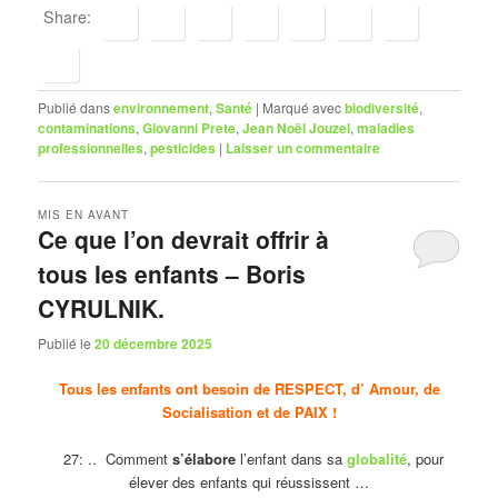
Share:
Publié dans
environnement
,
Santé
|
Marqué avec
biodiversité
,
contaminations
,
Giovanni Prete
,
Jean Noël Jouzel
,
maladies
professionnelles
,
pesticides
|
Laisser un commentaire
MIS EN AVANT
Ce que l’on devrait offrir à
tous les enfants – Boris
CYRULNIK.
Publié le
20 décembre 2025
Tous les enfants ont besoin de RESPECT, d’ Amour, de
Socialisation et de PAIX !
27: .. Comment
s’élabore
l’enfant dans sa
globalité
, pour
élever des enfants qui réussissent …