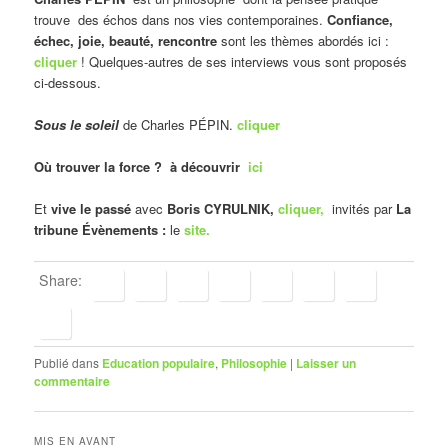
trouve des échos dans nos vies contemporaines.
Confiance,
échec, joie, beauté, rencontre
sont les thèmes abordés ici :
cliquer
! Quelques-autres de ses interviews vous sont proposés
ci-dessous.
Sous le soleil
de Charles PÉPIN.
cliquer
Où trouver la force ? à découvrir
ici
Et
vive le passé
avec
Boris CYRULNIK,
cliquer,
invités par
La
tribune Évènements :
le
site.
Share:
Publié dans
Education populaire
,
Philosophie
|
Laisser un
commentaire
MIS EN AVANT