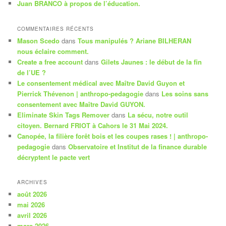
Juan BRANCO à propos de l’éducation.
COMMENTAIRES RÉCENTS
Mason Scedo
dans
Tous manipulés ? Ariane BILHERAN
nous éclaire comment.
Create a free account
dans
Gilets Jaunes : le début de la fin
de l’UE ?
Le consentement médical avec Maître David Guyon et
Pierrick Thévenon | anthropo-pedagogie
dans
Les soins sans
consentement avec Maître David GUYON.
Eliminate Skin Tags Remover
dans
La sécu, notre outil
citoyen. Bernard FRIOT à Cahors le 31 Mai 2024.
Canopée, la filière forêt bois et les coupes rases ! | anthropo-
pedagogie
dans
Observatoire et Institut de la finance durable
décryptent le pacte vert
ARCHIVES
août 2026
mai 2026
avril 2026
mars 2026