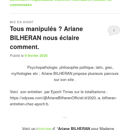
commentaire
MIS EN AVANT
Tous manipulés ? Ariane
1
BILHERAN nous éclaire
comment.
Publié le
9 février 2026
Psychopathologie, philosophie politique, latin, grec,
mythologies etc ; Ariane BILHERAN propose plusieurs parcours
sur son site .
Voici son entretien par Epoch Times sur le totalitarisme :
https://odysee.com/@ArianeBilheranOfficiel:d/2023.-a.-bilheran-
entretien-chez-epoch:b.
…
Voici un i
nterview
d’ °
Ariane BILHERAN
pour Madame