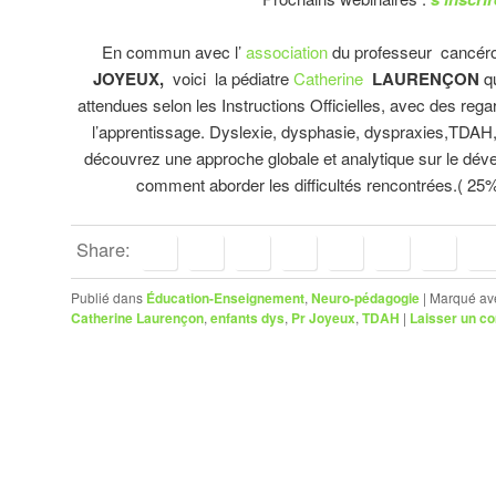
En commun avec l’
association
du professeur cancér
JOYEUX,
voici la pédiatre
Catherine
LAURENÇON
qu
attendues selon les Instructions Officielles, avec des rega
l’apprentissage. Dyslexie, dysphasie, dyspraxies,TDAH,
découvrez une approche globale et analytique sur le déve
comment aborder les difficultés rencontrées.( 25% 
Share:
Publié dans
Éducation-Enseignement
,
Neuro-pédagogie
|
Marqué av
Catherine Laurençon
,
enfants dys
,
Pr Joyeux
,
TDAH
|
Laisser un c