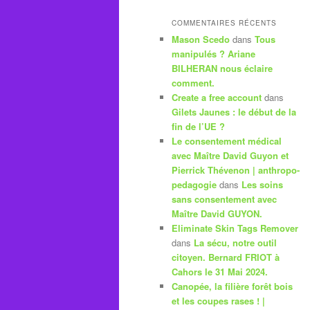
COMMENTAIRES RÉCENTS
Mason Scedo
dans
Tous
manipulés ? Ariane
BILHERAN nous éclaire
comment.
Create a free account
dans
Gilets Jaunes : le début de la
fin de l’UE ?
Le consentement médical
avec Maître David Guyon et
Pierrick Thévenon | anthropo-
pedagogie
dans
Les soins
sans consentement avec
Maître David GUYON.
Eliminate Skin Tags Remover
dans
La sécu, notre outil
citoyen. Bernard FRIOT à
Cahors le 31 Mai 2024.
Canopée, la filière forêt bois
et les coupes rases ! |