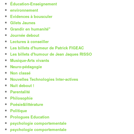
Éducation-Enseignement
environnement
Evidences à bousculer
Gilets Jaunes
Grandir en humanité"
Journée debout
Lectures à conseiller
Les billets d'humeur de Patrick FIGEAC
Les billets d'humour de Jean Jaques RISSO
Musique-Arts vivants
Neuro-pédagogie
Non classé
Nouvelles Technologies Inter-actives
Nuit debout !
Parentalité
Philosophie
Poésie&littérature
Politique
Prologues Education
psychologie comportementale
psychologie comportementale