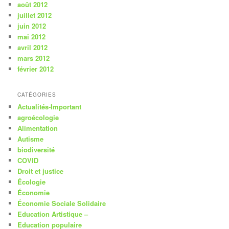
août 2012
juillet 2012
juin 2012
mai 2012
avril 2012
mars 2012
février 2012
CATÉGORIES
Actualités-Important
agroécologie
Alimentation
Autisme
biodiversité
COVID
Droit et justice
Écologie
Économie
Économie Sociale Solidaire
Education Artistique –
Education populaire