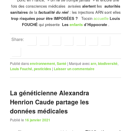
fois des consciences médicales avisées
alertent l
es
autorités
sanitaires
de la
factualité du réel
: les injections ARN sont elles
trop risquées pour être IMPOSÉES ?
Tocsin
accueille
Louis
FOUCHÉ
qui présente
Les
enfants
d’Hippocrate
.
Share:
Publié dans
environnement
,
Santé
|
Marqué avec
arn
,
biodiversité
,
Louis Fouché
,
pesticides
|
Laisser un commentaire
La généticienne Alexandra
Henrion Caude partage les
données médicales
Publié le
16 janvier 2021