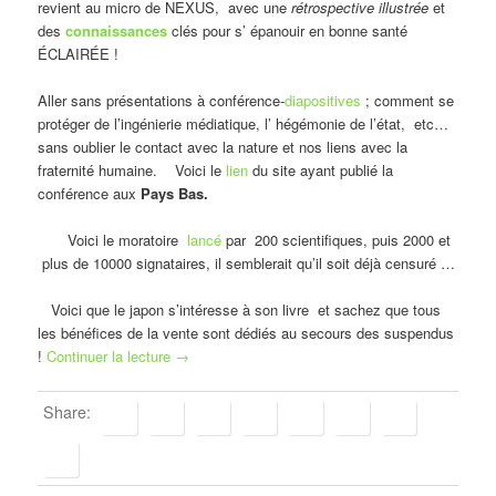
revient au micro de NEXUS, avec une
rétrospective illustrée
et
des
connaissances
clés pour s’ épanouir en bonne santé
ÉCLAIRÉE !
Aller sans présentations à conférence-
diapositives
; comment se
protéger de l’ingénierie médiatique, l’ hégémonie de l’état, etc…
sans oublier le contact avec la nature et nos liens avec la
fraternité humaine. Voici le
lien
du site ayant publié la
conférence aux
Pays Bas.
Voici le moratoire
lancé
par 200 scientifiques, puis 2000 et
plus de 10000 signataires, il semblerait qu’il soit déjà censuré …
Voici que le japon s’intéresse à son livre et sachez que tous
les bénéfices de la vente sont dédiés au secours des suspendus
!
Continuer la lecture
→
Share: