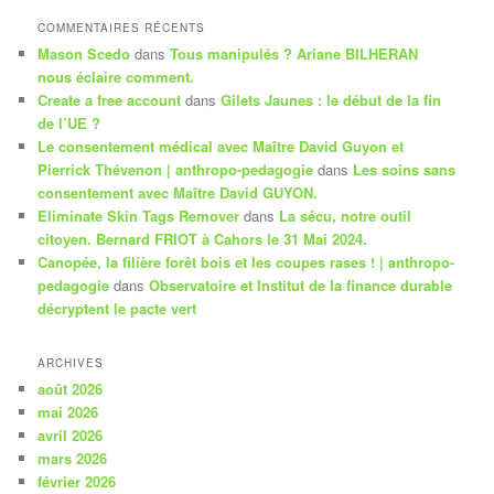
COMMENTAIRES RÉCENTS
Mason Scedo
dans
Tous manipulés ? Ariane BILHERAN
nous éclaire comment.
Create a free account
dans
Gilets Jaunes : le début de la fin
de l’UE ?
Le consentement médical avec Maître David Guyon et
Pierrick Thévenon | anthropo-pedagogie
dans
Les soins sans
consentement avec Maître David GUYON.
Eliminate Skin Tags Remover
dans
La sécu, notre outil
citoyen. Bernard FRIOT à Cahors le 31 Mai 2024.
Canopée, la filière forêt bois et les coupes rases ! | anthropo-
pedagogie
dans
Observatoire et Institut de la finance durable
décryptent le pacte vert
ARCHIVES
août 2026
mai 2026
avril 2026
mars 2026
février 2026