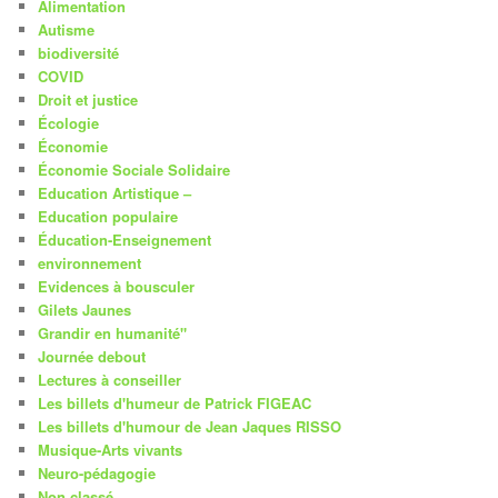
Alimentation
Autisme
biodiversité
COVID
Droit et justice
Écologie
Économie
Économie Sociale Solidaire
Education Artistique –
Education populaire
Éducation-Enseignement
environnement
Evidences à bousculer
Gilets Jaunes
Grandir en humanité"
Journée debout
Lectures à conseiller
Les billets d'humeur de Patrick FIGEAC
Les billets d'humour de Jean Jaques RISSO
Musique-Arts vivants
Neuro-pédagogie
Non classé