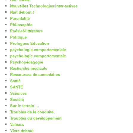
Nouvelles Technologies Inter-actives
Nuit debout !
Parentalité
Philosophie
Poésie&littérature
Politique
Prologues Education
psychologie comportementale
psychologie comportementale
Psychopédagogie
Recherche médicale
Ressources documentaires
Santé
SANTÉ
Sciences
Société
Sur le terrain …
Troubles de la conduite
Troubles du développement
Valeurs
VIvre debout