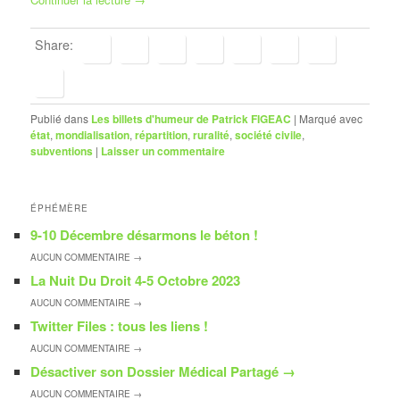
Share:
Publié dans
Les billets d'humeur de Patrick FIGEAC
|
Marqué avec
état
,
mondialisation
,
répartition
,
ruralité
,
société civile
,
subventions
|
Laisser un commentaire
ÉPHÉMÈRE
9-10 Décembre désarmons le béton !
AUCUN
COMMENTAIRE →
La Nuit Du Droit 4-5 Octobre 2023
AUCUN
COMMENTAIRE →
Twitter Files : tous les liens !
AUCUN
COMMENTAIRE →
Désactiver son Dossier Médical Partagé
→
AUCUN
COMMENTAIRE →