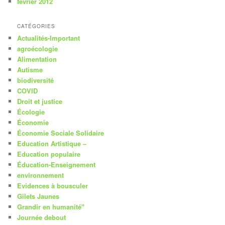
février 2012
CATÉGORIES
Actualités-Important
agroécologie
Alimentation
Autisme
biodiversité
COVID
Droit et justice
Écologie
Économie
Économie Sociale Solidaire
Education Artistique –
Education populaire
Éducation-Enseignement
environnement
Evidences à bousculer
Gilets Jaunes
Grandir en humanité"
Journée debout