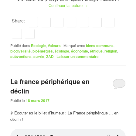
Continuer la lecture
→
Share:
Publié dans
Écologie
,
Valeurs
|
Marqué avec
biens communs
,
biodiversité
,
bioénergies
,
écologie
,
économie
,
éthique
,
religion
,
subventions
,
survie
,
ZAD
|
Laisser un commentaire
La france périphérique en
déclin
Publié le
18 mars 2017
♪ Écouter ici le billet d’humeur : La France périphérique … en
déclin !