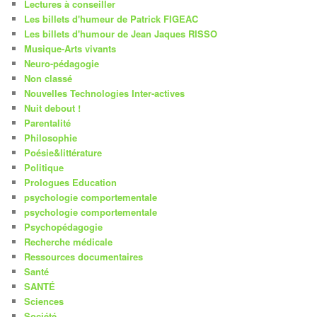
Lectures à conseiller
Les billets d'humeur de Patrick FIGEAC
Les billets d'humour de Jean Jaques RISSO
Musique-Arts vivants
Neuro-pédagogie
Non classé
Nouvelles Technologies Inter-actives
Nuit debout !
Parentalité
Philosophie
Poésie&littérature
Politique
Prologues Education
psychologie comportementale
psychologie comportementale
Psychopédagogie
Recherche médicale
Ressources documentaires
Santé
SANTÉ
Sciences
Société