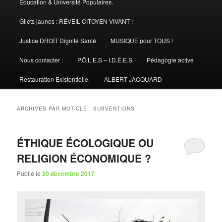
Éducation & Université Populaires.
Gilets jaunes : RÉVEIL CITOYEN VIVANT !
Justice DROIT Dignité Santé
MUSIQUE pour TOUS !
Nous contacter :
P.Ô.L.E.S – I.D.É.E.S
Pédagogie active
Restauration Existentielle.
ALBERT JACQUARD
ARCHIVES PAR MOT-CLÉ :
SUBVENTIONS
ÉTHIQUE ÉCOLOGIQUE OU
RELIGION ÉCONOMIQUE ?
Publié le
20 décembre 2017