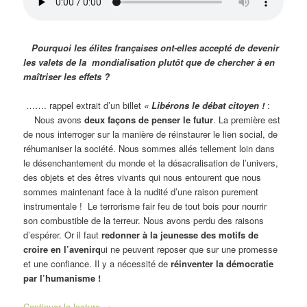
Pourquoi les élites françaises ont-elles accepté de devenir
les valets de la mondialisation plutôt que de chercher à en
maîtriser les effets ?
……. rappel extrait d’un billet
« Libérons le débat citoyen !
:
Nous avons
deux façons de penser le futur
. La première est
de nous interroger sur la manière de réinstaurer le lien social, de
réhumaniser la société. Nous sommes allés tellement loin dans
le désenchantement du monde et la désacralisation de l’univers,
des objets et des êtres vivants qui nous entourent que nous
sommes maintenant face à la nudité d’une raison purement
instrumentale ! Le terrorisme fair feu de tout bois pour nourrir
son combustible de la terreur. Nous avons perdu des raisons
d’espérer. Or il faut
redonner à la jeunesse des motifs de
croire en l’avenirq
ui ne peuvent reposer que sur une promesse
et une confiance. Il y a nécessité de
réinventer la démocratie
par l’humanisme !
Continuer la lecture
→