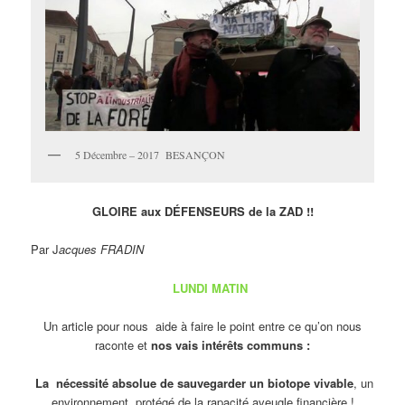
5 Décembre – 2017 BESANÇON
GLOIRE aux DÉFENSEURS de la ZAD !!
Par J
acques FRADIN
LUNDI MATIN
Un article pour nous aide à faire le point entre ce qu’on nous
raconte et
nos vais intérêts communs :
La nécessité absolue de sauvegarder un biotope vivable
, un
environnement protégé de la rapacité aveugle financière !