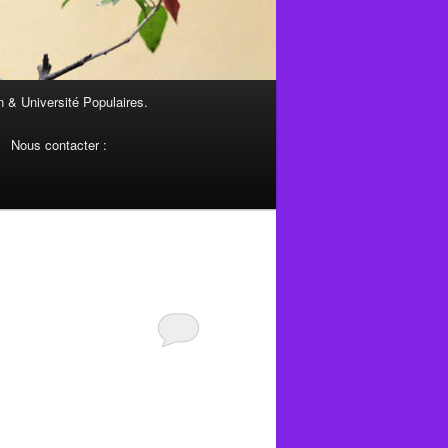
 & Université Populaires.
Nous contacter :