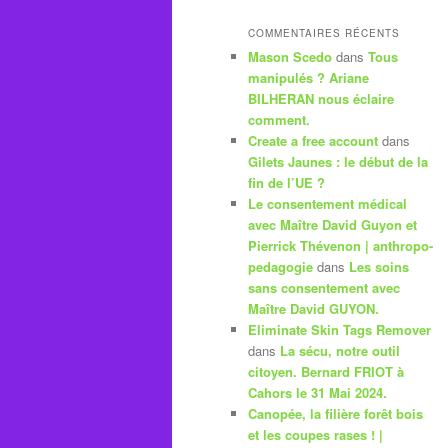
COMMENTAIRES RÉCENTS
Mason Scedo
dans
Tous
manipulés ? Ariane
BILHERAN nous éclaire
comment.
Create a free account
dans
Gilets Jaunes : le début de la
fin de l’UE ?
Le consentement médical
avec Maître David Guyon et
Pierrick Thévenon | anthropo-
pedagogie
dans
Les soins
sans consentement avec
Maître David GUYON.
Eliminate Skin Tags Remover
dans
La sécu, notre outil
citoyen. Bernard FRIOT à
Cahors le 31 Mai 2024.
Canopée, la filière forêt bois
et les coupes rases ! |