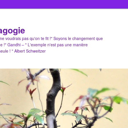
agogie
u ne voudrais pas qu'on te fit !" Soyons le changement que
e !" Gandhi – " L'exemple n'est pas une manière
 seule ! " Albert Schweitzer