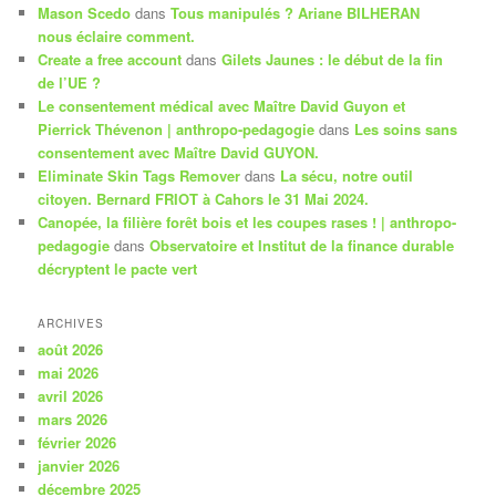
Mason Scedo
dans
Tous manipulés ? Ariane BILHERAN
nous éclaire comment.
Create a free account
dans
Gilets Jaunes : le début de la fin
de l’UE ?
Le consentement médical avec Maître David Guyon et
Pierrick Thévenon | anthropo-pedagogie
dans
Les soins sans
consentement avec Maître David GUYON.
Eliminate Skin Tags Remover
dans
La sécu, notre outil
citoyen. Bernard FRIOT à Cahors le 31 Mai 2024.
Canopée, la filière forêt bois et les coupes rases ! | anthropo-
pedagogie
dans
Observatoire et Institut de la finance durable
décryptent le pacte vert
ARCHIVES
août 2026
mai 2026
avril 2026
mars 2026
février 2026
janvier 2026
décembre 2025