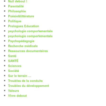
Nuit debout !
Parentalité
Philosophie
Poésie&littérature
Politique
Prologues Education
psychologie comportementale
psychologie comportementale
Psychopédagogie
Recherche médicale
Ressources documentaires
Santé
SANTÉ
Sciences
Société
Sur le terrain …
Troubles de la conduite
Troubles du développement
Valeurs
VIvre debout