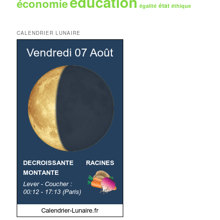
éducation
économie
état
égalité
éthique
CALENDRIER LUNAIRE