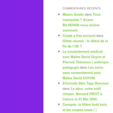
COMMENTAIRES RÉCENTS
Mason Scedo
dans
Tous
manipulés ? Ariane
BILHERAN nous éclaire
comment.
Create a free account
dans
Gilets Jaunes : le début de la
fin de l’UE ?
Le consentement médical
avec Maître David Guyon et
Pierrick Thévenon | anthropo-
pedagogie
dans
Les soins
sans consentement avec
Maître David GUYON.
Eliminate Skin Tags Remover
dans
La sécu, notre outil
citoyen. Bernard FRIOT à
Cahors le 31 Mai 2024.
Canopée, la filière forêt bois
et les coupes rases ! |