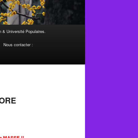
 & Université Populaires.
Nous contacter :
NCORE
de MASSE !!